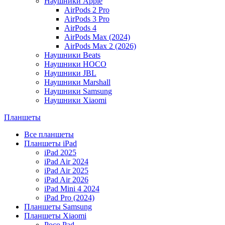
Наушники Apple
AirPods 2 Pro
AirPods 3 Pro
AirPods 4
AirPods Max (2024)
AirPods Max 2 (2026)
Наушники Beats
Наушники HOCO
Наушники JBL
Наушники Marshall
Наушники Samsung
Наушники Xiaomi
Планшеты
Все планшеты
Планшеты iPad
iPad 2025
iPad Air 2024
iPad Air 2025
iPad Air 2026
iPad Mini 4 2024
iPad Pro (2024)
Планшеты Samsung
Планшеты Xiaomi
Poco Pad