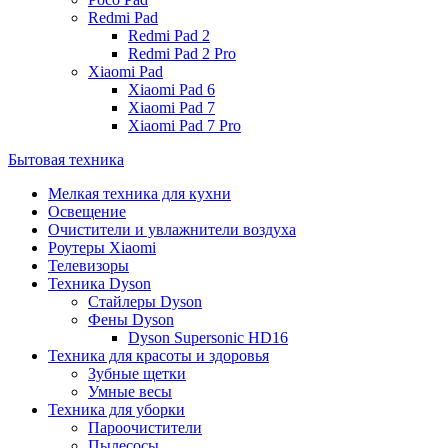
Redmi Pad
Redmi Pad 2
Redmi Pad 2 Pro
Xiaomi Pad
Xiaomi Pad 6
Xiaomi Pad 7
Xiaomi Pad 7 Pro
Бытовая техника
Мелкая техника для кухни
Освещение
Очистители и увлажнители воздуха
Роутеры Xiaomi
Телевизоры
Техника Dyson
Стайлеры Dyson
Фены Dyson
Dyson Supersonic HD16
Техника для красоты и здоровья
Зубные щетки
Умные весы
Техника для уборки
Пароочистители
Пылесосы