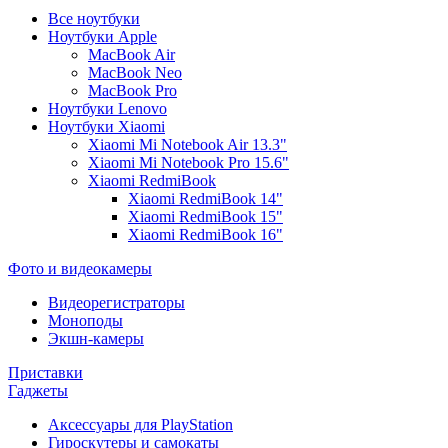
Все ноутбуки
Ноутбуки Apple
MacBook Air
MacBook Neo
MacBook Pro
Ноутбуки Lenovo
Ноутбуки Xiaomi
Xiaomi Mi Notebook Air 13.3"
Xiaomi Mi Notebook Pro 15.6"
Xiaomi RedmiBook
Xiaomi RedmiBook 14"
Xiaomi RedmiBook 15"
Xiaomi RedmiBook 16"
Фото и видеокамеры
Видеорегистраторы
Моноподы
Экшн-камеры
Приставки
Гаджеты
Аксессуары для PlayStation
Гироскутеры и самокаты