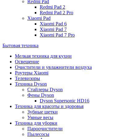
Redmi Pad
Redmi Pad 2
Redmi Pad 2 Pro
Xiaomi Pad
Xiaomi Pad 6
Xiaomi Pad 7
Xiaomi Pad 7 Pro
Бытовая техника
Мелкая техника для кухни
Освещение
Очистители и увлажнители воздуха
Роутеры Xiaomi
Телевизоры
Техника Dyson
Стайлеры Dyson
Фены Dyson
Dyson Supersonic HD16
Техника для красоты и здоровья
Зубные щетки
Умные весы
Техника для уборки
Пароочистители
Пылесосы