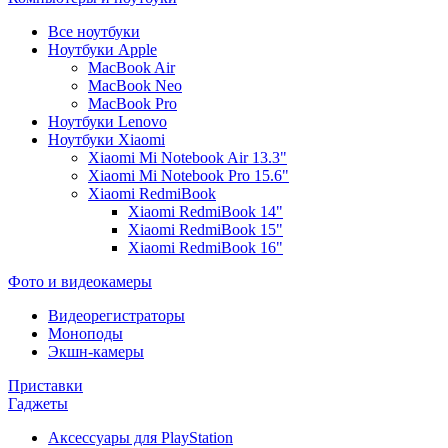
Все ноутбуки
Ноутбуки Apple
MacBook Air
MacBook Neo
MacBook Pro
Ноутбуки Lenovo
Ноутбуки Xiaomi
Xiaomi Mi Notebook Air 13.3"
Xiaomi Mi Notebook Pro 15.6"
Xiaomi RedmiBook
Xiaomi RedmiBook 14"
Xiaomi RedmiBook 15"
Xiaomi RedmiBook 16"
Фото и видеокамеры
Видеорегистраторы
Моноподы
Экшн-камеры
Приставки
Гаджеты
Аксессуары для PlayStation