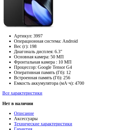
Артикул:
3997
Операционная система:
Android
Вес (г):
198
Диагональ дисплея:
6.3"
Основная камера:
50 МП
Фронтальная камера :
10 МП
Процессор:
Google Tensor G4
Оперативная память (Гб):
12
Встроенная память (Гб):
256
Емкость аккумулятора (мА⋅ч):
4700
Все характеристики
Нет в наличии
Описание
Аксессуары
Технические характеристики
Гарантия