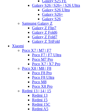
Galaxy S25 FE
Galaxy S26 | S26+ | S26 Ultra
Galaxy S26 Ultra
Galaxy S26+
Galaxy S26
Samsung Galaxy Z
Galaxy Z Flip7
Galaxy Z Fold6
Galaxy Z Fold7
Galaxy Z TriFold
Xiaomi
Poco X7 | M7 | F7
Poco F7 | F7 Ultra
Poco M7 Pro
Poco X7 | X7 Pro
Poco X8 | M8 | F8
Poco F8 Pro
Poco F8 Ultra
Poco M8
Poco X8 Pro
Redmi 13 | 14 | 15
Redmi 13
Redmi 15
Redmi 15C
Redmi A5