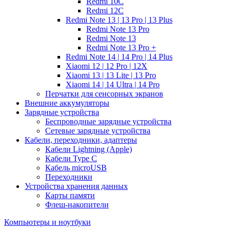
Redmi 10C
Redmi 12C
Redmi Note 13 | 13 Pro | 13 Plus
Redmi Note 13 Pro
Redmi Note 13
Redmi Note 13 Pro +
Redmi Note 14 | 14 Pro | 14 Plus
Xiaomi 12 | 12 Pro | 12X
Xiaomi 13 | 13 Lite | 13 Pro
Xiaomi 14 | 14 Ultra | 14 Pro
Перчатки для сенсорных экранов
Внешние аккумуляторы
Зарядные устройства
Беспроводные зарядные устройства
Сетевые зарядные устройства
Кабели, переходники, адаптеры
Кабели Lightning (Apple)
Кабели Type C
Кабель microUSB
Переходники
Устройства хранения данных
Карты памяти
Флеш-накопители
Компьютеры и ноутбуки