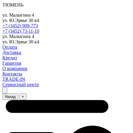
ТЮМЕНЬ
ул. Малыгина 4
ул. Ю.Эрвье 30 к4
+7 (3452) 909-773
+7 (3452) 73-11-10
ул. Малыгина 4
ул. Ю.Эрвье 30 к4
Оплата
Доставка
Кредит
Гарантия
О компании
Контакты
TRADE-IN
Сервисный центр
Назад
×