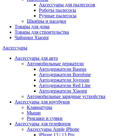
Аксессуары для пылесосов
Роботы пылесосы
Ручные пылесосы
Швабры и насадки
Товары для дома
Товары для строительства
Чайники Xiaomi
Аксессуары
Аксессуары для авто
Автомобильные держатели
Автодержатели Baseus
Автодержатели Borofone
Автодержатели Joyroom
Автодержатели Red Line
Автодержатели Xiaomi
Автомобильные зарядные устройства
Аксессуары для ноутбуков
Клавиатуры
Мыши
Рюкзаки и сумки
Аксессуары для телефонов
Аксессуары Apple iPhone
iPhone 13 | 13 Pro