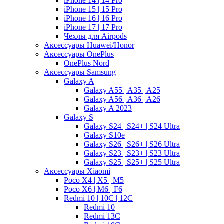
iPhone 14 | 14 Pro
iPhone 15 | 15 Pro
iPhone 16 | 16 Pro
iPhone 17 | 17 Pro
Чехлы для Airpods
Аксессуары Huawei/Honor
Аксессуары OnePlus
OnePlus Nord
Аксессуары Samsung
Galaxy A
Galaxy A55 | A35 | A25
Galaxy A56 | A36 | A26
Galaxy A 2023
Galaxy S
Galaxy S24 | S24+ | S24 Ultra
Galaxy S10e
Galaxy S26 | S26+ | S26 Ultra
Galaxy S23 | S23+ | S23 Ultra
Galaxy S25 | S25+ | S25 Ultra
Аксессуары Xiaomi
Poco X4 | X5 | M5
Poco X6 | M6 | F6
Redmi 10 | 10C | 12C
Redmi 10
Redmi 13C