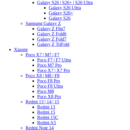
Galaxy S26 | S26+ | S26 Ultra
Galaxy S26 Ultra
Galaxy S26+
Galaxy S26
Samsung Galaxy Z
Galaxy Z Flip7
Galaxy Z Fold6
Galaxy Z Fold7
Galaxy Z TriFold
Xiaomi
Poco X7 | M7 | F7
Poco F7 | F7 Ultra
Poco M7 Pro
Poco X7 | X7 Pro
Poco X8 | M8 | F8
Poco F8 Pro
Poco F8 Ultra
Poco M8
Poco X8 Pro
Redmi 13 | 14 | 15
Redmi 13
Redmi 15
Redmi 15C
Redmi A5
Redmi Note 14