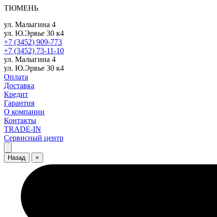
ТЮМЕНЬ
ул. Малыгина 4
ул. Ю.Эрвье 30 к4
+7 (3452) 909-773
+7 (3452) 73-11-10
ул. Малыгина 4
ул. Ю.Эрвье 30 к4
Оплата
Доставка
Кредит
Гарантия
О компании
Контакты
TRADE-IN
Сервисный центр
Назад
×