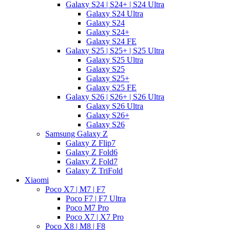
Galaxy S24 | S24+ | S24 Ultra
Galaxy S24 Ultra
Galaxy S24
Galaxy S24+
Galaxy S24 FE
Galaxy S25 | S25+ | S25 Ultra
Galaxy S25 Ultra
Galaxy S25
Galaxy S25+
Galaxy S25 FE
Galaxy S26 | S26+ | S26 Ultra
Galaxy S26 Ultra
Galaxy S26+
Galaxy S26
Samsung Galaxy Z
Galaxy Z Flip7
Galaxy Z Fold6
Galaxy Z Fold7
Galaxy Z TriFold
Xiaomi
Poco X7 | M7 | F7
Poco F7 | F7 Ultra
Poco M7 Pro
Poco X7 | X7 Pro
Poco X8 | M8 | F8