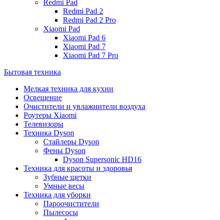
Redmi Pad
Redmi Pad 2
Redmi Pad 2 Pro
Xiaomi Pad
Xiaomi Pad 6
Xiaomi Pad 7
Xiaomi Pad 7 Pro
Бытовая техника
Мелкая техника для кухни
Освещение
Очистители и увлажнители воздуха
Роутеры Xiaomi
Телевизоры
Техника Dyson
Стайлеры Dyson
Фены Dyson
Dyson Supersonic HD16
Техника для красоты и здоровья
Зубные щетки
Умные весы
Техника для уборки
Пароочистители
Пылесосы