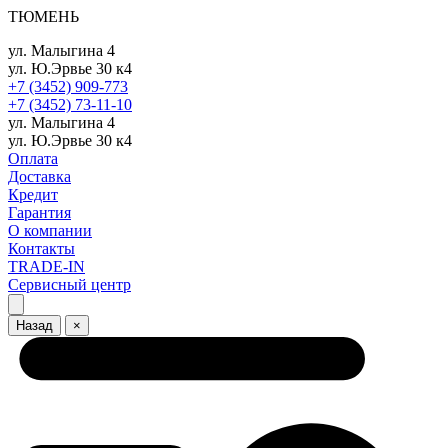
ТЮМЕНЬ
ул. Малыгина 4
ул. Ю.Эрвье 30 к4
+7 (3452) 909-773
+7 (3452) 73-11-10
ул. Малыгина 4
ул. Ю.Эрвье 30 к4
Оплата
Доставка
Кредит
Гарантия
О компании
Контакты
TRADE-IN
Сервисный центр
Назад
×