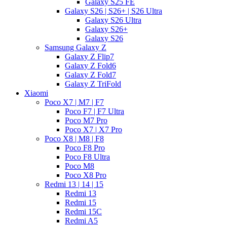
Galaxy S25 FE
Galaxy S26 | S26+ | S26 Ultra
Galaxy S26 Ultra
Galaxy S26+
Galaxy S26
Samsung Galaxy Z
Galaxy Z Flip7
Galaxy Z Fold6
Galaxy Z Fold7
Galaxy Z TriFold
Xiaomi
Poco X7 | M7 | F7
Poco F7 | F7 Ultra
Poco M7 Pro
Poco X7 | X7 Pro
Poco X8 | M8 | F8
Poco F8 Pro
Poco F8 Ultra
Poco M8
Poco X8 Pro
Redmi 13 | 14 | 15
Redmi 13
Redmi 15
Redmi 15C
Redmi A5