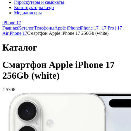
Гироскутеры и самокаты
Конструкторы Lego
Медиаплееры
iPhone 17
Главная
Каталог
Телефоны
Apple iPhone
iPhone 17 | 17 Pro | 17
Air
iPhone 17
Смартфон Apple iPhone 17 256Gb (white)
Каталог
Смартфон Apple iPhone 17
256Gb (white)
# 5396