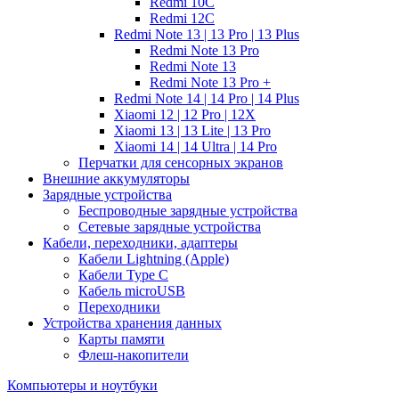
Redmi 10C
Redmi 12C
Redmi Note 13 | 13 Pro | 13 Plus
Redmi Note 13 Pro
Redmi Note 13
Redmi Note 13 Pro +
Redmi Note 14 | 14 Pro | 14 Plus
Xiaomi 12 | 12 Pro | 12X
Xiaomi 13 | 13 Lite | 13 Pro
Xiaomi 14 | 14 Ultra | 14 Pro
Перчатки для сенсорных экранов
Внешние аккумуляторы
Зарядные устройства
Беспроводные зарядные устройства
Сетевые зарядные устройства
Кабели, переходники, адаптеры
Кабели Lightning (Apple)
Кабели Type C
Кабель microUSB
Переходники
Устройства хранения данных
Карты памяти
Флеш-накопители
Компьютеры и ноутбуки