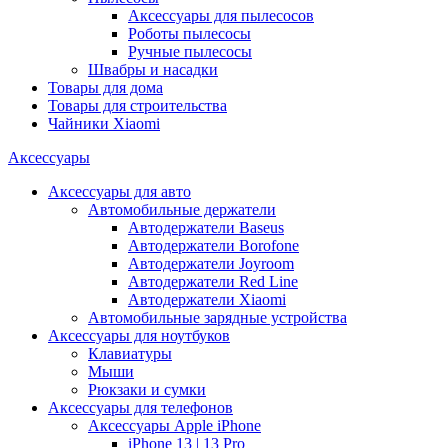
Аксессуары для пылесосов
Роботы пылесосы
Ручные пылесосы
Швабры и насадки
Товары для дома
Товары для строительства
Чайники Xiaomi
Аксессуары
Аксессуары для авто
Автомобильные держатели
Автодержатели Baseus
Автодержатели Borofone
Автодержатели Joyroom
Автодержатели Red Line
Автодержатели Xiaomi
Автомобильные зарядные устройства
Аксессуары для ноутбуков
Клавиатуры
Мыши
Рюкзаки и сумки
Аксессуары для телефонов
Аксессуары Apple iPhone
iPhone 13 | 13 Pro