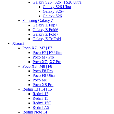
Galaxy S26 | S26+ | S26 Ultra
Galaxy S26 Ultra
Galaxy S26+
Galaxy S26
Samsung Galaxy Z
Galaxy Z Flip7
Galaxy Z Fold6
Galaxy Z Fold7
Galaxy Z TriFold
Xiaomi
Poco X7 | M7 | F7
Poco F7 | F7 Ultra
Poco M7 Pro
Poco X7 | X7 Pro
Poco X8 | M8 | F8
Poco F8 Pro
Poco F8 Ultra
Poco M8
Poco X8 Pro
Redmi 13 | 14 | 15
Redmi 13
Redmi 15
Redmi 15C
Redmi A5
Redmi Note 14