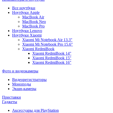
Все ноутбуки
Ноутбуки Apple
MacBook Air
MacBook Neo
MacBook Pro
Ноутбуки Lenovo
Ноутбуки Xiaomi
Xiaomi Mi Notebook Air 13.3"
Xiaomi Mi Notebook Pro 15.6"
Xiaomi RedmiBook
Xiaomi RedmiBook 14"
Xiaomi RedmiBook 15"
Xiaomi RedmiBook 16"
Фото и видеокамеры
Видеорегистраторы
Моноподы
Экшн-камеры
Приставки
Гаджеты
Аксессуары для PlayStation