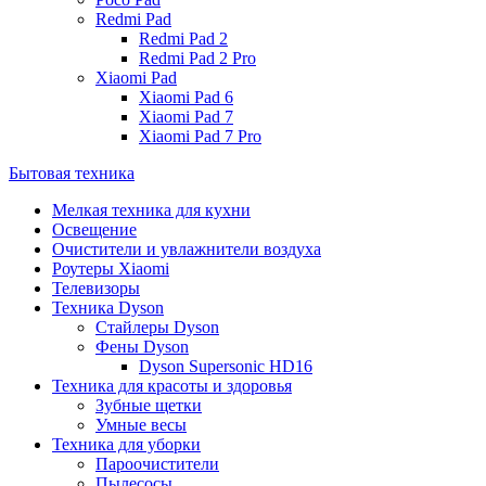
Redmi Pad
Redmi Pad 2
Redmi Pad 2 Pro
Xiaomi Pad
Xiaomi Pad 6
Xiaomi Pad 7
Xiaomi Pad 7 Pro
Бытовая техника
Мелкая техника для кухни
Освещение
Очистители и увлажнители воздуха
Роутеры Xiaomi
Телевизоры
Техника Dyson
Стайлеры Dyson
Фены Dyson
Dyson Supersonic HD16
Техника для красоты и здоровья
Зубные щетки
Умные весы
Техника для уборки
Пароочистители
Пылесосы