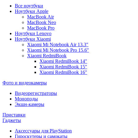
Все ноутбуки
Ноутбуки Apple
MacBook Air
MacBook Neo
MacBook Pro
Ноутбуки Lenovo
Ноутбуки Xiaomi
Xiaomi Mi Notebook Air 13.3"
Xiaomi Mi Notebook Pro 15.6"
Xiaomi RedmiBook
Xiaomi RedmiBook 14"
Xiaomi RedmiBook 15"
Xiaomi RedmiBook 16"
Фото и видеокамеры
Видеорегистраторы
Моноподы
Экшн-камеры
Приставки
Гаджеты
Аксессуары для PlayStation
Гироскутеры и самокаты