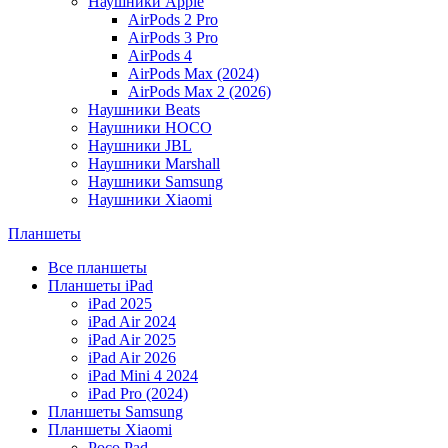
Наушники Apple
AirPods 2 Pro
AirPods 3 Pro
AirPods 4
AirPods Max (2024)
AirPods Max 2 (2026)
Наушники Beats
Наушники HOCO
Наушники JBL
Наушники Marshall
Наушники Samsung
Наушники Xiaomi
Планшеты
Все планшеты
Планшеты iPad
iPad 2025
iPad Air 2024
iPad Air 2025
iPad Air 2026
iPad Mini 4 2024
iPad Pro (2024)
Планшеты Samsung
Планшеты Xiaomi
Poco Pad