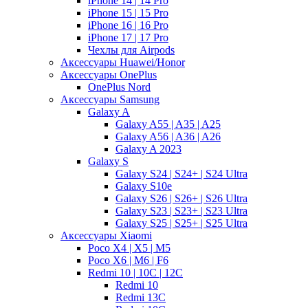
iPhone 14 | 14 Pro
iPhone 15 | 15 Pro
iPhone 16 | 16 Pro
iPhone 17 | 17 Pro
Чехлы для Airpods
Аксессуары Huawei/Honor
Аксессуары OnePlus
OnePlus Nord
Аксессуары Samsung
Galaxy A
Galaxy A55 | A35 | A25
Galaxy A56 | A36 | A26
Galaxy A 2023
Galaxy S
Galaxy S24 | S24+ | S24 Ultra
Galaxy S10e
Galaxy S26 | S26+ | S26 Ultra
Galaxy S23 | S23+ | S23 Ultra
Galaxy S25 | S25+ | S25 Ultra
Аксессуары Xiaomi
Poco X4 | X5 | M5
Poco X6 | M6 | F6
Redmi 10 | 10C | 12C
Redmi 10
Redmi 13C