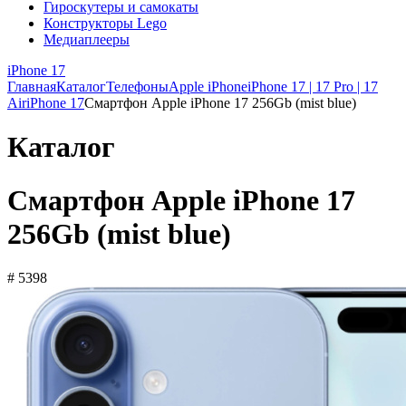
Гироскутеры и самокаты
Конструкторы Lego
Медиаплееры
iPhone 17
Главная
Каталог
Телефоны
Apple iPhone
iPhone 17 | 17 Pro | 17
Air
iPhone 17
Смартфон Apple iPhone 17 256Gb (mist blue)
Каталог
Смартфон Apple iPhone 17
256Gb (mist blue)
# 5398