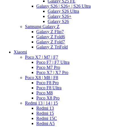
Galaxy S25 FE
Galaxy S26 | S26+ | S26 Ultra
Galaxy S26 Ultra
Galaxy S26+
Galaxy S26
Samsung Galaxy Z
Galaxy Z Flip7
Galaxy Z Fold6
Galaxy Z Fold7
Galaxy Z TriFold
Xiaomi
Poco X7 | M7 | F7
Poco F7 | F7 Ultra
Poco M7 Pro
Poco X7 | X7 Pro
Poco X8 | M8 | F8
Poco F8 Pro
Poco F8 Ultra
Poco M8
Poco X8 Pro
Redmi 13 | 14 | 15
Redmi 13
Redmi 15
Redmi 15C
Redmi A5