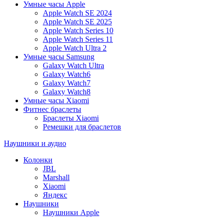
Умные часы Apple
Apple Watch SE 2024
Apple Watch SE 2025
Apple Watch Series 10
Apple Watch Series 11
Apple Watch Ultra 2
Умные часы Samsung
Galaxy Watch Ultra
Galaxy Watch6
Galaxy Watch7
Galaxy Watch8
Умные часы Xiaomi
Фитнес браслеты
Браслеты Xiaomi
Ремешки для браслетов
Наушники и аудио
Колонки
JBL
Marshall
Xiaomi
Яндекс
Наушники
Наушники Apple