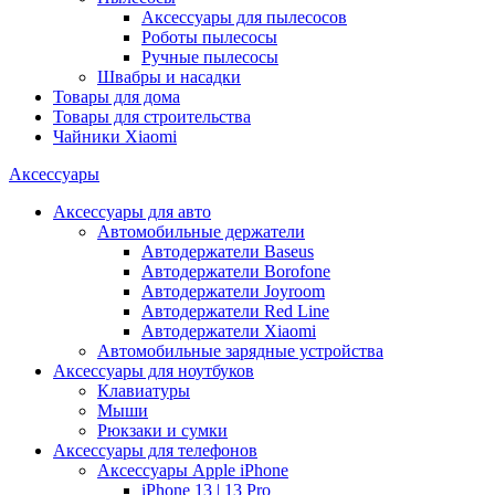
Аксессуары для пылесосов
Роботы пылесосы
Ручные пылесосы
Швабры и насадки
Товары для дома
Товары для строительства
Чайники Xiaomi
Аксессуары
Аксессуары для авто
Автомобильные держатели
Автодержатели Baseus
Автодержатели Borofone
Автодержатели Joyroom
Автодержатели Red Line
Автодержатели Xiaomi
Автомобильные зарядные устройства
Аксессуары для ноутбуков
Клавиатуры
Мыши
Рюкзаки и сумки
Аксессуары для телефонов
Аксессуары Apple iPhone
iPhone 13 | 13 Pro