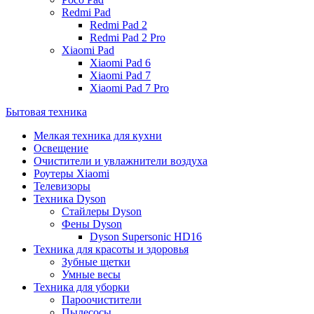
Redmi Pad
Redmi Pad 2
Redmi Pad 2 Pro
Xiaomi Pad
Xiaomi Pad 6
Xiaomi Pad 7
Xiaomi Pad 7 Pro
Бытовая техника
Мелкая техника для кухни
Освещение
Очистители и увлажнители воздуха
Роутеры Xiaomi
Телевизоры
Техника Dyson
Стайлеры Dyson
Фены Dyson
Dyson Supersonic HD16
Техника для красоты и здоровья
Зубные щетки
Умные весы
Техника для уборки
Пароочистители
Пылесосы