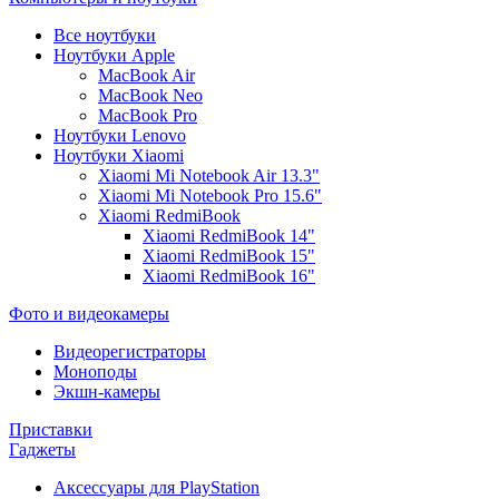
Все ноутбуки
Ноутбуки Apple
MacBook Air
MacBook Neo
MacBook Pro
Ноутбуки Lenovo
Ноутбуки Xiaomi
Xiaomi Mi Notebook Air 13.3"
Xiaomi Mi Notebook Pro 15.6"
Xiaomi RedmiBook
Xiaomi RedmiBook 14"
Xiaomi RedmiBook 15"
Xiaomi RedmiBook 16"
Фото и видеокамеры
Видеорегистраторы
Моноподы
Экшн-камеры
Приставки
Гаджеты
Аксессуары для PlayStation