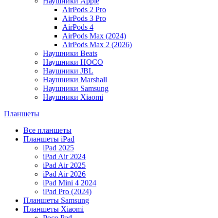
Наушники Apple
AirPods 2 Pro
AirPods 3 Pro
AirPods 4
AirPods Max (2024)
AirPods Max 2 (2026)
Наушники Beats
Наушники HOCO
Наушники JBL
Наушники Marshall
Наушники Samsung
Наушники Xiaomi
Планшеты
Все планшеты
Планшеты iPad
iPad 2025
iPad Air 2024
iPad Air 2025
iPad Air 2026
iPad Mini 4 2024
iPad Pro (2024)
Планшеты Samsung
Планшеты Xiaomi
Poco Pad