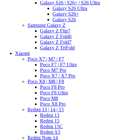
Galaxy S26 | S26+ | S26 Ultra
Galaxy S26 Ultra
Galaxy S26+
Galaxy S26
Samsung Galaxy Z
Galaxy Z Flip7
Galaxy Z Fold6
Galaxy Z Fold7
Galaxy Z TriFold
Xiaomi
Poco X7 | M7 | F7
Poco F7 | F7 Ultra
Poco M7 Pro
Poco X7 | X7 Pro
Poco X8 | M8 | F8
Poco F8 Pro
Poco F8 Ultra
Poco M8
Poco X8 Pro
Redmi 13 | 14 | 15
Redmi 13
Redmi 15
Redmi 15C
Redmi A5
Redmi Note 14