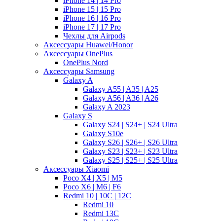
iPhone 14 | 14 Pro
iPhone 15 | 15 Pro
iPhone 16 | 16 Pro
iPhone 17 | 17 Pro
Чехлы для Airpods
Аксессуары Huawei/Honor
Аксессуары OnePlus
OnePlus Nord
Аксессуары Samsung
Galaxy A
Galaxy A55 | A35 | A25
Galaxy A56 | A36 | A26
Galaxy A 2023
Galaxy S
Galaxy S24 | S24+ | S24 Ultra
Galaxy S10e
Galaxy S26 | S26+ | S26 Ultra
Galaxy S23 | S23+ | S23 Ultra
Galaxy S25 | S25+ | S25 Ultra
Аксессуары Xiaomi
Poco X4 | X5 | M5
Poco X6 | M6 | F6
Redmi 10 | 10C | 12C
Redmi 10
Redmi 13C