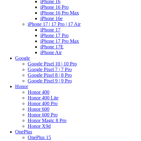
iPhone 16
iPhone 16 Pro
iPhone 16 Pro Max
iPhone 16e
iPhone 17 | 17 Pro | 17 Air
iPhone 17
iPhone 17 Pro
iPhone 17 Pro Max
iPhone 17E
iPhone Air
Google
Google Pixel 10 | 10 Pro
Google Pixel 7 | 7 Pro
Google Pixel 8 | 8 Pro
Google Pixel 9 | 9 Pro
Honor
Honor 400
Honor 400 Lite
Honor 400 Pro
Honor 600
Honor 600 Pro
Honor Magic 8 Pro
Honor X9d
OnePlus
OnePlus 15