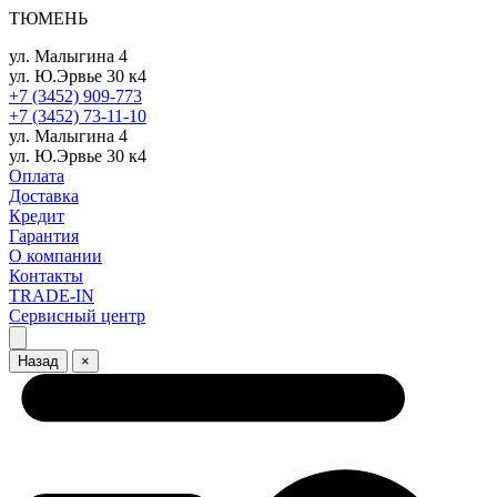
ТЮМЕНЬ
ул. Малыгина 4
ул. Ю.Эрвье 30 к4
+7 (3452) 909-773
+7 (3452) 73-11-10
ул. Малыгина 4
ул. Ю.Эрвье 30 к4
Оплата
Доставка
Кредит
Гарантия
О компании
Контакты
TRADE-IN
Сервисный центр
Назад
×