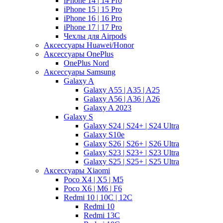
iPhone 14 | 14 Pro
iPhone 15 | 15 Pro
iPhone 16 | 16 Pro
iPhone 17 | 17 Pro
Чехлы для Airpods
Аксессуары Huawei/Honor
Аксессуары OnePlus
OnePlus Nord
Аксессуары Samsung
Galaxy A
Galaxy A55 | A35 | A25
Galaxy A56 | A36 | A26
Galaxy A 2023
Galaxy S
Galaxy S24 | S24+ | S24 Ultra
Galaxy S10e
Galaxy S26 | S26+ | S26 Ultra
Galaxy S23 | S23+ | S23 Ultra
Galaxy S25 | S25+ | S25 Ultra
Аксессуары Xiaomi
Poco X4 | X5 | M5
Poco X6 | M6 | F6
Redmi 10 | 10C | 12C
Redmi 10
Redmi 13C