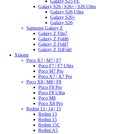
Galaxy S25 FE
Galaxy S26 | S26+ | S26 Ultra
Galaxy S26 Ultra
Galaxy S26+
Galaxy S26
Samsung Galaxy Z
Galaxy Z Flip7
Galaxy Z Fold6
Galaxy Z Fold7
Galaxy Z TriFold
Xiaomi
Poco X7 | M7 | F7
Poco F7 | F7 Ultra
Poco M7 Pro
Poco X7 | X7 Pro
Poco X8 | M8 | F8
Poco F8 Pro
Poco F8 Ultra
Poco M8
Poco X8 Pro
Redmi 13 | 14 | 15
Redmi 13
Redmi 15
Redmi 15C
Redmi A5