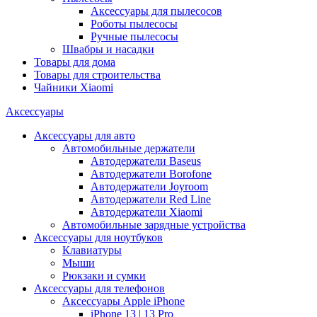
Аксессуары для пылесосов
Роботы пылесосы
Ручные пылесосы
Швабры и насадки
Товары для дома
Товары для строительства
Чайники Xiaomi
Аксессуары
Аксессуары для авто
Автомобильные держатели
Автодержатели Baseus
Автодержатели Borofone
Автодержатели Joyroom
Автодержатели Red Line
Автодержатели Xiaomi
Автомобильные зарядные устройства
Аксессуары для ноутбуков
Клавиатуры
Мыши
Рюкзаки и сумки
Аксессуары для телефонов
Аксессуары Apple iPhone
iPhone 13 | 13 Pro