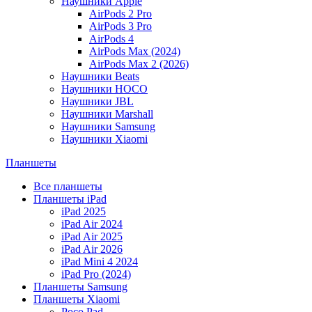
Наушники Apple
AirPods 2 Pro
AirPods 3 Pro
AirPods 4
AirPods Max (2024)
AirPods Max 2 (2026)
Наушники Beats
Наушники HOCO
Наушники JBL
Наушники Marshall
Наушники Samsung
Наушники Xiaomi
Планшеты
Все планшеты
Планшеты iPad
iPad 2025
iPad Air 2024
iPad Air 2025
iPad Air 2026
iPad Mini 4 2024
iPad Pro (2024)
Планшеты Samsung
Планшеты Xiaomi
Poco Pad