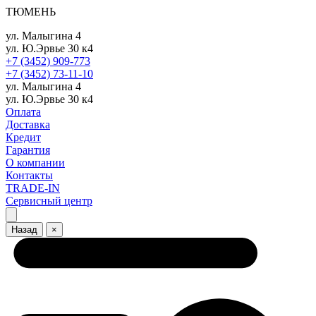
ТЮМЕНЬ
ул. Малыгина 4
ул. Ю.Эрвье 30 к4
+7 (3452) 909-773
+7 (3452) 73-11-10
ул. Малыгина 4
ул. Ю.Эрвье 30 к4
Оплата
Доставка
Кредит
Гарантия
О компании
Контакты
TRADE-IN
Сервисный центр
Назад
×