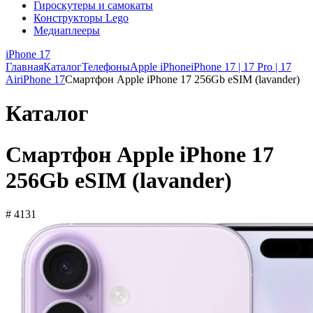
Гироскутеры и самокаты
Конструкторы Lego
Медиаплееры
iPhone 17
Главная
Каталог
Телефоны
Apple iPhone
iPhone 17 | 17 Pro | 17
Air
iPhone 17
Смартфон Apple iPhone 17 256Gb eSIM (lavander)
Каталог
Смартфон Apple iPhone 17
256Gb eSIM (lavander)
# 4131