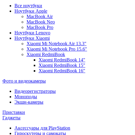
Все ноутбуки
Ноутбуки Apple
MacBook Air
MacBook Neo
MacBook Pro
Ноутбуки Lenovo
Ноутбуки Xiaomi
Xiaomi Mi Notebook Air 13.3"
Xiaomi Mi Notebook Pro 15.6"
Xiaomi RedmiBook
Xiaomi RedmiBook 14"
Xiaomi RedmiBook 15"
Xiaomi RedmiBook 16"
Фото и видеокамеры
Видеорегистраторы
Моноподы
Экшн-камеры
Приставки
Гаджеты
Аксессуары для PlayStation
Гироскутеры и самокаты