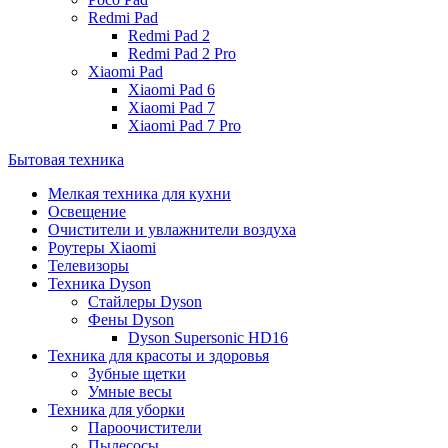
Redmi Pad
Redmi Pad 2
Redmi Pad 2 Pro
Xiaomi Pad
Xiaomi Pad 6
Xiaomi Pad 7
Xiaomi Pad 7 Pro
Бытовая техника
Мелкая техника для кухни
Освещение
Очистители и увлажнители воздуха
Роутеры Xiaomi
Телевизоры
Техника Dyson
Стайлеры Dyson
Фены Dyson
Dyson Supersonic HD16
Техника для красоты и здоровья
Зубные щетки
Умные весы
Техника для уборки
Пароочистители
Пылесосы