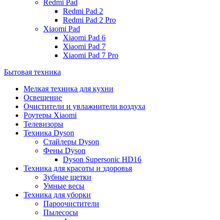
Redmi Pad
Redmi Pad 2
Redmi Pad 2 Pro
Xiaomi Pad
Xiaomi Pad 6
Xiaomi Pad 7
Xiaomi Pad 7 Pro
Бытовая техника
Мелкая техника для кухни
Освещение
Очистители и увлажнители воздуха
Роутеры Xiaomi
Телевизоры
Техника Dyson
Стайлеры Dyson
Фены Dyson
Dyson Supersonic HD16
Техника для красоты и здоровья
Зубные щетки
Умные весы
Техника для уборки
Пароочистители
Пылесосы