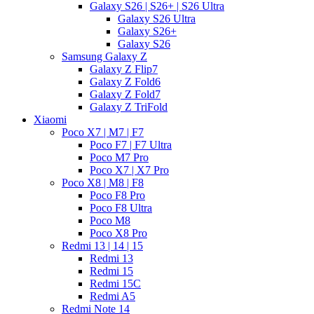
Galaxy S26 | S26+ | S26 Ultra
Galaxy S26 Ultra
Galaxy S26+
Galaxy S26
Samsung Galaxy Z
Galaxy Z Flip7
Galaxy Z Fold6
Galaxy Z Fold7
Galaxy Z TriFold
Xiaomi
Poco X7 | M7 | F7
Poco F7 | F7 Ultra
Poco M7 Pro
Poco X7 | X7 Pro
Poco X8 | M8 | F8
Poco F8 Pro
Poco F8 Ultra
Poco M8
Poco X8 Pro
Redmi 13 | 14 | 15
Redmi 13
Redmi 15
Redmi 15C
Redmi A5
Redmi Note 14