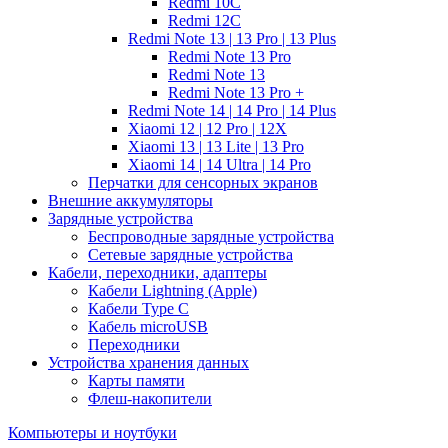
Redmi 10C
Redmi 12C
Redmi Note 13 | 13 Pro | 13 Plus
Redmi Note 13 Pro
Redmi Note 13
Redmi Note 13 Pro +
Redmi Note 14 | 14 Pro | 14 Plus
Xiaomi 12 | 12 Pro | 12X
Xiaomi 13 | 13 Lite | 13 Pro
Xiaomi 14 | 14 Ultra | 14 Pro
Перчатки для сенсорных экранов
Внешние аккумуляторы
Зарядные устройства
Беспроводные зарядные устройства
Сетевые зарядные устройства
Кабели, переходники, адаптеры
Кабели Lightning (Apple)
Кабели Type C
Кабель microUSB
Переходники
Устройства хранения данных
Карты памяти
Флеш-накопители
Компьютеры и ноутбуки