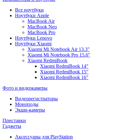
Все ноутбуки
Ноутбуки Apple
MacBook Air
MacBook Neo
MacBook Pro
Ноутбуки Lenovo
Ноутбуки Xiaomi
Xiaomi Mi Notebook Air 13.3"
Xiaomi Mi Notebook Pro 15.6"
Xiaomi RedmiBook
Xiaomi RedmiBook 14"
Xiaomi RedmiBook 15"
Xiaomi RedmiBook 16"
Фото и видеокамеры
Видеорегистраторы
Моноподы
Экшн-камеры
Приставки
Гаджеты
Аксессуары для PlayStation