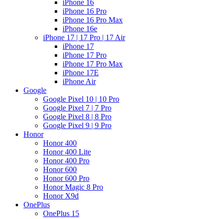
iPhone 16
iPhone 16 Pro
iPhone 16 Pro Max
iPhone 16e
iPhone 17 | 17 Pro | 17 Air
iPhone 17
iPhone 17 Pro
iPhone 17 Pro Max
iPhone 17E
iPhone Air
Google
Google Pixel 10 | 10 Pro
Google Pixel 7 | 7 Pro
Google Pixel 8 | 8 Pro
Google Pixel 9 | 9 Pro
Honor
Honor 400
Honor 400 Lite
Honor 400 Pro
Honor 600
Honor 600 Pro
Honor Magic 8 Pro
Honor X9d
OnePlus
OnePlus 15