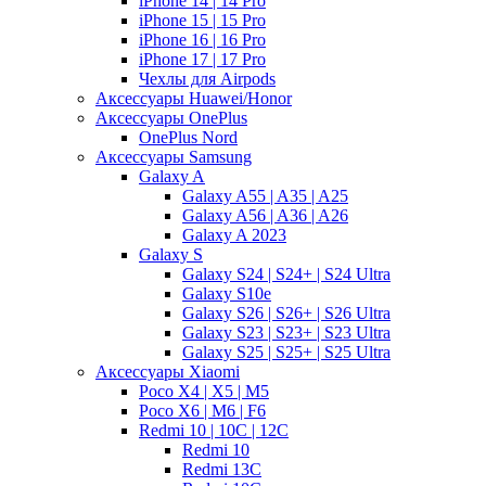
iPhone 14 | 14 Pro
iPhone 15 | 15 Pro
iPhone 16 | 16 Pro
iPhone 17 | 17 Pro
Чехлы для Airpods
Аксессуары Huawei/Honor
Аксессуары OnePlus
OnePlus Nord
Аксессуары Samsung
Galaxy A
Galaxy A55 | A35 | A25
Galaxy A56 | A36 | A26
Galaxy A 2023
Galaxy S
Galaxy S24 | S24+ | S24 Ultra
Galaxy S10e
Galaxy S26 | S26+ | S26 Ultra
Galaxy S23 | S23+ | S23 Ultra
Galaxy S25 | S25+ | S25 Ultra
Аксессуары Xiaomi
Poco X4 | X5 | M5
Poco X6 | M6 | F6
Redmi 10 | 10C | 12C
Redmi 10
Redmi 13C