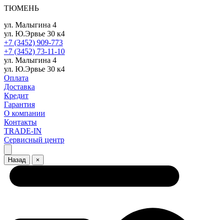
ТЮМЕНЬ
ул. Малыгина 4
ул. Ю.Эрвье 30 к4
+7 (3452) 909-773
+7 (3452) 73-11-10
ул. Малыгина 4
ул. Ю.Эрвье 30 к4
Оплата
Доставка
Кредит
Гарантия
О компании
Контакты
TRADE-IN
Сервисный центр
Назад
×