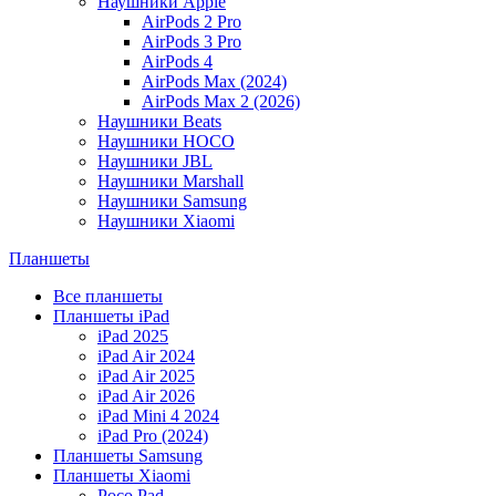
Наушники Apple
AirPods 2 Pro
AirPods 3 Pro
AirPods 4
AirPods Max (2024)
AirPods Max 2 (2026)
Наушники Beats
Наушники HOCO
Наушники JBL
Наушники Marshall
Наушники Samsung
Наушники Xiaomi
Планшеты
Все планшеты
Планшеты iPad
iPad 2025
iPad Air 2024
iPad Air 2025
iPad Air 2026
iPad Mini 4 2024
iPad Pro (2024)
Планшеты Samsung
Планшеты Xiaomi
Poco Pad