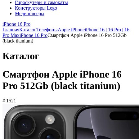
Гироскутеры и самокаты
Конструкторы Lego
Медиаплееры
iPhone 16 Pro
Главная
Каталог
Телефоны
Apple iPhone
iPhone 16 | 16 Pro | 16
Pro Max
iPhone 16 Pro
Смартфон Apple iPhone 16 Pro 512Gb
(black titanium)
Каталог
Смартфон Apple iPhone 16
Pro 512Gb (black titanium)
# 1521