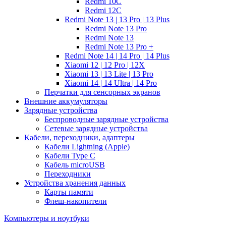
Redmi 10C
Redmi 12C
Redmi Note 13 | 13 Pro | 13 Plus
Redmi Note 13 Pro
Redmi Note 13
Redmi Note 13 Pro +
Redmi Note 14 | 14 Pro | 14 Plus
Xiaomi 12 | 12 Pro | 12X
Xiaomi 13 | 13 Lite | 13 Pro
Xiaomi 14 | 14 Ultra | 14 Pro
Перчатки для сенсорных экранов
Внешние аккумуляторы
Зарядные устройства
Беспроводные зарядные устройства
Сетевые зарядные устройства
Кабели, переходники, адаптеры
Кабели Lightning (Apple)
Кабели Type C
Кабель microUSB
Переходники
Устройства хранения данных
Карты памяти
Флеш-накопители
Компьютеры и ноутбуки