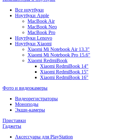
Все ноутбуки
Ноутбуки Apple
MacBook Air
MacBook Neo
MacBook Pro
Ноутбуки Lenovo
Ноутбуки Xiaomi
Xiaomi Mi Notebook Air 13.3"
Xiaomi Mi Notebook Pro 15.6"
Xiaomi RedmiBook
Xiaomi RedmiBook 14"
Xiaomi RedmiBook 15"
Xiaomi RedmiBook 16"
Фото и видеокамеры
Видеорегистраторы
Моноподы
Экшн-камеры
Приставки
Гаджеты
Аксессуары для PlayStation