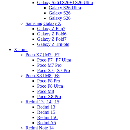
Galaxy S26 | S26+ | S26 Ultra
Galaxy S26 Ultra
Galaxy S26+
Galaxy S26
Samsung Galaxy Z
Galaxy Z Flip7
Galaxy Z Fold6
Galaxy Z Fold7
Galaxy Z TriFold
Xiaomi
Poco X7 | M7 | F7
Poco F7 | F7 Ultra
Poco M7 Pro
Poco X7 | X7 Pro
Poco X8 | M8 | F8
Poco F8 Pro
Poco F8 Ultra
Poco M8
Poco X8 Pro
Redmi 13 | 14 | 15
Redmi 13
Redmi 15
Redmi 15C
Redmi A5
Redmi Note 14