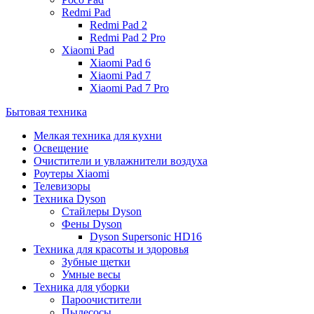
Redmi Pad
Redmi Pad 2
Redmi Pad 2 Pro
Xiaomi Pad
Xiaomi Pad 6
Xiaomi Pad 7
Xiaomi Pad 7 Pro
Бытовая техника
Мелкая техника для кухни
Освещение
Очистители и увлажнители воздуха
Роутеры Xiaomi
Телевизоры
Техника Dyson
Стайлеры Dyson
Фены Dyson
Dyson Supersonic HD16
Техника для красоты и здоровья
Зубные щетки
Умные весы
Техника для уборки
Пароочистители
Пылесосы