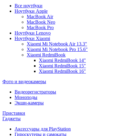
Все ноутбуки
Ноутбуки Apple
MacBook Air
MacBook Neo
MacBook Pro
Ноутбуки Lenovo
Ноутбуки Xiaomi
Xiaomi Mi Notebook Air 13.3"
Xiaomi Mi Notebook Pro 15.6"
Xiaomi RedmiBook
Xiaomi RedmiBook 14"
Xiaomi RedmiBook 15"
Xiaomi RedmiBook 16"
Фото и видеокамеры
Видеорегистраторы
Моноподы
Экшн-камеры
Приставки
Гаджеты
Аксессуары для PlayStation
Гироскутеры и самокаты