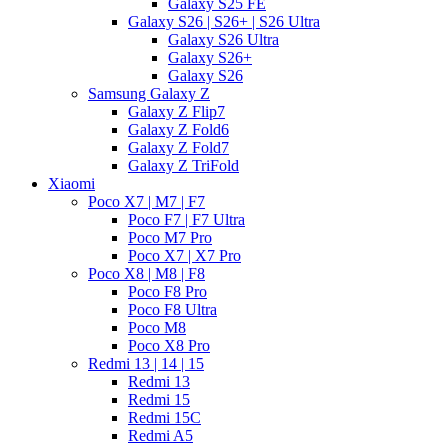
Galaxy S25 FE
Galaxy S26 | S26+ | S26 Ultra
Galaxy S26 Ultra
Galaxy S26+
Galaxy S26
Samsung Galaxy Z
Galaxy Z Flip7
Galaxy Z Fold6
Galaxy Z Fold7
Galaxy Z TriFold
Xiaomi
Poco X7 | M7 | F7
Poco F7 | F7 Ultra
Poco M7 Pro
Poco X7 | X7 Pro
Poco X8 | M8 | F8
Poco F8 Pro
Poco F8 Ultra
Poco M8
Poco X8 Pro
Redmi 13 | 14 | 15
Redmi 13
Redmi 15
Redmi 15C
Redmi A5