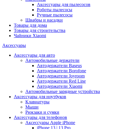
Аксессуары для пылесосов
Роботы пылесосы
Ручные пылесосы
Швабры и насадки
Товары для дома
Товары для строительства
Чайники Xiaomi
Аксессуары
Аксессуары для авто
Автомобильные держатели
Автодержатели Baseus
Автодержатели Borofone
Автодержатели Joyroom
Автодержатели Red Line
Автодержатели Xiaomi
Автомобильные зарядные устройства
Аксессуары для ноутбуков
Клавиатуры
Мыши
Рюкзаки и сумки
Аксессуары для телефонов
Аксессуары Apple iPhone
iPhone 13 | 13 Pro