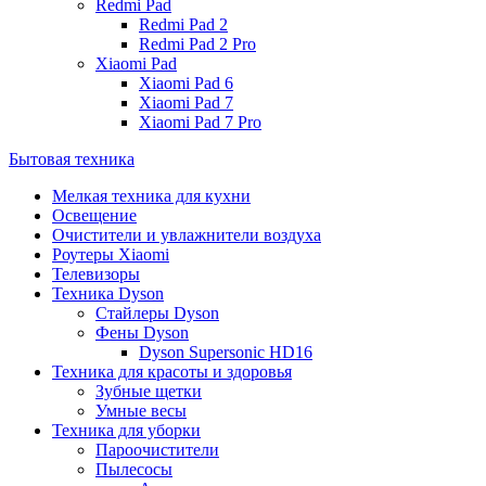
Redmi Pad
Redmi Pad 2
Redmi Pad 2 Pro
Xiaomi Pad
Xiaomi Pad 6
Xiaomi Pad 7
Xiaomi Pad 7 Pro
Бытовая техника
Мелкая техника для кухни
Освещение
Очистители и увлажнители воздуха
Роутеры Xiaomi
Телевизоры
Техника Dyson
Стайлеры Dyson
Фены Dyson
Dyson Supersonic HD16
Техника для красоты и здоровья
Зубные щетки
Умные весы
Техника для уборки
Пароочистители
Пылесосы