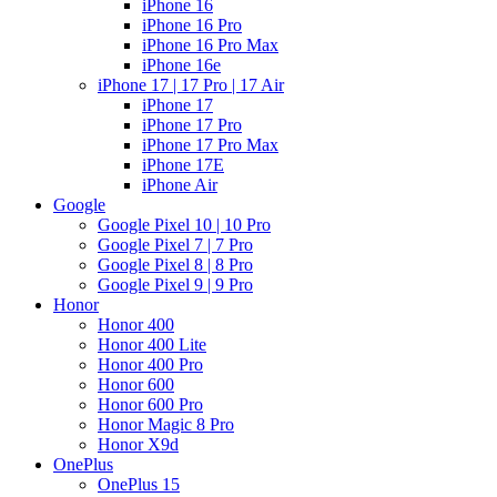
iPhone 16
iPhone 16 Pro
iPhone 16 Pro Max
iPhone 16e
iPhone 17 | 17 Pro | 17 Air
iPhone 17
iPhone 17 Pro
iPhone 17 Pro Max
iPhone 17E
iPhone Air
Google
Google Pixel 10 | 10 Pro
Google Pixel 7 | 7 Pro
Google Pixel 8 | 8 Pro
Google Pixel 9 | 9 Pro
Honor
Honor 400
Honor 400 Lite
Honor 400 Pro
Honor 600
Honor 600 Pro
Honor Magic 8 Pro
Honor X9d
OnePlus
OnePlus 15