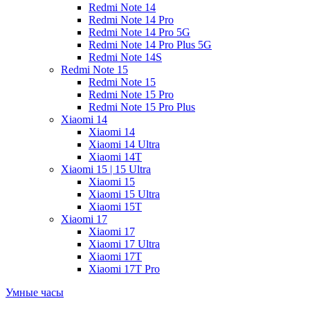
Redmi Note 14
Redmi Note 14 Pro
Redmi Note 14 Pro 5G
Redmi Note 14 Pro Plus 5G
Redmi Note 14S
Redmi Note 15
Redmi Note 15
Redmi Note 15 Pro
Redmi Note 15 Pro Plus
Xiaomi 14
Xiaomi 14
Xiaomi 14 Ultra
Xiaomi 14T
Xiaomi 15 | 15 Ultra
Xiaomi 15
Xiaomi 15 Ultra
Xiaomi 15T
Xiaomi 17
Xiaomi 17
Xiaomi 17 Ultra
Xiaomi 17T
Xiaomi 17T Pro
Умные часы