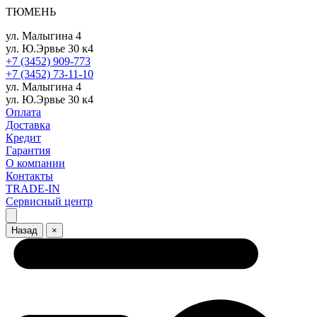
ТЮМЕНЬ
ул. Малыгина 4
ул. Ю.Эрвье 30 к4
+7 (3452) 909-773
+7 (3452) 73-11-10
ул. Малыгина 4
ул. Ю.Эрвье 30 к4
Оплата
Доставка
Кредит
Гарантия
О компании
Контакты
TRADE-IN
Сервисный центр
Назад
×