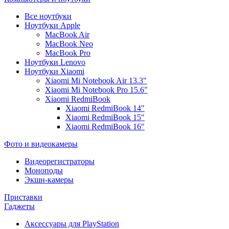
Все ноутбуки
Ноутбуки Apple
MacBook Air
MacBook Neo
MacBook Pro
Ноутбуки Lenovo
Ноутбуки Xiaomi
Xiaomi Mi Notebook Air 13.3"
Xiaomi Mi Notebook Pro 15.6"
Xiaomi RedmiBook
Xiaomi RedmiBook 14"
Xiaomi RedmiBook 15"
Xiaomi RedmiBook 16"
Фото и видеокамеры
Видеорегистраторы
Моноподы
Экшн-камеры
Приставки
Гаджеты
Аксессуары для PlayStation