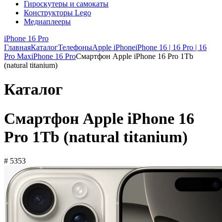
Гироскутеры и самокаты
Конструкторы Lego
Медиаплееры
iPhone 16 Pro
Главная
Каталог
Телефоны
Apple iPhone
iPhone 16 | 16 Pro | 16
Pro Max
iPhone 16 Pro
Смартфон Apple iPhone 16 Pro 1Tb
(natural titanium)
Каталог
Смартфон Apple iPhone 16
Pro 1Tb (natural titanium)
# 5353