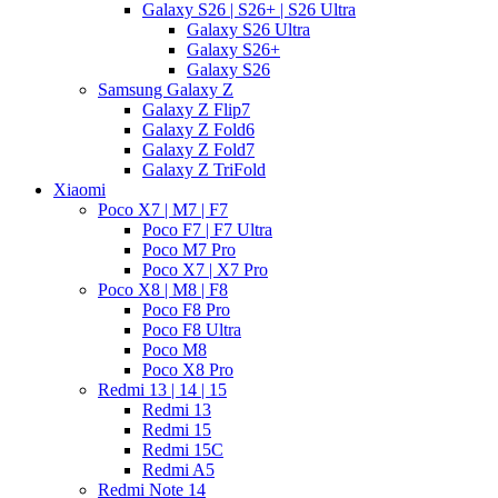
Galaxy S26 | S26+ | S26 Ultra
Galaxy S26 Ultra
Galaxy S26+
Galaxy S26
Samsung Galaxy Z
Galaxy Z Flip7
Galaxy Z Fold6
Galaxy Z Fold7
Galaxy Z TriFold
Xiaomi
Poco X7 | M7 | F7
Poco F7 | F7 Ultra
Poco M7 Pro
Poco X7 | X7 Pro
Poco X8 | M8 | F8
Poco F8 Pro
Poco F8 Ultra
Poco M8
Poco X8 Pro
Redmi 13 | 14 | 15
Redmi 13
Redmi 15
Redmi 15C
Redmi A5
Redmi Note 14