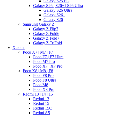
Galaxy S25 FE
Galaxy S26 | S26+ | S26 Ultra
Galaxy S26 Ultra
Galaxy S26+
Galaxy S26
Samsung Galaxy Z
Galaxy Z Flip7
Galaxy Z Fold6
Galaxy Z Fold7
Galaxy Z TriFold
Xiaomi
Poco X7 | M7 | F7
Poco F7 | F7 Ultra
Poco M7 Pro
Poco X7 | X7 Pro
Poco X8 | M8 | F8
Poco F8 Pro
Poco F8 Ultra
Poco M8
Poco X8 Pro
Redmi 13 | 14 | 15
Redmi 13
Redmi 15
Redmi 15C
Redmi A5