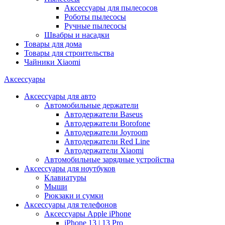
Аксессуары для пылесосов
Роботы пылесосы
Ручные пылесосы
Швабры и насадки
Товары для дома
Товары для строительства
Чайники Xiaomi
Аксессуары
Аксессуары для авто
Автомобильные держатели
Автодержатели Baseus
Автодержатели Borofone
Автодержатели Joyroom
Автодержатели Red Line
Автодержатели Xiaomi
Автомобильные зарядные устройства
Аксессуары для ноутбуков
Клавиатуры
Мыши
Рюкзаки и сумки
Аксессуары для телефонов
Аксессуары Apple iPhone
iPhone 13 | 13 Pro