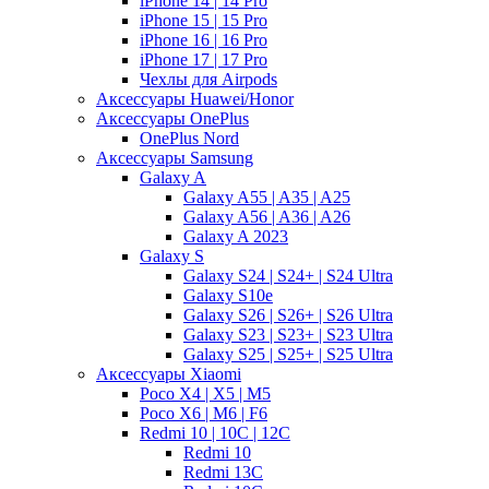
iPhone 14 | 14 Pro
iPhone 15 | 15 Pro
iPhone 16 | 16 Pro
iPhone 17 | 17 Pro
Чехлы для Airpods
Аксессуары Huawei/Honor
Аксессуары OnePlus
OnePlus Nord
Аксессуары Samsung
Galaxy A
Galaxy A55 | A35 | A25
Galaxy A56 | A36 | A26
Galaxy A 2023
Galaxy S
Galaxy S24 | S24+ | S24 Ultra
Galaxy S10e
Galaxy S26 | S26+ | S26 Ultra
Galaxy S23 | S23+ | S23 Ultra
Galaxy S25 | S25+ | S25 Ultra
Аксессуары Xiaomi
Poco X4 | X5 | M5
Poco X6 | M6 | F6
Redmi 10 | 10C | 12C
Redmi 10
Redmi 13C