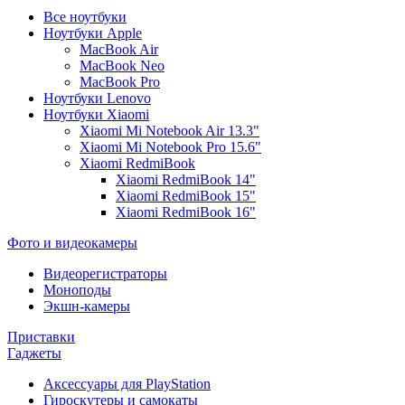
Все ноутбуки
Ноутбуки Apple
MacBook Air
MacBook Neo
MacBook Pro
Ноутбуки Lenovo
Ноутбуки Xiaomi
Xiaomi Mi Notebook Air 13.3"
Xiaomi Mi Notebook Pro 15.6"
Xiaomi RedmiBook
Xiaomi RedmiBook 14"
Xiaomi RedmiBook 15"
Xiaomi RedmiBook 16"
Фото и видеокамеры
Видеорегистраторы
Моноподы
Экшн-камеры
Приставки
Гаджеты
Аксессуары для PlayStation
Гироскутеры и самокаты