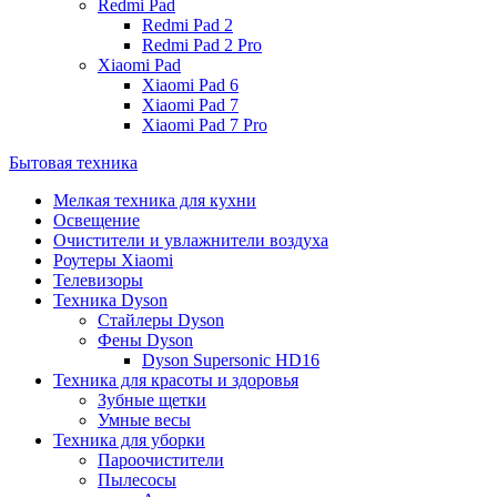
Redmi Pad
Redmi Pad 2
Redmi Pad 2 Pro
Xiaomi Pad
Xiaomi Pad 6
Xiaomi Pad 7
Xiaomi Pad 7 Pro
Бытовая техника
Мелкая техника для кухни
Освещение
Очистители и увлажнители воздуха
Роутеры Xiaomi
Телевизоры
Техника Dyson
Стайлеры Dyson
Фены Dyson
Dyson Supersonic HD16
Техника для красоты и здоровья
Зубные щетки
Умные весы
Техника для уборки
Пароочистители
Пылесосы