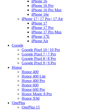
iPhone 16
iPhone 16 Pro
iPhone 16 Pro Max
iPhone 16e
iPhone 17 | 17 Pro | 17 Air
iPhone 17
iPhone 17 Pro
iPhone 17 Pro Max
iPhone 17E
iPhone Air
Google
Google Pixel 10 | 10 Pro
Google Pixel 7 | 7 Pro
Google Pixel 8 | 8 Pro
Google Pixel 9 | 9 Pro
Honor
Honor 400
Honor 400 Lite
Honor 400 Pro
Honor 600
Honor 600 Pro
Honor Magic 8 Pro
Honor X9d
OnePlus
OnePlus 15