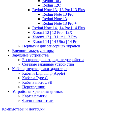
Redmi 10C
Redmi 12C
Redmi Note 13 | 13 Pro | 13 Plus
Redmi Note 13 Pro
Redmi Note 13
Redmi Note 13 Pro +
Redmi Note 14 | 14 Pro | 14 Plus
Xiaomi 12 | 12 Pro | 12X
Xiaomi 13 | 13 Lite | 13 Pro
Xiaomi 14 | 14 Ultra | 14 Pro
Перчатки для сенсорных экранов
Внешние аккумуляторы
Зарядные устройства
Беспроводные зарядные устройства
Сетевые зарядные устройства
Кабели, переходники, адаптеры
Кабели Lightning (Apple)
Кабели Type C
Кабель microUSB
Переходники
Устройства хранения данных
Карты памяти
Флеш-накопители
Компьютеры и ноутбуки