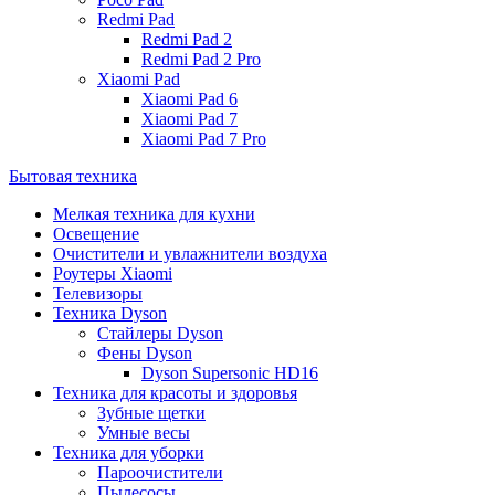
Redmi Pad
Redmi Pad 2
Redmi Pad 2 Pro
Xiaomi Pad
Xiaomi Pad 6
Xiaomi Pad 7
Xiaomi Pad 7 Pro
Бытовая техника
Мелкая техника для кухни
Освещение
Очистители и увлажнители воздуха
Роутеры Xiaomi
Телевизоры
Техника Dyson
Стайлеры Dyson
Фены Dyson
Dyson Supersonic HD16
Техника для красоты и здоровья
Зубные щетки
Умные весы
Техника для уборки
Пароочистители
Пылесосы