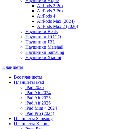
Наушники Apple
AirPods 2 Pro
AirPods 3 Pro
AirPods 4
AirPods Max (2024)
AirPods Max 2 (2026)
Наушники Beats
Наушники HOCO
Наушники JBL
Наушники Marshall
Наушники Samsung
Наушники Xiaomi
Планшеты
Все планшеты
Планшеты iPad
iPad 2025
iPad Air 2024
iPad Air 2025
iPad Air 2026
iPad Mini 4 2024
iPad Pro (2024)
Планшеты Samsung
Планшеты Xiaomi
Poco Pad