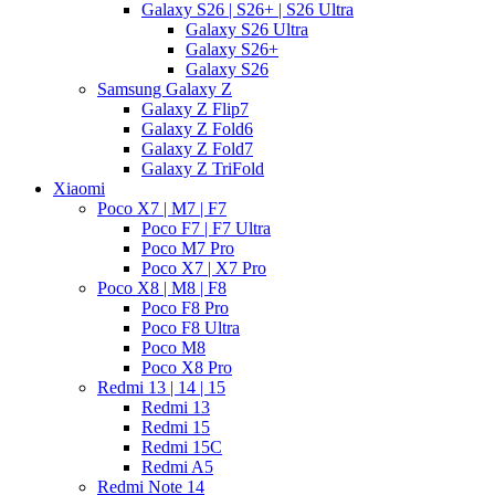
Galaxy S26 | S26+ | S26 Ultra
Galaxy S26 Ultra
Galaxy S26+
Galaxy S26
Samsung Galaxy Z
Galaxy Z Flip7
Galaxy Z Fold6
Galaxy Z Fold7
Galaxy Z TriFold
Xiaomi
Poco X7 | M7 | F7
Poco F7 | F7 Ultra
Poco M7 Pro
Poco X7 | X7 Pro
Poco X8 | M8 | F8
Poco F8 Pro
Poco F8 Ultra
Poco M8
Poco X8 Pro
Redmi 13 | 14 | 15
Redmi 13
Redmi 15
Redmi 15C
Redmi A5
Redmi Note 14