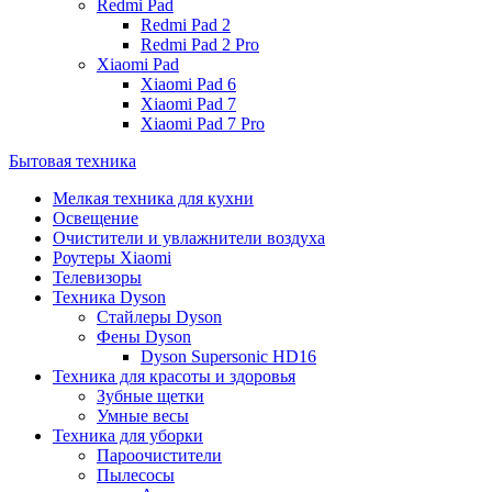
Redmi Pad
Redmi Pad 2
Redmi Pad 2 Pro
Xiaomi Pad
Xiaomi Pad 6
Xiaomi Pad 7
Xiaomi Pad 7 Pro
Бытовая техника
Мелкая техника для кухни
Освещение
Очистители и увлажнители воздуха
Роутеры Xiaomi
Телевизоры
Техника Dyson
Стайлеры Dyson
Фены Dyson
Dyson Supersonic HD16
Техника для красоты и здоровья
Зубные щетки
Умные весы
Техника для уборки
Пароочистители
Пылесосы