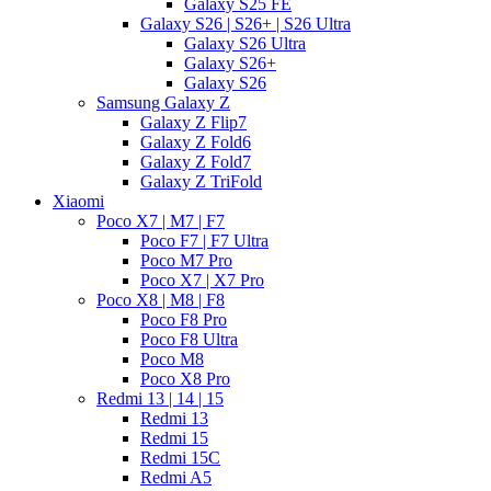
Galaxy S25 FE
Galaxy S26 | S26+ | S26 Ultra
Galaxy S26 Ultra
Galaxy S26+
Galaxy S26
Samsung Galaxy Z
Galaxy Z Flip7
Galaxy Z Fold6
Galaxy Z Fold7
Galaxy Z TriFold
Xiaomi
Poco X7 | M7 | F7
Poco F7 | F7 Ultra
Poco M7 Pro
Poco X7 | X7 Pro
Poco X8 | M8 | F8
Poco F8 Pro
Poco F8 Ultra
Poco M8
Poco X8 Pro
Redmi 13 | 14 | 15
Redmi 13
Redmi 15
Redmi 15C
Redmi A5