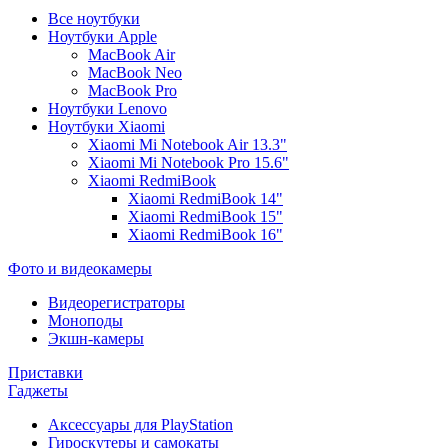
Все ноутбуки
Ноутбуки Apple
MacBook Air
MacBook Neo
MacBook Pro
Ноутбуки Lenovo
Ноутбуки Xiaomi
Xiaomi Mi Notebook Air 13.3"
Xiaomi Mi Notebook Pro 15.6"
Xiaomi RedmiBook
Xiaomi RedmiBook 14"
Xiaomi RedmiBook 15"
Xiaomi RedmiBook 16"
Фото и видеокамеры
Видеорегистраторы
Моноподы
Экшн-камеры
Приставки
Гаджеты
Аксессуары для PlayStation
Гироскутеры и самокаты