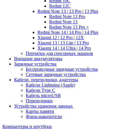
Redmi 10C
Redmi 12C
Redmi Note 13 | 13 Pro | 13 Plus
Redmi Note 13 Pro
Redmi Note 13
Redmi Note 13 Pro +
Redmi Note 14 | 14 Pro | 14 Plus
Xiaomi 12 | 12 Pro | 12X
Xiaomi 13 | 13 Lite | 13 Pro
Xiaomi 14 | 14 Ultra | 14 Pro
Перчатки для сенсорных экранов
Внешние аккумуляторы
Зарядные устройства
Беспроводные зарядные устройства
Сетевые зарядные устройства
Кабели, переходники, адаптеры
Кабели Lightning (Apple)
Кабели Type C
Кабель microUSB
Переходники
Устройства хранения данных
Карты памяти
Флеш-накопители
Компьютеры и ноутбуки