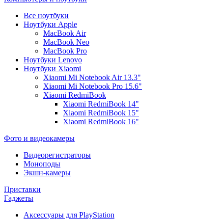
Все ноутбуки
Ноутбуки Apple
MacBook Air
MacBook Neo
MacBook Pro
Ноутбуки Lenovo
Ноутбуки Xiaomi
Xiaomi Mi Notebook Air 13.3"
Xiaomi Mi Notebook Pro 15.6"
Xiaomi RedmiBook
Xiaomi RedmiBook 14"
Xiaomi RedmiBook 15"
Xiaomi RedmiBook 16"
Фото и видеокамеры
Видеорегистраторы
Моноподы
Экшн-камеры
Приставки
Гаджеты
Аксессуары для PlayStation