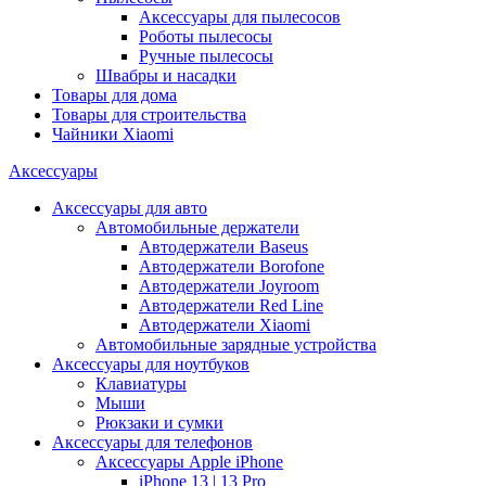
Аксессуары для пылесосов
Роботы пылесосы
Ручные пылесосы
Швабры и насадки
Товары для дома
Товары для строительства
Чайники Xiaomi
Аксессуары
Аксессуары для авто
Автомобильные держатели
Автодержатели Baseus
Автодержатели Borofone
Автодержатели Joyroom
Автодержатели Red Line
Автодержатели Xiaomi
Автомобильные зарядные устройства
Аксессуары для ноутбуков
Клавиатуры
Мыши
Рюкзаки и сумки
Аксессуары для телефонов
Аксессуары Apple iPhone
iPhone 13 | 13 Pro