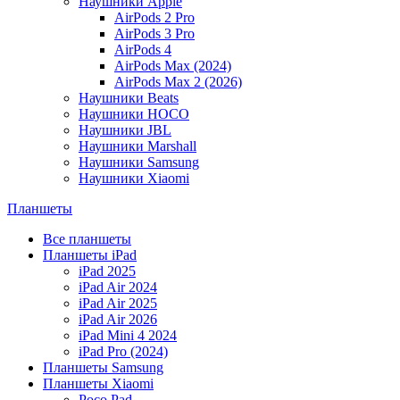
Наушники Apple
AirPods 2 Pro
AirPods 3 Pro
AirPods 4
AirPods Max (2024)
AirPods Max 2 (2026)
Наушники Beats
Наушники HOCO
Наушники JBL
Наушники Marshall
Наушники Samsung
Наушники Xiaomi
Планшеты
Все планшеты
Планшеты iPad
iPad 2025
iPad Air 2024
iPad Air 2025
iPad Air 2026
iPad Mini 4 2024
iPad Pro (2024)
Планшеты Samsung
Планшеты Xiaomi
Poco Pad