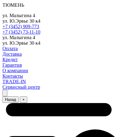
ТЮМЕНЬ
ул. Малыгина 4
ул. Ю.Эрвье 30 к4
+7 (3452) 909-773
+7 (3452) 73-11-10
ул. Малыгина 4
ул. Ю.Эрвье 30 к4
Оплата
Доставка
Кредит
Гарантия
О компании
Контакты
TRADE-IN
Сервисный центр
Назад
×