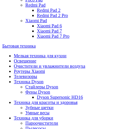
Redmi Pad
Redmi Pad 2
Redmi Pad 2 Pro
Xiaomi Pad
Xiaomi Pad 6
Xiaomi Pad 7
Xiaomi Pad 7 Pro
Бытовая техника
Мелкая техника для кухни
Освещение
Очистители и увлажнители воздуха
Роутеры Xiaomi
Телевизоры
Техника Dyson
Стайлеры Dyson
Фены Dyson
Dyson Supersonic HD16
Техника для красоты и здоровья
Зубные щетки
Умные весы
Техника для уборки
Пароочистители
Пылесосы