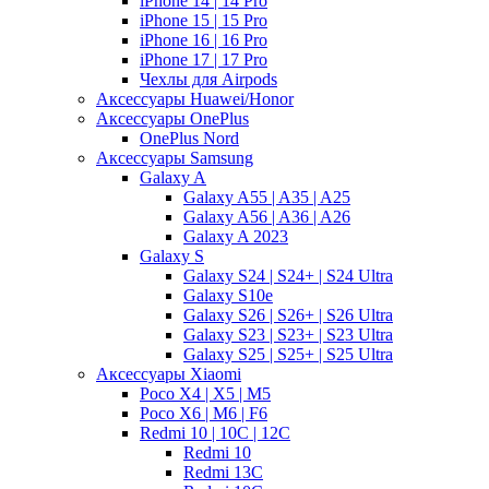
iPhone 14 | 14 Pro
iPhone 15 | 15 Pro
iPhone 16 | 16 Pro
iPhone 17 | 17 Pro
Чехлы для Airpods
Аксессуары Huawei/Honor
Аксессуары OnePlus
OnePlus Nord
Аксессуары Samsung
Galaxy A
Galaxy A55 | A35 | A25
Galaxy A56 | A36 | A26
Galaxy A 2023
Galaxy S
Galaxy S24 | S24+ | S24 Ultra
Galaxy S10e
Galaxy S26 | S26+ | S26 Ultra
Galaxy S23 | S23+ | S23 Ultra
Galaxy S25 | S25+ | S25 Ultra
Аксессуары Xiaomi
Poco X4 | X5 | M5
Poco X6 | M6 | F6
Redmi 10 | 10C | 12C
Redmi 10
Redmi 13C