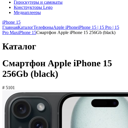
Гироскутеры и самокаты
Конструкторы Lego
Медиаплееры
iPhone 15
Главная
Каталог
Телефоны
Apple iPhone
iPhone 15 | 15 Pro | 15
Pro Max
iPhone 15
Смартфон Apple iPhone 15 256Gb (black)
Каталог
Смартфон Apple iPhone 15
256Gb (black)
# 5101