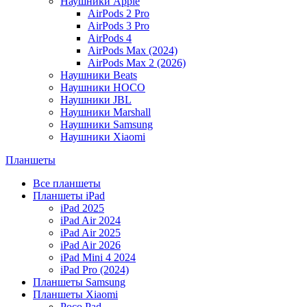
Наушники Apple
AirPods 2 Pro
AirPods 3 Pro
AirPods 4
AirPods Max (2024)
AirPods Max 2 (2026)
Наушники Beats
Наушники HOCO
Наушники JBL
Наушники Marshall
Наушники Samsung
Наушники Xiaomi
Планшеты
Все планшеты
Планшеты iPad
iPad 2025
iPad Air 2024
iPad Air 2025
iPad Air 2026
iPad Mini 4 2024
iPad Pro (2024)
Планшеты Samsung
Планшеты Xiaomi
Poco Pad