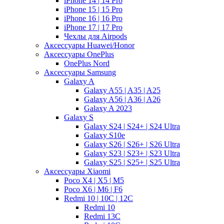
iPhone 14 | 14 Pro
iPhone 15 | 15 Pro
iPhone 16 | 16 Pro
iPhone 17 | 17 Pro
Чехлы для Airpods
Аксессуары Huawei/Honor
Аксессуары OnePlus
OnePlus Nord
Аксессуары Samsung
Galaxy A
Galaxy A55 | A35 | A25
Galaxy A56 | A36 | A26
Galaxy A 2023
Galaxy S
Galaxy S24 | S24+ | S24 Ultra
Galaxy S10e
Galaxy S26 | S26+ | S26 Ultra
Galaxy S23 | S23+ | S23 Ultra
Galaxy S25 | S25+ | S25 Ultra
Аксессуары Xiaomi
Poco X4 | X5 | M5
Poco X6 | M6 | F6
Redmi 10 | 10C | 12C
Redmi 10
Redmi 13C