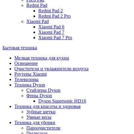
Redmi Pad
Redmi Pad 2
Redmi Pad 2 Pro
Xiaomi Pad
Xiaomi Pad 6
Xiaomi Pad 7
Xiaomi Pad 7 Pro
Бытовая техника
Мелкая техника для кухни
Освещение
Очистители и увлажнители воздуха
Роутеры Xiaomi
Телевизоры
Техника Dyson
Стайлеры Dyson
Фены Dyson
Dyson Supersonic HD16
Техника для красоты и здоровья
Зубные щетки
Умные весы
Техника для уборки
Пароочистители
Пылесосы