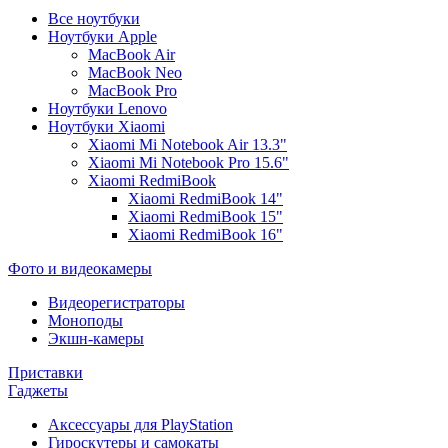
Все ноутбуки
Ноутбуки Apple
MacBook Air
MacBook Neo
MacBook Pro
Ноутбуки Lenovo
Ноутбуки Xiaomi
Xiaomi Mi Notebook Air 13.3"
Xiaomi Mi Notebook Pro 15.6"
Xiaomi RedmiBook
Xiaomi RedmiBook 14"
Xiaomi RedmiBook 15"
Xiaomi RedmiBook 16"
Фото и видеокамеры
Видеорегистраторы
Моноподы
Экшн-камеры
Приставки
Гаджеты
Аксессуары для PlayStation
Гироскутеры и самокаты