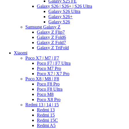
Galaxy S25 FE
Galaxy S26 | S26+ | S26 Ultra
Galaxy S26 Ultra
Galaxy S26+
Galaxy S26
Samsung Galaxy Z
Galaxy Z Flip7
Galaxy Z Fold6
Galaxy Z Fold7
Galaxy Z TriFold
Xiaomi
Poco X7 | M7 | F7
Poco F7 | F7 Ultra
Poco M7 Pro
Poco X7 | X7 Pro
Poco X8 | M8 | F8
Poco F8 Pro
Poco F8 Ultra
Poco M8
Poco X8 Pro
Redmi 13 | 14 | 15
Redmi 13
Redmi 15
Redmi 15C
Redmi A5