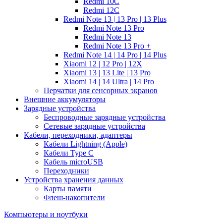
Redmi 10C
Redmi 12C
Redmi Note 13 | 13 Pro | 13 Plus
Redmi Note 13 Pro
Redmi Note 13
Redmi Note 13 Pro +
Redmi Note 14 | 14 Pro | 14 Plus
Xiaomi 12 | 12 Pro | 12X
Xiaomi 13 | 13 Lite | 13 Pro
Xiaomi 14 | 14 Ultra | 14 Pro
Перчатки для сенсорных экранов
Внешние аккумуляторы
Зарядные устройства
Беспроводные зарядные устройства
Сетевые зарядные устройства
Кабели, переходники, адаптеры
Кабели Lightning (Apple)
Кабели Type C
Кабель microUSB
Переходники
Устройства хранения данных
Карты памяти
Флеш-накопители
Компьютеры и ноутбуки