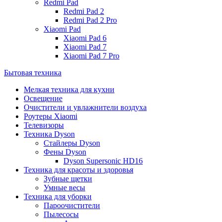
Redmi Pad
Redmi Pad 2
Redmi Pad 2 Pro
Xiaomi Pad
Xiaomi Pad 6
Xiaomi Pad 7
Xiaomi Pad 7 Pro
Бытовая техника
Мелкая техника для кухни
Освещение
Очистители и увлажнители воздуха
Роутеры Xiaomi
Телевизоры
Техника Dyson
Стайлеры Dyson
Фены Dyson
Dyson Supersonic HD16
Техника для красоты и здоровья
Зубные щетки
Умные весы
Техника для уборки
Пароочистители
Пылесосы