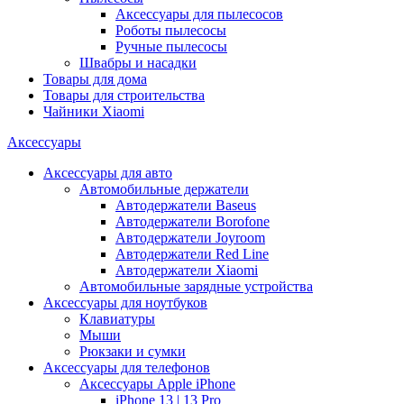
Аксессуары для пылесосов
Роботы пылесосы
Ручные пылесосы
Швабры и насадки
Товары для дома
Товары для строительства
Чайники Xiaomi
Аксессуары
Аксессуары для авто
Автомобильные держатели
Автодержатели Baseus
Автодержатели Borofone
Автодержатели Joyroom
Автодержатели Red Line
Автодержатели Xiaomi
Автомобильные зарядные устройства
Аксессуары для ноутбуков
Клавиатуры
Мыши
Рюкзаки и сумки
Аксессуары для телефонов
Аксессуары Apple iPhone
iPhone 13 | 13 Pro