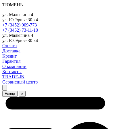
ТЮМЕНЬ
ул. Малыгина 4
ул. Ю.Эрвье 30 к4
+7 (3452) 909-773
+7 (3452) 73-11-10
ул. Малыгина 4
ул. Ю.Эрвье 30 к4
Оплата
Доставка
Кредит
Гарантия
О компании
Контакты
TRADE-IN
Сервисный центр
Назад
×