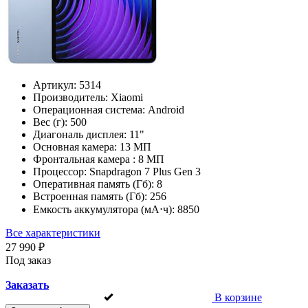
Артикул:
5314
Производитель:
Xiaomi
Операционная система:
Android
Вес (г):
500
Диагональ дисплея:
11"
Основная камера:
13 МП
Фронтальная камера :
8 МП
Процессор:
Snapdragon 7 Plus Gen 3
Оперативная память (Гб):
8
Встроенная память (Гб):
256
Емкость аккумулятора (мА⋅ч):
8850
Все характеристики
27 990 ₽
Под заказ
Заказать
В корзине