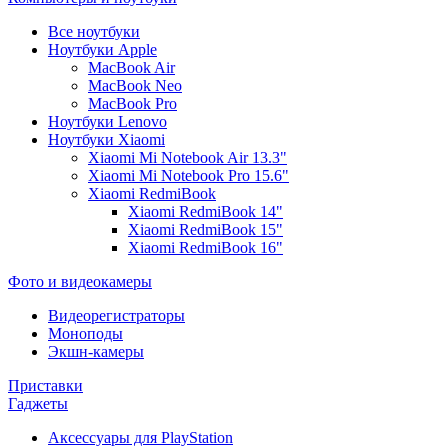
Все ноутбуки
Ноутбуки Apple
MacBook Air
MacBook Neo
MacBook Pro
Ноутбуки Lenovo
Ноутбуки Xiaomi
Xiaomi Mi Notebook Air 13.3"
Xiaomi Mi Notebook Pro 15.6"
Xiaomi RedmiBook
Xiaomi RedmiBook 14"
Xiaomi RedmiBook 15"
Xiaomi RedmiBook 16"
Фото и видеокамеры
Видеорегистраторы
Моноподы
Экшн-камеры
Приставки
Гаджеты
Аксессуары для PlayStation