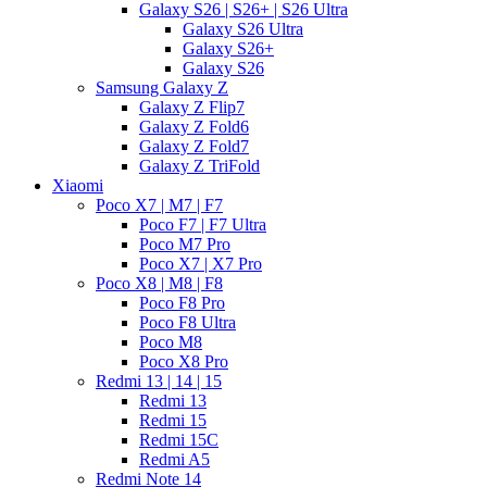
Galaxy S26 | S26+ | S26 Ultra
Galaxy S26 Ultra
Galaxy S26+
Galaxy S26
Samsung Galaxy Z
Galaxy Z Flip7
Galaxy Z Fold6
Galaxy Z Fold7
Galaxy Z TriFold
Xiaomi
Poco X7 | M7 | F7
Poco F7 | F7 Ultra
Poco M7 Pro
Poco X7 | X7 Pro
Poco X8 | M8 | F8
Poco F8 Pro
Poco F8 Ultra
Poco M8
Poco X8 Pro
Redmi 13 | 14 | 15
Redmi 13
Redmi 15
Redmi 15C
Redmi A5
Redmi Note 14