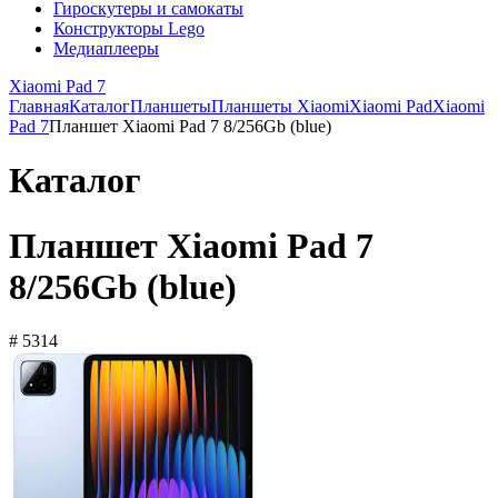
Гироскутеры и самокаты
Конструкторы Lego
Медиаплееры
Xiaomi Pad 7
Главная
Каталог
Планшеты
Планшеты Xiaomi
Xiaomi Pad
Xiaomi
Pad 7
Планшет Xiaomi Pad 7 8/256Gb (blue)
Каталог
Планшет Xiaomi Pad 7
8/256Gb (blue)
# 5314