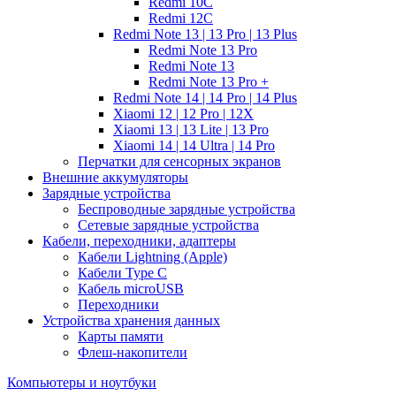
Redmi 10C
Redmi 12C
Redmi Note 13 | 13 Pro | 13 Plus
Redmi Note 13 Pro
Redmi Note 13
Redmi Note 13 Pro +
Redmi Note 14 | 14 Pro | 14 Plus
Xiaomi 12 | 12 Pro | 12X
Xiaomi 13 | 13 Lite | 13 Pro
Xiaomi 14 | 14 Ultra | 14 Pro
Перчатки для сенсорных экранов
Внешние аккумуляторы
Зарядные устройства
Беспроводные зарядные устройства
Сетевые зарядные устройства
Кабели, переходники, адаптеры
Кабели Lightning (Apple)
Кабели Type C
Кабель microUSB
Переходники
Устройства хранения данных
Карты памяти
Флеш-накопители
Компьютеры и ноутбуки