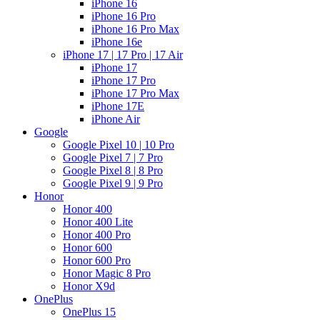
iPhone 16
iPhone 16 Pro
iPhone 16 Pro Max
iPhone 16e
iPhone 17 | 17 Pro | 17 Air
iPhone 17
iPhone 17 Pro
iPhone 17 Pro Max
iPhone 17E
iPhone Air
Google
Google Pixel 10 | 10 Pro
Google Pixel 7 | 7 Pro
Google Pixel 8 | 8 Pro
Google Pixel 9 | 9 Pro
Honor
Honor 400
Honor 400 Lite
Honor 400 Pro
Honor 600
Honor 600 Pro
Honor Magic 8 Pro
Honor X9d
OnePlus
OnePlus 15