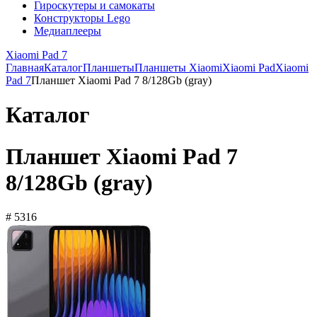
Гироскутеры и самокаты
Конструкторы Lego
Медиаплееры
Xiaomi Pad 7
Главная
Каталог
Планшеты
Планшеты Xiaomi
Xiaomi Pad
Xiaomi
Pad 7
Планшет Xiaomi Pad 7 8/128Gb (gray)
Каталог
Планшет Xiaomi Pad 7
8/128Gb (gray)
# 5316