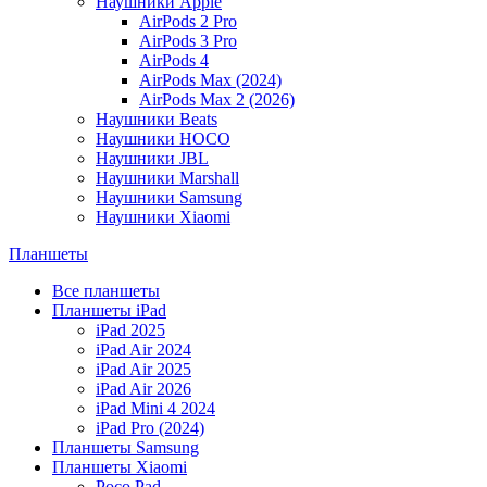
Наушники Apple
AirPods 2 Pro
AirPods 3 Pro
AirPods 4
AirPods Max (2024)
AirPods Max 2 (2026)
Наушники Beats
Наушники HOCO
Наушники JBL
Наушники Marshall
Наушники Samsung
Наушники Xiaomi
Планшеты
Все планшеты
Планшеты iPad
iPad 2025
iPad Air 2024
iPad Air 2025
iPad Air 2026
iPad Mini 4 2024
iPad Pro (2024)
Планшеты Samsung
Планшеты Xiaomi
Poco Pad