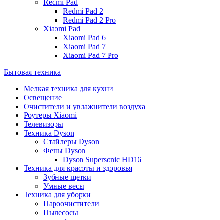
Redmi Pad
Redmi Pad 2
Redmi Pad 2 Pro
Xiaomi Pad
Xiaomi Pad 6
Xiaomi Pad 7
Xiaomi Pad 7 Pro
Бытовая техника
Мелкая техника для кухни
Освещение
Очистители и увлажнители воздуха
Роутеры Xiaomi
Телевизоры
Техника Dyson
Стайлеры Dyson
Фены Dyson
Dyson Supersonic HD16
Техника для красоты и здоровья
Зубные щетки
Умные весы
Техника для уборки
Пароочистители
Пылесосы