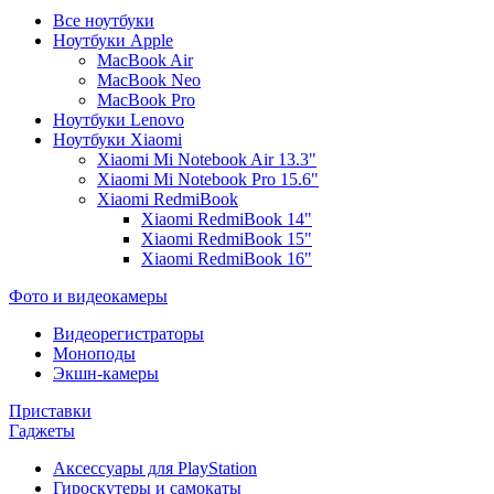
Все ноутбуки
Ноутбуки Apple
MacBook Air
MacBook Neo
MacBook Pro
Ноутбуки Lenovo
Ноутбуки Xiaomi
Xiaomi Mi Notebook Air 13.3"
Xiaomi Mi Notebook Pro 15.6"
Xiaomi RedmiBook
Xiaomi RedmiBook 14"
Xiaomi RedmiBook 15"
Xiaomi RedmiBook 16"
Фото и видеокамеры
Видеорегистраторы
Моноподы
Экшн-камеры
Приставки
Гаджеты
Аксессуары для PlayStation
Гироскутеры и самокаты