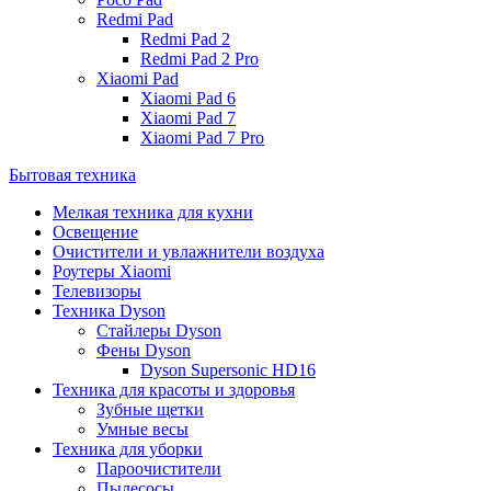
Redmi Pad
Redmi Pad 2
Redmi Pad 2 Pro
Xiaomi Pad
Xiaomi Pad 6
Xiaomi Pad 7
Xiaomi Pad 7 Pro
Бытовая техника
Мелкая техника для кухни
Освещение
Очистители и увлажнители воздуха
Роутеры Xiaomi
Телевизоры
Техника Dyson
Стайлеры Dyson
Фены Dyson
Dyson Supersonic HD16
Техника для красоты и здоровья
Зубные щетки
Умные весы
Техника для уборки
Пароочистители
Пылесосы