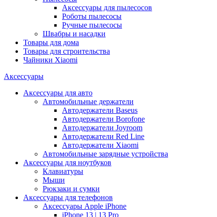
Аксессуары для пылесосов
Роботы пылесосы
Ручные пылесосы
Швабры и насадки
Товары для дома
Товары для строительства
Чайники Xiaomi
Аксессуары
Аксессуары для авто
Автомобильные держатели
Автодержатели Baseus
Автодержатели Borofone
Автодержатели Joyroom
Автодержатели Red Line
Автодержатели Xiaomi
Автомобильные зарядные устройства
Аксессуары для ноутбуков
Клавиатуры
Мыши
Рюкзаки и сумки
Аксессуары для телефонов
Аксессуары Apple iPhone
iPhone 13 | 13 Pro