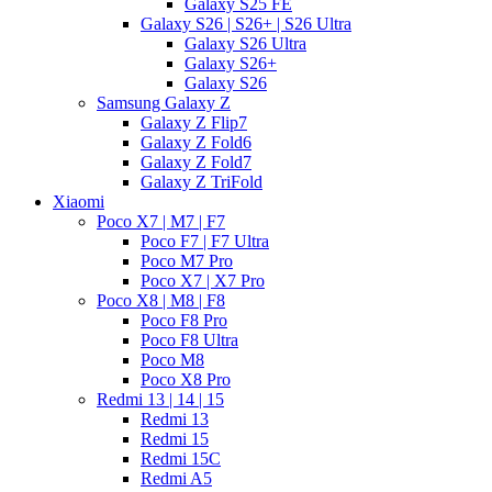
Galaxy S25 FE
Galaxy S26 | S26+ | S26 Ultra
Galaxy S26 Ultra
Galaxy S26+
Galaxy S26
Samsung Galaxy Z
Galaxy Z Flip7
Galaxy Z Fold6
Galaxy Z Fold7
Galaxy Z TriFold
Xiaomi
Poco X7 | M7 | F7
Poco F7 | F7 Ultra
Poco M7 Pro
Poco X7 | X7 Pro
Poco X8 | M8 | F8
Poco F8 Pro
Poco F8 Ultra
Poco M8
Poco X8 Pro
Redmi 13 | 14 | 15
Redmi 13
Redmi 15
Redmi 15C
Redmi A5