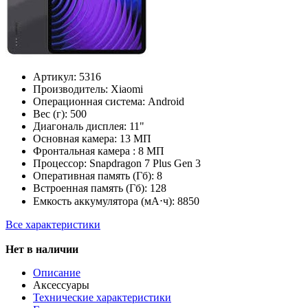
Артикул:
5316
Производитель:
Xiaomi
Операционная система:
Android
Вес (г):
500
Диагональ дисплея:
11"
Основная камера:
13 МП
Фронтальная камера :
8 МП
Процессор:
Snapdragon 7 Plus Gen 3
Оперативная память (Гб):
8
Встроенная память (Гб):
128
Емкость аккумулятора (мА⋅ч):
8850
Все характеристики
Нет в наличии
Описание
Аксессуары
Технические характеристики