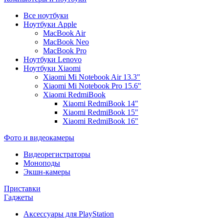
Все ноутбуки
Ноутбуки Apple
MacBook Air
MacBook Neo
MacBook Pro
Ноутбуки Lenovo
Ноутбуки Xiaomi
Xiaomi Mi Notebook Air 13.3"
Xiaomi Mi Notebook Pro 15.6"
Xiaomi RedmiBook
Xiaomi RedmiBook 14"
Xiaomi RedmiBook 15"
Xiaomi RedmiBook 16"
Фото и видеокамеры
Видеорегистраторы
Моноподы
Экшн-камеры
Приставки
Гаджеты
Аксессуары для PlayStation