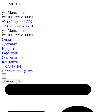
ТЮМЕНЬ
ул. Малыгина 4
ул. Ю.Эрвье 30 к4
+7 (3452) 909-773
+7 (3452) 73-11-10
ул. Малыгина 4
ул. Ю.Эрвье 30 к4
Оплата
Доставка
Кредит
Гарантия
О компании
Контакты
TRADE-IN
Сервисный центр
Назад
×