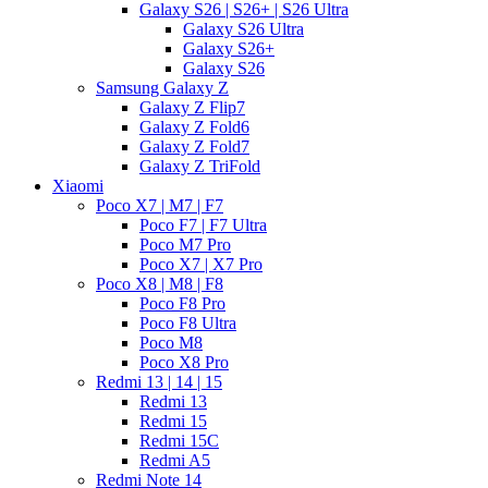
Galaxy S26 | S26+ | S26 Ultra
Galaxy S26 Ultra
Galaxy S26+
Galaxy S26
Samsung Galaxy Z
Galaxy Z Flip7
Galaxy Z Fold6
Galaxy Z Fold7
Galaxy Z TriFold
Xiaomi
Poco X7 | M7 | F7
Poco F7 | F7 Ultra
Poco M7 Pro
Poco X7 | X7 Pro
Poco X8 | M8 | F8
Poco F8 Pro
Poco F8 Ultra
Poco M8
Poco X8 Pro
Redmi 13 | 14 | 15
Redmi 13
Redmi 15
Redmi 15C
Redmi A5
Redmi Note 14