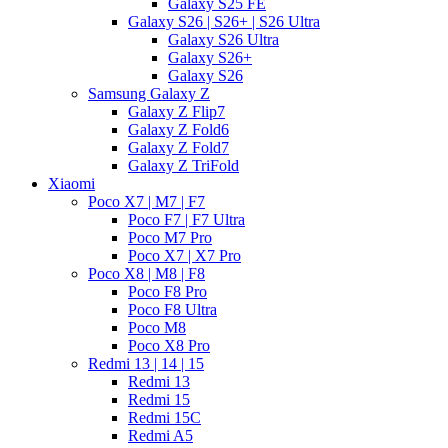
Galaxy S25 FE
Galaxy S26 | S26+ | S26 Ultra
Galaxy S26 Ultra
Galaxy S26+
Galaxy S26
Samsung Galaxy Z
Galaxy Z Flip7
Galaxy Z Fold6
Galaxy Z Fold7
Galaxy Z TriFold
Xiaomi
Poco X7 | M7 | F7
Poco F7 | F7 Ultra
Poco M7 Pro
Poco X7 | X7 Pro
Poco X8 | M8 | F8
Poco F8 Pro
Poco F8 Ultra
Poco M8
Poco X8 Pro
Redmi 13 | 14 | 15
Redmi 13
Redmi 15
Redmi 15C
Redmi A5