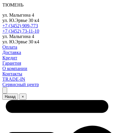
ТЮМЕНЬ
ул. Малыгина 4
ул. Ю.Эрвье 30 к4
+7 (3452) 909-773
+7 (3452) 73-11-10
ул. Малыгина 4
ул. Ю.Эрвье 30 к4
Оплата
Доставка
Кредит
Гарантия
О компании
Контакты
TRADE-IN
Сервисный центр
Назад
×