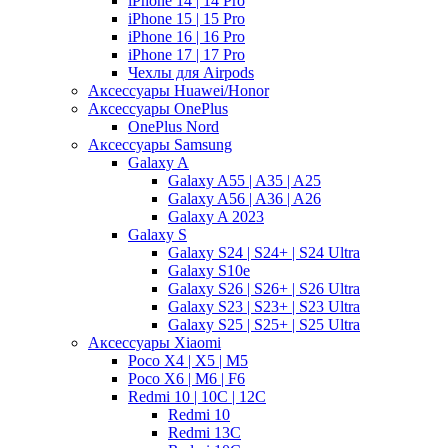
iPhone 14 | 14 Pro
iPhone 15 | 15 Pro
iPhone 16 | 16 Pro
iPhone 17 | 17 Pro
Чехлы для Airpods
Аксессуары Huawei/Honor
Аксессуары OnePlus
OnePlus Nord
Аксессуары Samsung
Galaxy A
Galaxy A55 | A35 | A25
Galaxy A56 | A36 | A26
Galaxy A 2023
Galaxy S
Galaxy S24 | S24+ | S24 Ultra
Galaxy S10e
Galaxy S26 | S26+ | S26 Ultra
Galaxy S23 | S23+ | S23 Ultra
Galaxy S25 | S25+ | S25 Ultra
Аксессуары Xiaomi
Poco X4 | X5 | M5
Poco X6 | M6 | F6
Redmi 10 | 10C | 12C
Redmi 10
Redmi 13C