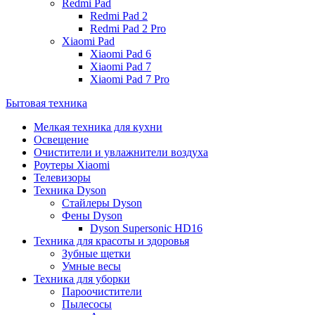
Redmi Pad
Redmi Pad 2
Redmi Pad 2 Pro
Xiaomi Pad
Xiaomi Pad 6
Xiaomi Pad 7
Xiaomi Pad 7 Pro
Бытовая техника
Мелкая техника для кухни
Освещение
Очистители и увлажнители воздуха
Роутеры Xiaomi
Телевизоры
Техника Dyson
Стайлеры Dyson
Фены Dyson
Dyson Supersonic HD16
Техника для красоты и здоровья
Зубные щетки
Умные весы
Техника для уборки
Пароочистители
Пылесосы