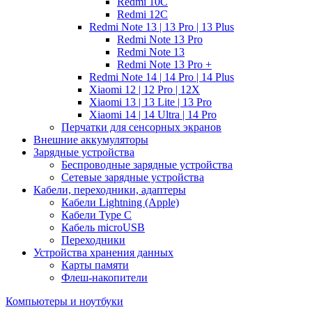
Redmi 10C
Redmi 12C
Redmi Note 13 | 13 Pro | 13 Plus
Redmi Note 13 Pro
Redmi Note 13
Redmi Note 13 Pro +
Redmi Note 14 | 14 Pro | 14 Plus
Xiaomi 12 | 12 Pro | 12X
Xiaomi 13 | 13 Lite | 13 Pro
Xiaomi 14 | 14 Ultra | 14 Pro
Перчатки для сенсорных экранов
Внешние аккумуляторы
Зарядные устройства
Беспроводные зарядные устройства
Сетевые зарядные устройства
Кабели, переходники, адаптеры
Кабели Lightning (Apple)
Кабели Type C
Кабель microUSB
Переходники
Устройства хранения данных
Карты памяти
Флеш-накопители
Компьютеры и ноутбуки