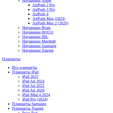
Наушники Apple
AirPods 2 Pro
AirPods 3 Pro
AirPods 4
AirPods Max (2024)
AirPods Max 2 (2026)
Наушники Beats
Наушники HOCO
Наушники JBL
Наушники Marshall
Наушники Samsung
Наушники Xiaomi
Планшеты
Все планшеты
Планшеты iPad
iPad 2025
iPad Air 2024
iPad Air 2025
iPad Air 2026
iPad Mini 4 2024
iPad Pro (2024)
Планшеты Samsung
Планшеты Xiaomi
Poco Pad