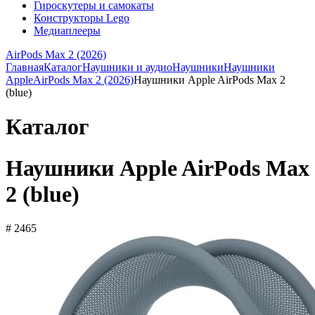
Гироскутеры и самокаты
Конструкторы Lego
Медиаплееры
AirPods Max 2 (2026)
Главная
Каталог
Наушники и аудио
Наушники
Наушники
Apple
AirPods Max 2 (2026)
Наушники Apple AirPods Max 2
(blue)
Каталог
Наушники Apple AirPods Max
2 (blue)
# 2465