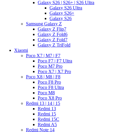
Galaxy S26 | S26+ | S26 Ultra
Galaxy S26 Ultra
Galaxy S26+
Galaxy S26
Samsung Galaxy Z
Galaxy Z Flip7
Galaxy Z Fold6
Galaxy Z Fold7
Galaxy Z TriFold
Xiaomi
Poco X7 | M7 | F7
Poco F7 | F7 Ultra
Poco M7 Pro
Poco X7 | X7 Pro
Poco X8 | M8 | F8
Poco F8 Pro
Poco F8 Ultra
Poco M8
Poco X8 Pro
Redmi 13 | 14 | 15
Redmi 13
Redmi 15
Redmi 15C
Redmi A5
Redmi Note 14