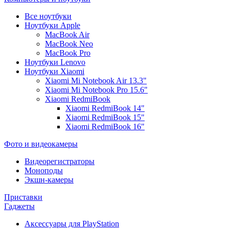
Все ноутбуки
Ноутбуки Apple
MacBook Air
MacBook Neo
MacBook Pro
Ноутбуки Lenovo
Ноутбуки Xiaomi
Xiaomi Mi Notebook Air 13.3"
Xiaomi Mi Notebook Pro 15.6"
Xiaomi RedmiBook
Xiaomi RedmiBook 14"
Xiaomi RedmiBook 15"
Xiaomi RedmiBook 16"
Фото и видеокамеры
Видеорегистраторы
Моноподы
Экшн-камеры
Приставки
Гаджеты
Аксессуары для PlayStation