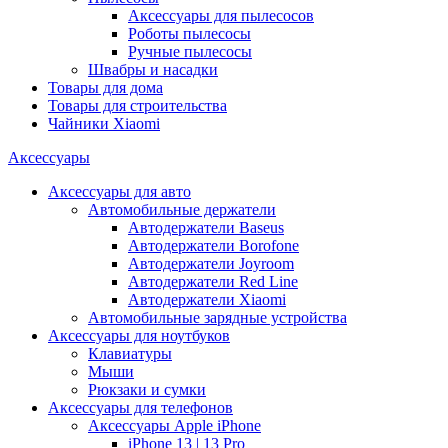
Аксессуары для пылесосов
Роботы пылесосы
Ручные пылесосы
Швабры и насадки
Товары для дома
Товары для строительства
Чайники Xiaomi
Аксессуары
Аксессуары для авто
Автомобильные держатели
Автодержатели Baseus
Автодержатели Borofone
Автодержатели Joyroom
Автодержатели Red Line
Автодержатели Xiaomi
Автомобильные зарядные устройства
Аксессуары для ноутбуков
Клавиатуры
Мыши
Рюкзаки и сумки
Аксессуары для телефонов
Аксессуары Apple iPhone
iPhone 13 | 13 Pro