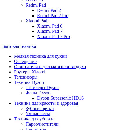
Redmi Pad
Redmi Pad 2
Redmi Pad 2 Pro
Xiaomi Pad
Xiaomi Pad 6
Xiaomi Pad 7
Xiaomi Pad 7 Pro
Бытовая техника
Мелкая техника для кухни
Освещение
Очистители и увлажнители воздуха
Роутеры Xiaomi
Телевизоры
Техника Dyson
Стайлеры Dyson
Фены Dyson
Dyson Supersonic HD16
Техника для красоты и здоровья
Зубные щетки
Умные весы
Техника для уборки
Пароочистители
Пылесосы