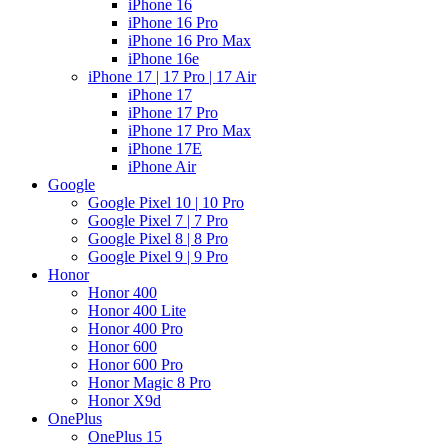
iPhone 16
iPhone 16 Pro
iPhone 16 Pro Max
iPhone 16e
iPhone 17 | 17 Pro | 17 Air
iPhone 17
iPhone 17 Pro
iPhone 17 Pro Max
iPhone 17E
iPhone Air
Google
Google Pixel 10 | 10 Pro
Google Pixel 7 | 7 Pro
Google Pixel 8 | 8 Pro
Google Pixel 9 | 9 Pro
Honor
Honor 400
Honor 400 Lite
Honor 400 Pro
Honor 600
Honor 600 Pro
Honor Magic 8 Pro
Honor X9d
OnePlus
OnePlus 15