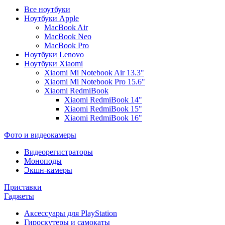
Все ноутбуки
Ноутбуки Apple
MacBook Air
MacBook Neo
MacBook Pro
Ноутбуки Lenovo
Ноутбуки Xiaomi
Xiaomi Mi Notebook Air 13.3"
Xiaomi Mi Notebook Pro 15.6"
Xiaomi RedmiBook
Xiaomi RedmiBook 14"
Xiaomi RedmiBook 15"
Xiaomi RedmiBook 16"
Фото и видеокамеры
Видеорегистраторы
Моноподы
Экшн-камеры
Приставки
Гаджеты
Аксессуары для PlayStation
Гироскутеры и самокаты