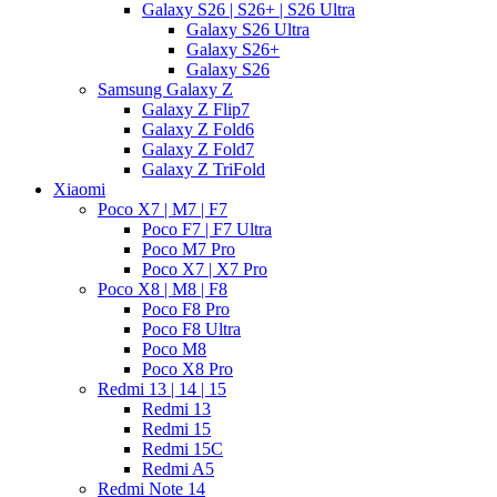
Galaxy S26 | S26+ | S26 Ultra
Galaxy S26 Ultra
Galaxy S26+
Galaxy S26
Samsung Galaxy Z
Galaxy Z Flip7
Galaxy Z Fold6
Galaxy Z Fold7
Galaxy Z TriFold
Xiaomi
Poco X7 | M7 | F7
Poco F7 | F7 Ultra
Poco M7 Pro
Poco X7 | X7 Pro
Poco X8 | M8 | F8
Poco F8 Pro
Poco F8 Ultra
Poco M8
Poco X8 Pro
Redmi 13 | 14 | 15
Redmi 13
Redmi 15
Redmi 15C
Redmi A5
Redmi Note 14