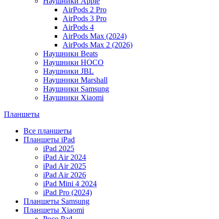
Наушники Apple
AirPods 2 Pro
AirPods 3 Pro
AirPods 4
AirPods Max (2024)
AirPods Max 2 (2026)
Наушники Beats
Наушники HOCO
Наушники JBL
Наушники Marshall
Наушники Samsung
Наушники Xiaomi
Планшеты
Все планшеты
Планшеты iPad
iPad 2025
iPad Air 2024
iPad Air 2025
iPad Air 2026
iPad Mini 4 2024
iPad Pro (2024)
Планшеты Samsung
Планшеты Xiaomi
Poco Pad