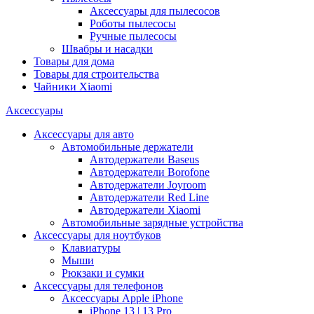
Аксессуары для пылесосов
Роботы пылесосы
Ручные пылесосы
Швабры и насадки
Товары для дома
Товары для строительства
Чайники Xiaomi
Аксессуары
Аксессуары для авто
Автомобильные держатели
Автодержатели Baseus
Автодержатели Borofone
Автодержатели Joyroom
Автодержатели Red Line
Автодержатели Xiaomi
Автомобильные зарядные устройства
Аксессуары для ноутбуков
Клавиатуры
Мыши
Рюкзаки и сумки
Аксессуары для телефонов
Аксессуары Apple iPhone
iPhone 13 | 13 Pro