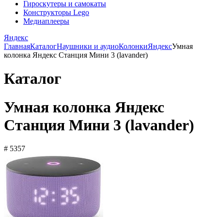
Гироскутеры и самокаты
Конструкторы Lego
Медиаплееры
Яндекс
Главная
Каталог
Наушники и аудио
Колонки
Яндекс
Умная
колонка Яндекс Станция Мини 3 (lavander)
Каталог
Умная колонка Яндекс
Станция Мини 3 (lavander)
# 5357