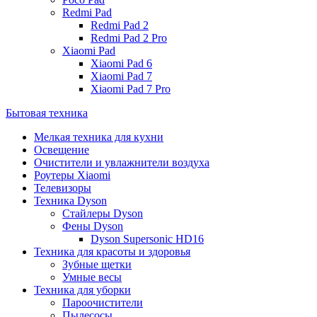
Redmi Pad
Redmi Pad 2
Redmi Pad 2 Pro
Xiaomi Pad
Xiaomi Pad 6
Xiaomi Pad 7
Xiaomi Pad 7 Pro
Бытовая техника
Мелкая техника для кухни
Освещение
Очистители и увлажнители воздуха
Роутеры Xiaomi
Телевизоры
Техника Dyson
Стайлеры Dyson
Фены Dyson
Dyson Supersonic HD16
Техника для красоты и здоровья
Зубные щетки
Умные весы
Техника для уборки
Пароочистители
Пылесосы