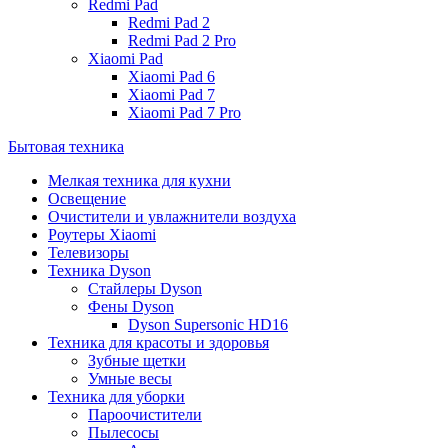
Redmi Pad
Redmi Pad 2
Redmi Pad 2 Pro
Xiaomi Pad
Xiaomi Pad 6
Xiaomi Pad 7
Xiaomi Pad 7 Pro
Бытовая техника
Мелкая техника для кухни
Освещение
Очистители и увлажнители воздуха
Роутеры Xiaomi
Телевизоры
Техника Dyson
Стайлеры Dyson
Фены Dyson
Dyson Supersonic HD16
Техника для красоты и здоровья
Зубные щетки
Умные весы
Техника для уборки
Пароочистители
Пылесосы