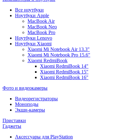
Все ноутбуки
Ноутбуки Apple
MacBook Air
MacBook Neo
MacBook Pro
Ноутбуки Lenovo
Ноутбуки Xiaomi
Xiaomi Mi Notebook Air 13.3"
Xiaomi Mi Notebook Pro 15.6"
Xiaomi RedmiBook
Xiaomi RedmiBook 14"
Xiaomi RedmiBook 15"
Xiaomi RedmiBook 16"
Фото и видеокамеры
Видеорегистраторы
Моноподы
Экшн-камеры
Приставки
Гаджеты
Аксессуары для PlayStation