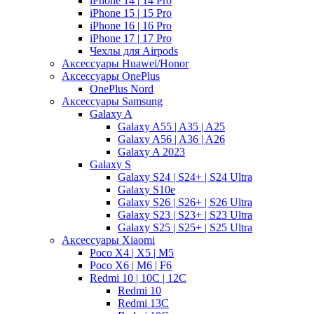
iPhone 14 | 14 Pro
iPhone 15 | 15 Pro
iPhone 16 | 16 Pro
iPhone 17 | 17 Pro
Чехлы для Airpods
Аксессуары Huawei/Honor
Аксессуары OnePlus
OnePlus Nord
Аксессуары Samsung
Galaxy A
Galaxy A55 | A35 | A25
Galaxy A56 | A36 | A26
Galaxy A 2023
Galaxy S
Galaxy S24 | S24+ | S24 Ultra
Galaxy S10e
Galaxy S26 | S26+ | S26 Ultra
Galaxy S23 | S23+ | S23 Ultra
Galaxy S25 | S25+ | S25 Ultra
Аксессуары Xiaomi
Poco X4 | X5 | M5
Poco X6 | M6 | F6
Redmi 10 | 10C | 12C
Redmi 10
Redmi 13C