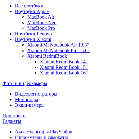
Все ноутбуки
Ноутбуки Apple
MacBook Air
MacBook Neo
MacBook Pro
Ноутбуки Lenovo
Ноутбуки Xiaomi
Xiaomi Mi Notebook Air 13.3"
Xiaomi Mi Notebook Pro 15.6"
Xiaomi RedmiBook
Xiaomi RedmiBook 14"
Xiaomi RedmiBook 15"
Xiaomi RedmiBook 16"
Фото и видеокамеры
Видеорегистраторы
Моноподы
Экшн-камеры
Приставки
Гаджеты
Аксессуары для PlayStation
Гироскутеры и самокаты