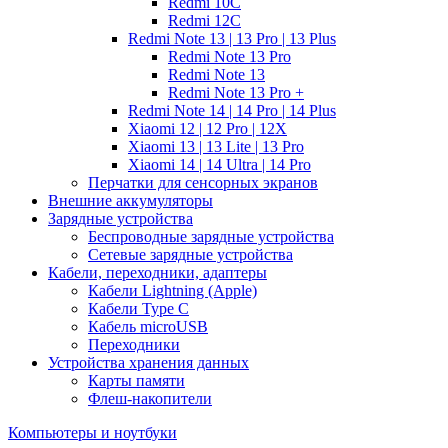
Redmi 10C
Redmi 12C
Redmi Note 13 | 13 Pro | 13 Plus
Redmi Note 13 Pro
Redmi Note 13
Redmi Note 13 Pro +
Redmi Note 14 | 14 Pro | 14 Plus
Xiaomi 12 | 12 Pro | 12X
Xiaomi 13 | 13 Lite | 13 Pro
Xiaomi 14 | 14 Ultra | 14 Pro
Перчатки для сенсорных экранов
Внешние аккумуляторы
Зарядные устройства
Беспроводные зарядные устройства
Сетевые зарядные устройства
Кабели, переходники, адаптеры
Кабели Lightning (Apple)
Кабели Type C
Кабель microUSB
Переходники
Устройства хранения данных
Карты памяти
Флеш-накопители
Компьютеры и ноутбуки