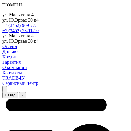
ТЮМЕНЬ
ул. Малыгина 4
ул. Ю.Эрвье 30 к4
+7 (3452) 909-773
+7 (3452) 73-11-10
ул. Малыгина 4
ул. Ю.Эрвье 30 к4
Оплата
Доставка
Кредит
Гарантия
О компании
Контакты
TRADE-IN
Сервисный центр
Назад
×