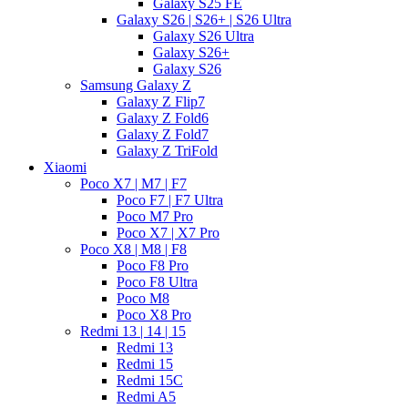
Galaxy S25 FE
Galaxy S26 | S26+ | S26 Ultra
Galaxy S26 Ultra
Galaxy S26+
Galaxy S26
Samsung Galaxy Z
Galaxy Z Flip7
Galaxy Z Fold6
Galaxy Z Fold7
Galaxy Z TriFold
Xiaomi
Poco X7 | M7 | F7
Poco F7 | F7 Ultra
Poco M7 Pro
Poco X7 | X7 Pro
Poco X8 | M8 | F8
Poco F8 Pro
Poco F8 Ultra
Poco M8
Poco X8 Pro
Redmi 13 | 14 | 15
Redmi 13
Redmi 15
Redmi 15C
Redmi A5