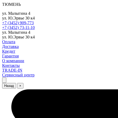
ТЮМЕНЬ
ул. Малыгина 4
ул. Ю.Эрвье 30 к4
+7 (3452) 909-773
+7 (3452) 73-11-10
ул. Малыгина 4
ул. Ю.Эрвье 30 к4
Оплата
Доставка
Кредит
Гарантия
О компании
Контакты
TRADE-IN
Сервисный центр
Назад
×