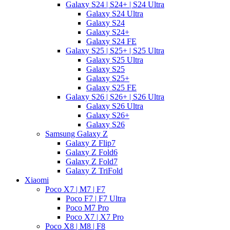
Galaxy S24 | S24+ | S24 Ultra
Galaxy S24 Ultra
Galaxy S24
Galaxy S24+
Galaxy S24 FE
Galaxy S25 | S25+ | S25 Ultra
Galaxy S25 Ultra
Galaxy S25
Galaxy S25+
Galaxy S25 FE
Galaxy S26 | S26+ | S26 Ultra
Galaxy S26 Ultra
Galaxy S26+
Galaxy S26
Samsung Galaxy Z
Galaxy Z Flip7
Galaxy Z Fold6
Galaxy Z Fold7
Galaxy Z TriFold
Xiaomi
Poco X7 | M7 | F7
Poco F7 | F7 Ultra
Poco M7 Pro
Poco X7 | X7 Pro
Poco X8 | M8 | F8