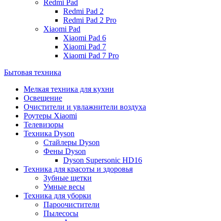
Redmi Pad
Redmi Pad 2
Redmi Pad 2 Pro
Xiaomi Pad
Xiaomi Pad 6
Xiaomi Pad 7
Xiaomi Pad 7 Pro
Бытовая техника
Мелкая техника для кухни
Освещение
Очистители и увлажнители воздуха
Роутеры Xiaomi
Телевизоры
Техника Dyson
Стайлеры Dyson
Фены Dyson
Dyson Supersonic HD16
Техника для красоты и здоровья
Зубные щетки
Умные весы
Техника для уборки
Пароочистители
Пылесосы