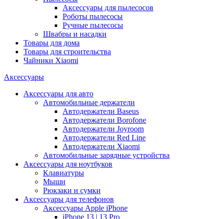
Аксессуары для пылесосов
Роботы пылесосы
Ручные пылесосы
Швабры и насадки
Товары для дома
Товары для строительства
Чайники Xiaomi
Аксессуары
Аксессуары для авто
Автомобильные держатели
Автодержатели Baseus
Автодержатели Borofone
Автодержатели Joyroom
Автодержатели Red Line
Автодержатели Xiaomi
Автомобильные зарядные устройства
Аксессуары для ноутбуков
Клавиатуры
Мыши
Рюкзаки и сумки
Аксессуары для телефонов
Аксессуары Apple iPhone
iPhone 13 | 13 Pro