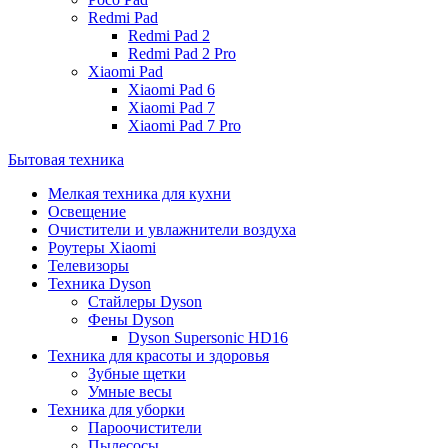
Redmi Pad
Redmi Pad 2
Redmi Pad 2 Pro
Xiaomi Pad
Xiaomi Pad 6
Xiaomi Pad 7
Xiaomi Pad 7 Pro
Бытовая техника
Мелкая техника для кухни
Освещение
Очистители и увлажнители воздуха
Роутеры Xiaomi
Телевизоры
Техника Dyson
Стайлеры Dyson
Фены Dyson
Dyson Supersonic HD16
Техника для красоты и здоровья
Зубные щетки
Умные весы
Техника для уборки
Пароочистители
Пылесосы