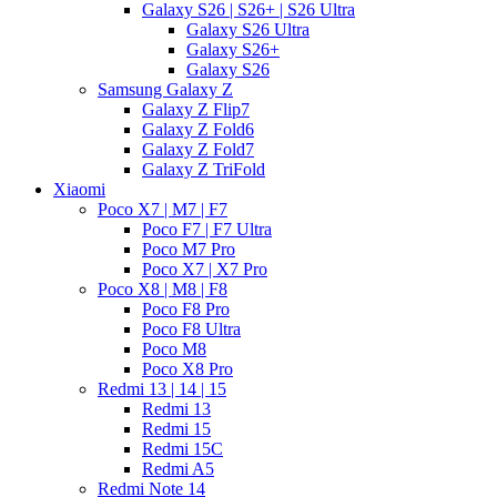
Galaxy S26 | S26+ | S26 Ultra
Galaxy S26 Ultra
Galaxy S26+
Galaxy S26
Samsung Galaxy Z
Galaxy Z Flip7
Galaxy Z Fold6
Galaxy Z Fold7
Galaxy Z TriFold
Xiaomi
Poco X7 | M7 | F7
Poco F7 | F7 Ultra
Poco M7 Pro
Poco X7 | X7 Pro
Poco X8 | M8 | F8
Poco F8 Pro
Poco F8 Ultra
Poco M8
Poco X8 Pro
Redmi 13 | 14 | 15
Redmi 13
Redmi 15
Redmi 15C
Redmi A5
Redmi Note 14