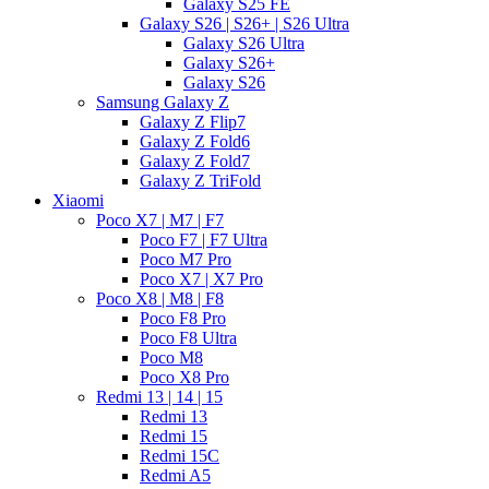
Galaxy S25 FE
Galaxy S26 | S26+ | S26 Ultra
Galaxy S26 Ultra
Galaxy S26+
Galaxy S26
Samsung Galaxy Z
Galaxy Z Flip7
Galaxy Z Fold6
Galaxy Z Fold7
Galaxy Z TriFold
Xiaomi
Poco X7 | M7 | F7
Poco F7 | F7 Ultra
Poco M7 Pro
Poco X7 | X7 Pro
Poco X8 | M8 | F8
Poco F8 Pro
Poco F8 Ultra
Poco M8
Poco X8 Pro
Redmi 13 | 14 | 15
Redmi 13
Redmi 15
Redmi 15C
Redmi A5