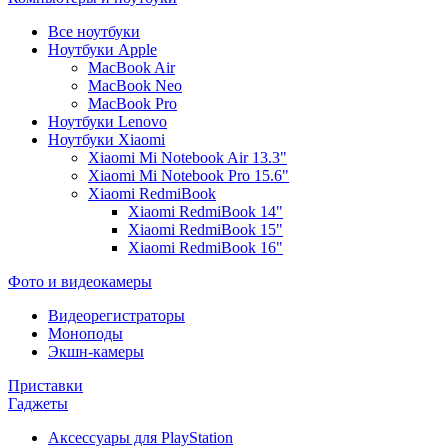
Все ноутбуки
Ноутбуки Apple
MacBook Air
MacBook Neo
MacBook Pro
Ноутбуки Lenovo
Ноутбуки Xiaomi
Xiaomi Mi Notebook Air 13.3"
Xiaomi Mi Notebook Pro 15.6"
Xiaomi RedmiBook
Xiaomi RedmiBook 14"
Xiaomi RedmiBook 15"
Xiaomi RedmiBook 16"
Фото и видеокамеры
Видеорегистраторы
Моноподы
Экшн-камеры
Приставки
Гаджеты
Аксессуары для PlayStation