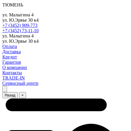
ТЮМЕНЬ
ул. Малыгина 4
ул. Ю.Эрвье 30 к4
+7 (3452) 909-773
+7 (3452) 73-11-10
ул. Малыгина 4
ул. Ю.Эрвье 30 к4
Оплата
Доставка
Кредит
Гарантия
О компании
Контакты
TRADE-IN
Сервисный центр
Назад
×