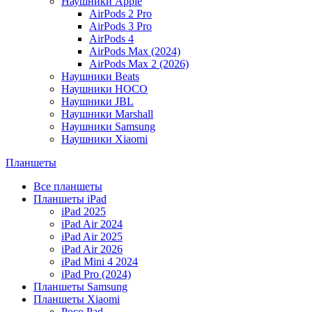
Наушники Apple
AirPods 2 Pro
AirPods 3 Pro
AirPods 4
AirPods Max (2024)
AirPods Max 2 (2026)
Наушники Beats
Наушники HOCO
Наушники JBL
Наушники Marshall
Наушники Samsung
Наушники Xiaomi
Планшеты
Все планшеты
Планшеты iPad
iPad 2025
iPad Air 2024
iPad Air 2025
iPad Air 2026
iPad Mini 4 2024
iPad Pro (2024)
Планшеты Samsung
Планшеты Xiaomi
Poco Pad