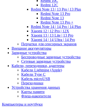
Redmi 10C
Redmi 12C
Redmi Note 13 | 13 Pro | 13 Plus
Redmi Note 13 Pro
Redmi Note 13
Redmi Note 13 Pro +
Redmi Note 14 | 14 Pro | 14 Plus
Xiaomi 12 | 12 Pro | 12X
Xiaomi 13 | 13 Lite | 13 Pro
Xiaomi 14 | 14 Ultra | 14 Pro
Перчатки для сенсорных экранов
Внешние аккумуляторы
Зарядные устройства
Беспроводные зарядные устройства
Сетевые зарядные устройства
Кабели, переходники, адаптеры
Кабели Lightning (Apple)
Кабели Type C
Кабель microUSB
Переходники
Устройства хранения данных
Карты памяти
Флеш-накопители
Компьютеры и ноутбуки