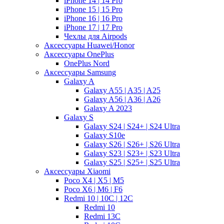
iPhone 14 | 14 Pro
iPhone 15 | 15 Pro
iPhone 16 | 16 Pro
iPhone 17 | 17 Pro
Чехлы для Airpods
Аксессуары Huawei/Honor
Аксессуары OnePlus
OnePlus Nord
Аксессуары Samsung
Galaxy A
Galaxy A55 | A35 | A25
Galaxy A56 | A36 | A26
Galaxy A 2023
Galaxy S
Galaxy S24 | S24+ | S24 Ultra
Galaxy S10e
Galaxy S26 | S26+ | S26 Ultra
Galaxy S23 | S23+ | S23 Ultra
Galaxy S25 | S25+ | S25 Ultra
Аксессуары Xiaomi
Poco X4 | X5 | M5
Poco X6 | M6 | F6
Redmi 10 | 10C | 12C
Redmi 10
Redmi 13C