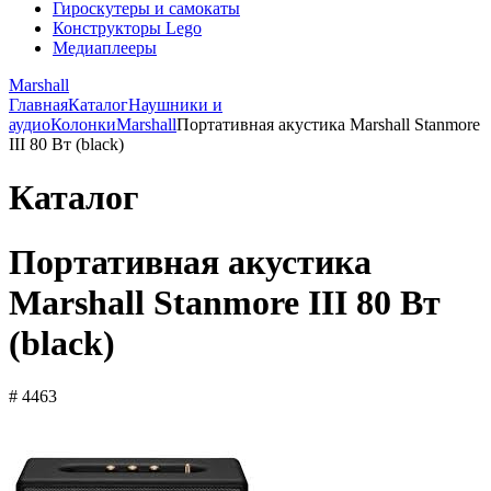
Гироскутеры и самокаты
Конструкторы Lego
Медиаплееры
Marshall
Главная
Каталог
Наушники и
аудио
Колонки
Marshall
Портативная акустика Marshall Stanmore
III 80 Вт (black)
Каталог
Портативная акустика
Marshall Stanmore III 80 Вт
(black)
# 4463