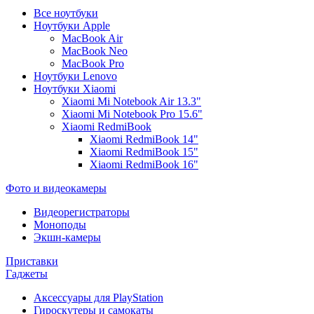
Все ноутбуки
Ноутбуки Apple
MacBook Air
MacBook Neo
MacBook Pro
Ноутбуки Lenovo
Ноутбуки Xiaomi
Xiaomi Mi Notebook Air 13.3"
Xiaomi Mi Notebook Pro 15.6"
Xiaomi RedmiBook
Xiaomi RedmiBook 14"
Xiaomi RedmiBook 15"
Xiaomi RedmiBook 16"
Фото и видеокамеры
Видеорегистраторы
Моноподы
Экшн-камеры
Приставки
Гаджеты
Аксессуары для PlayStation
Гироскутеры и самокаты