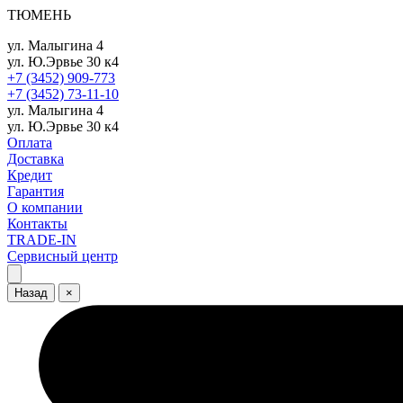
ТЮМЕНЬ
ул. Малыгина 4
ул. Ю.Эрвье 30 к4
+7 (3452) 909-773
+7 (3452) 73-11-10
ул. Малыгина 4
ул. Ю.Эрвье 30 к4
Оплата
Доставка
Кредит
Гарантия
О компании
Контакты
TRADE-IN
Сервисный центр
Назад
×