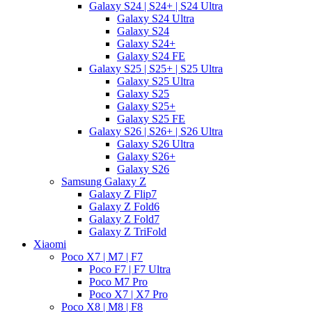
Galaxy S24 | S24+ | S24 Ultra
Galaxy S24 Ultra
Galaxy S24
Galaxy S24+
Galaxy S24 FE
Galaxy S25 | S25+ | S25 Ultra
Galaxy S25 Ultra
Galaxy S25
Galaxy S25+
Galaxy S25 FE
Galaxy S26 | S26+ | S26 Ultra
Galaxy S26 Ultra
Galaxy S26+
Galaxy S26
Samsung Galaxy Z
Galaxy Z Flip7
Galaxy Z Fold6
Galaxy Z Fold7
Galaxy Z TriFold
Xiaomi
Poco X7 | M7 | F7
Poco F7 | F7 Ultra
Poco M7 Pro
Poco X7 | X7 Pro
Poco X8 | M8 | F8