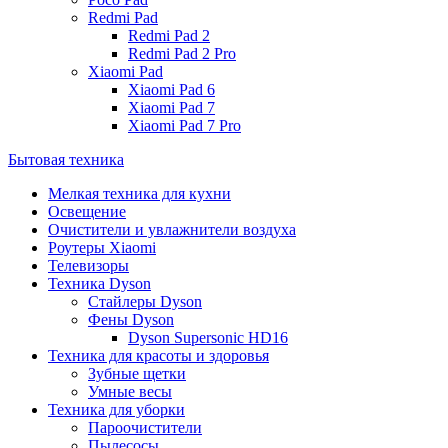
Redmi Pad
Redmi Pad 2
Redmi Pad 2 Pro
Xiaomi Pad
Xiaomi Pad 6
Xiaomi Pad 7
Xiaomi Pad 7 Pro
Бытовая техника
Мелкая техника для кухни
Освещение
Очистители и увлажнители воздуха
Роутеры Xiaomi
Телевизоры
Техника Dyson
Стайлеры Dyson
Фены Dyson
Dyson Supersonic HD16
Техника для красоты и здоровья
Зубные щетки
Умные весы
Техника для уборки
Пароочистители
Пылесосы