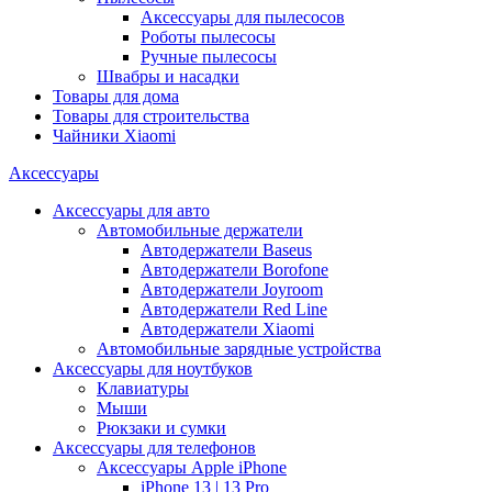
Аксессуары для пылесосов
Роботы пылесосы
Ручные пылесосы
Швабры и насадки
Товары для дома
Товары для строительства
Чайники Xiaomi
Аксессуары
Аксессуары для авто
Автомобильные держатели
Автодержатели Baseus
Автодержатели Borofone
Автодержатели Joyroom
Автодержатели Red Line
Автодержатели Xiaomi
Автомобильные зарядные устройства
Аксессуары для ноутбуков
Клавиатуры
Мыши
Рюкзаки и сумки
Аксессуары для телефонов
Аксессуары Apple iPhone
iPhone 13 | 13 Pro