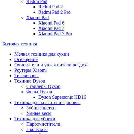
Redmi Pad
Redmi Pad 2
Redmi Pad 2 Pro
Xiaomi Pad
Xiaomi Pad 6
Xiaomi Pad 7
Xiaomi Pad 7 Pro
Бытовая техника
Мелкая техника для кухни
Освещение
Очистители и увлажнители воздуха
Роутеры Xiaomi
Телевизоры
Техника Dyson
Стайлеры Dyson
Фены Dyson
Dyson Supersonic HD16
Техника для красоты и здоровья
Зубные щетки
Умные весы
Техника для уборки
Пароочистители
Пылесосы