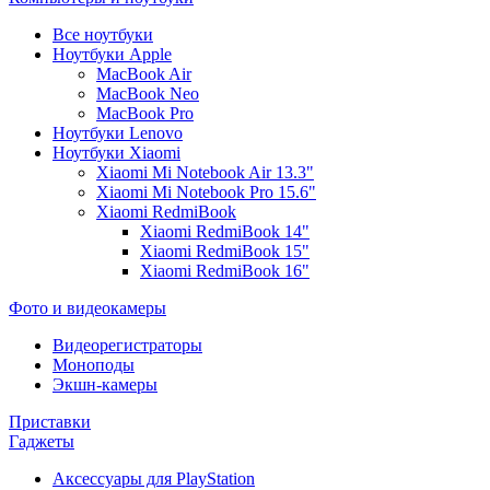
Все ноутбуки
Ноутбуки Apple
MacBook Air
MacBook Neo
MacBook Pro
Ноутбуки Lenovo
Ноутбуки Xiaomi
Xiaomi Mi Notebook Air 13.3"
Xiaomi Mi Notebook Pro 15.6"
Xiaomi RedmiBook
Xiaomi RedmiBook 14"
Xiaomi RedmiBook 15"
Xiaomi RedmiBook 16"
Фото и видеокамеры
Видеорегистраторы
Моноподы
Экшн-камеры
Приставки
Гаджеты
Аксессуары для PlayStation