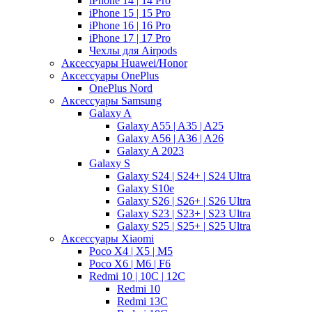
iPhone 14 | 14 Pro
iPhone 15 | 15 Pro
iPhone 16 | 16 Pro
iPhone 17 | 17 Pro
Чехлы для Airpods
Аксессуары Huawei/Honor
Аксессуары OnePlus
OnePlus Nord
Аксессуары Samsung
Galaxy A
Galaxy A55 | A35 | A25
Galaxy A56 | A36 | A26
Galaxy A 2023
Galaxy S
Galaxy S24 | S24+ | S24 Ultra
Galaxy S10e
Galaxy S26 | S26+ | S26 Ultra
Galaxy S23 | S23+ | S23 Ultra
Galaxy S25 | S25+ | S25 Ultra
Аксессуары Xiaomi
Poco X4 | X5 | M5
Poco X6 | M6 | F6
Redmi 10 | 10C | 12C
Redmi 10
Redmi 13C