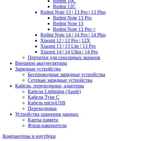
Redmi 10C
Redmi 12C
Redmi Note 13 | 13 Pro | 13 Plus
Redmi Note 13 Pro
Redmi Note 13
Redmi Note 13 Pro +
Redmi Note 14 | 14 Pro | 14 Plus
Xiaomi 12 | 12 Pro | 12X
Xiaomi 13 | 13 Lite | 13 Pro
Xiaomi 14 | 14 Ultra | 14 Pro
Перчатки для сенсорных экранов
Внешние аккумуляторы
Зарядные устройства
Беспроводные зарядные устройства
Сетевые зарядные устройства
Кабели, переходники, адаптеры
Кабели Lightning (Apple)
Кабели Type C
Кабель microUSB
Переходники
Устройства хранения данных
Карты памяти
Флеш-накопители
Компьютеры и ноутбуки