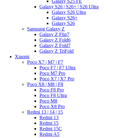
Galaxy S25 FE
Galaxy S26 | S26+ | S26 Ultra
Galaxy S26 Ultra
Galaxy S26+
Galaxy S26
Samsung Galaxy Z
Galaxy Z Flip7
Galaxy Z Fold6
Galaxy Z Fold7
Galaxy Z TriFold
Xiaomi
Poco X7 | M7 | F7
Poco F7 | F7 Ultra
Poco M7 Pro
Poco X7 | X7 Pro
Poco X8 | M8 | F8
Poco F8 Pro
Poco F8 Ultra
Poco M8
Poco X8 Pro
Redmi 13 | 14 | 15
Redmi 13
Redmi 15
Redmi 15C
Redmi A5