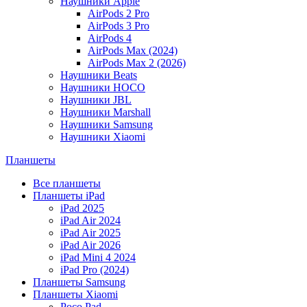
Наушники Apple
AirPods 2 Pro
AirPods 3 Pro
AirPods 4
AirPods Max (2024)
AirPods Max 2 (2026)
Наушники Beats
Наушники HOCO
Наушники JBL
Наушники Marshall
Наушники Samsung
Наушники Xiaomi
Планшеты
Все планшеты
Планшеты iPad
iPad 2025
iPad Air 2024
iPad Air 2025
iPad Air 2026
iPad Mini 4 2024
iPad Pro (2024)
Планшеты Samsung
Планшеты Xiaomi
Poco Pad