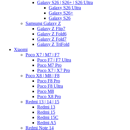
Galaxy S26 | S26+ | S26 Ultra
Galaxy S26 Ultra
Galaxy S26+
Galaxy S26
Samsung Galaxy Z
Galaxy Z Flip7
Galaxy Z Fold6
Galaxy Z Fold7
Galaxy Z TriFold
Xiaomi
Poco X7 | M7 | F7
Poco F7 | F7 Ultra
Poco M7 Pro
Poco X7 | X7 Pro
Poco X8 | M8 | F8
Poco F8 Pro
Poco F8 Ultra
Poco M8
Poco X8 Pro
Redmi 13 | 14 | 15
Redmi 13
Redmi 15
Redmi 15C
Redmi A5
Redmi Note 14