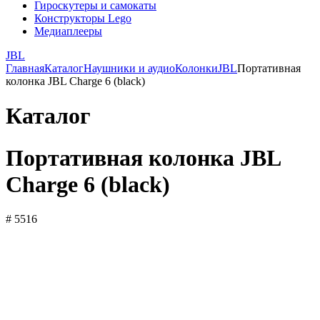
Гироскутеры и самокаты
Конструкторы Lego
Медиаплееры
JBL
Главная
Каталог
Наушники и аудио
Колонки
JBL
Портативная
колонка JBL Charge 6 (black)
Каталог
Портативная колонка JBL
Charge 6 (black)
# 5516