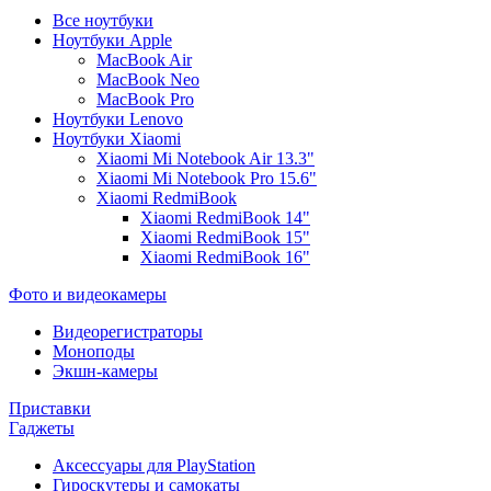
Все ноутбуки
Ноутбуки Apple
MacBook Air
MacBook Neo
MacBook Pro
Ноутбуки Lenovo
Ноутбуки Xiaomi
Xiaomi Mi Notebook Air 13.3"
Xiaomi Mi Notebook Pro 15.6"
Xiaomi RedmiBook
Xiaomi RedmiBook 14"
Xiaomi RedmiBook 15"
Xiaomi RedmiBook 16"
Фото и видеокамеры
Видеорегистраторы
Моноподы
Экшн-камеры
Приставки
Гаджеты
Аксессуары для PlayStation
Гироскутеры и самокаты