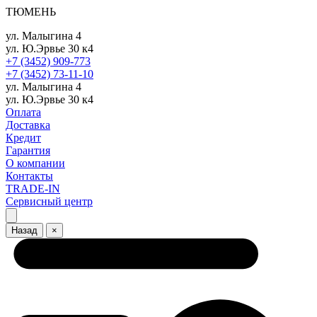
ТЮМЕНЬ
ул. Малыгина 4
ул. Ю.Эрвье 30 к4
+7 (3452) 909-773
+7 (3452) 73-11-10
ул. Малыгина 4
ул. Ю.Эрвье 30 к4
Оплата
Доставка
Кредит
Гарантия
О компании
Контакты
TRADE-IN
Сервисный центр
Назад
×