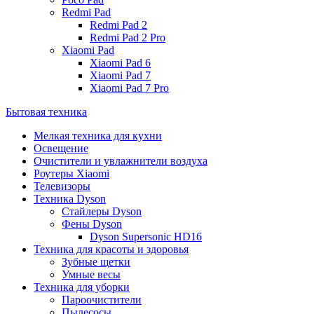
Redmi Pad
Redmi Pad 2
Redmi Pad 2 Pro
Xiaomi Pad
Xiaomi Pad 6
Xiaomi Pad 7
Xiaomi Pad 7 Pro
Бытовая техника
Мелкая техника для кухни
Освещение
Очистители и увлажнители воздуха
Роутеры Xiaomi
Телевизоры
Техника Dyson
Стайлеры Dyson
Фены Dyson
Dyson Supersonic HD16
Техника для красоты и здоровья
Зубные щетки
Умные весы
Техника для уборки
Пароочистители
Пылесосы