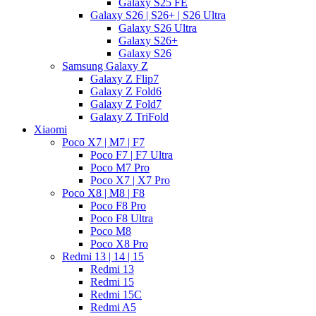
Galaxy S25 FE
Galaxy S26 | S26+ | S26 Ultra
Galaxy S26 Ultra
Galaxy S26+
Galaxy S26
Samsung Galaxy Z
Galaxy Z Flip7
Galaxy Z Fold6
Galaxy Z Fold7
Galaxy Z TriFold
Xiaomi
Poco X7 | M7 | F7
Poco F7 | F7 Ultra
Poco M7 Pro
Poco X7 | X7 Pro
Poco X8 | M8 | F8
Poco F8 Pro
Poco F8 Ultra
Poco M8
Poco X8 Pro
Redmi 13 | 14 | 15
Redmi 13
Redmi 15
Redmi 15C
Redmi A5