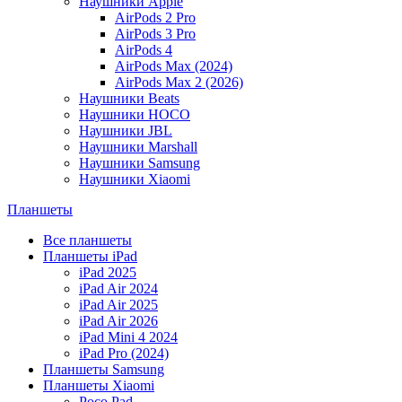
Наушники Apple
AirPods 2 Pro
AirPods 3 Pro
AirPods 4
AirPods Max (2024)
AirPods Max 2 (2026)
Наушники Beats
Наушники HOCO
Наушники JBL
Наушники Marshall
Наушники Samsung
Наушники Xiaomi
Планшеты
Все планшеты
Планшеты iPad
iPad 2025
iPad Air 2024
iPad Air 2025
iPad Air 2026
iPad Mini 4 2024
iPad Pro (2024)
Планшеты Samsung
Планшеты Xiaomi
Poco Pad