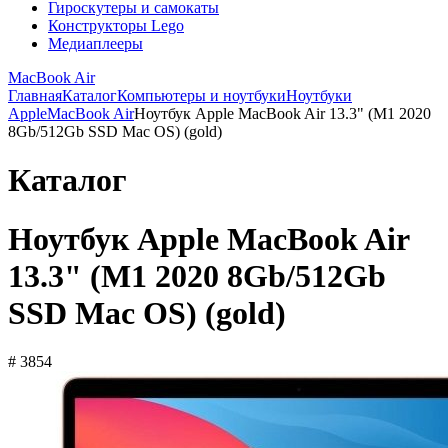
Гироскутеры и самокаты
Конструкторы Lego
Медиаплееры
MacBook Air
Главная
Каталог
Компьютеры и ноутбуки
Ноутбуки
Apple
MacBook Air
Ноутбук Apple MacBook Air 13.3" (M1 2020
8Gb/512Gb SSD Mac OS) (gold)
Каталог
Ноутбук Apple MacBook Air
13.3" (M1 2020 8Gb/512Gb
SSD Mac OS) (gold)
# 3854