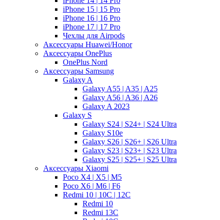
iPhone 14 | 14 Pro
iPhone 15 | 15 Pro
iPhone 16 | 16 Pro
iPhone 17 | 17 Pro
Чехлы для Airpods
Аксессуары Huawei/Honor
Аксессуары OnePlus
OnePlus Nord
Аксессуары Samsung
Galaxy A
Galaxy A55 | A35 | A25
Galaxy A56 | A36 | A26
Galaxy A 2023
Galaxy S
Galaxy S24 | S24+ | S24 Ultra
Galaxy S10e
Galaxy S26 | S26+ | S26 Ultra
Galaxy S23 | S23+ | S23 Ultra
Galaxy S25 | S25+ | S25 Ultra
Аксессуары Xiaomi
Poco X4 | X5 | M5
Poco X6 | M6 | F6
Redmi 10 | 10C | 12C
Redmi 10
Redmi 13C