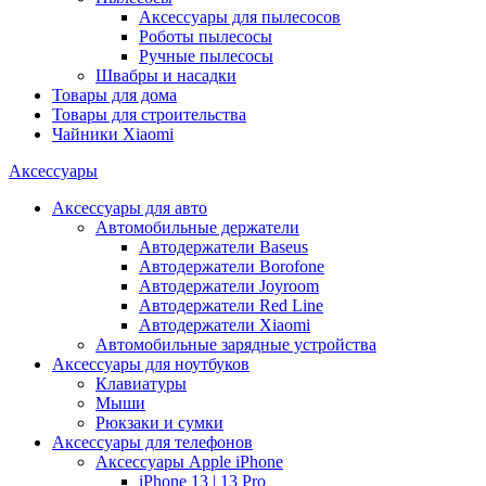
Аксессуары для пылесосов
Роботы пылесосы
Ручные пылесосы
Швабры и насадки
Товары для дома
Товары для строительства
Чайники Xiaomi
Аксессуары
Аксессуары для авто
Автомобильные держатели
Автодержатели Baseus
Автодержатели Borofone
Автодержатели Joyroom
Автодержатели Red Line
Автодержатели Xiaomi
Автомобильные зарядные устройства
Аксессуары для ноутбуков
Клавиатуры
Мыши
Рюкзаки и сумки
Аксессуары для телефонов
Аксессуары Apple iPhone
iPhone 13 | 13 Pro