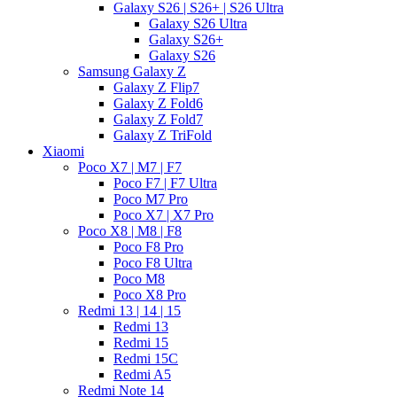
Galaxy S26 | S26+ | S26 Ultra
Galaxy S26 Ultra
Galaxy S26+
Galaxy S26
Samsung Galaxy Z
Galaxy Z Flip7
Galaxy Z Fold6
Galaxy Z Fold7
Galaxy Z TriFold
Xiaomi
Poco X7 | M7 | F7
Poco F7 | F7 Ultra
Poco M7 Pro
Poco X7 | X7 Pro
Poco X8 | M8 | F8
Poco F8 Pro
Poco F8 Ultra
Poco M8
Poco X8 Pro
Redmi 13 | 14 | 15
Redmi 13
Redmi 15
Redmi 15C
Redmi A5
Redmi Note 14