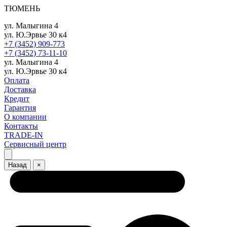
ТЮМЕНЬ
ул. Малыгина 4
ул. Ю.Эрвье 30 к4
+7 (3452) 909-773
+7 (3452) 73-11-10
ул. Малыгина 4
ул. Ю.Эрвье 30 к4
Оплата
Доставка
Кредит
Гарантия
О компании
Контакты
TRADE-IN
Сервисный центр
Назад
×