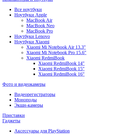
Все ноутбуки
Ноутбуки Apple
MacBook Air
MacBook Neo
MacBook Pro
Ноутбуки Lenovo
Ноутбуки Xiaomi
Xiaomi Mi Notebook Air 13.3"
Xiaomi Mi Notebook Pro 15.6"
Xiaomi RedmiBook
Xiaomi RedmiBook 14"
Xiaomi RedmiBook 15"
Xiaomi RedmiBook 16"
Фото и видеокамеры
Видеорегистраторы
Моноподы
Экшн-камеры
Приставки
Гаджеты
Аксессуары для PlayStation