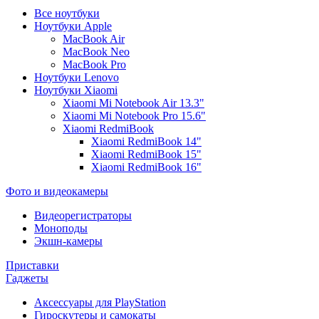
Все ноутбуки
Ноутбуки Apple
MacBook Air
MacBook Neo
MacBook Pro
Ноутбуки Lenovo
Ноутбуки Xiaomi
Xiaomi Mi Notebook Air 13.3"
Xiaomi Mi Notebook Pro 15.6"
Xiaomi RedmiBook
Xiaomi RedmiBook 14"
Xiaomi RedmiBook 15"
Xiaomi RedmiBook 16"
Фото и видеокамеры
Видеорегистраторы
Моноподы
Экшн-камеры
Приставки
Гаджеты
Аксессуары для PlayStation
Гироскутеры и самокаты