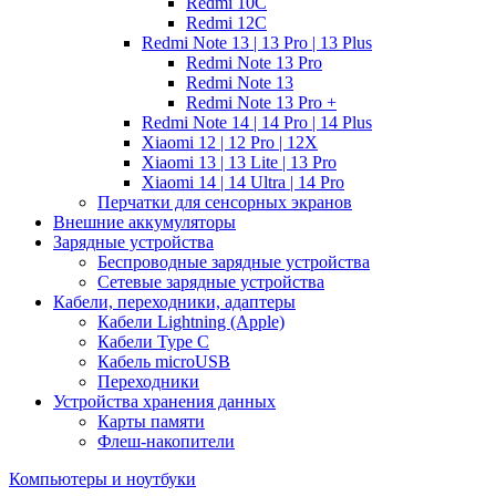
Redmi 10C
Redmi 12C
Redmi Note 13 | 13 Pro | 13 Plus
Redmi Note 13 Pro
Redmi Note 13
Redmi Note 13 Pro +
Redmi Note 14 | 14 Pro | 14 Plus
Xiaomi 12 | 12 Pro | 12X
Xiaomi 13 | 13 Lite | 13 Pro
Xiaomi 14 | 14 Ultra | 14 Pro
Перчатки для сенсорных экранов
Внешние аккумуляторы
Зарядные устройства
Беспроводные зарядные устройства
Сетевые зарядные устройства
Кабели, переходники, адаптеры
Кабели Lightning (Apple)
Кабели Type C
Кабель microUSB
Переходники
Устройства хранения данных
Карты памяти
Флеш-накопители
Компьютеры и ноутбуки