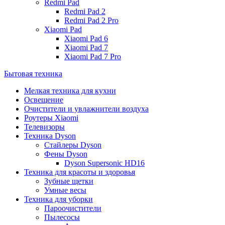
Redmi Pad
Redmi Pad 2
Redmi Pad 2 Pro
Xiaomi Pad
Xiaomi Pad 6
Xiaomi Pad 7
Xiaomi Pad 7 Pro
Бытовая техника
Мелкая техника для кухни
Освещение
Очистители и увлажнители воздуха
Роутеры Xiaomi
Телевизоры
Техника Dyson
Стайлеры Dyson
Фены Dyson
Dyson Supersonic HD16
Техника для красоты и здоровья
Зубные щетки
Умные весы
Техника для уборки
Пароочистители
Пылесосы