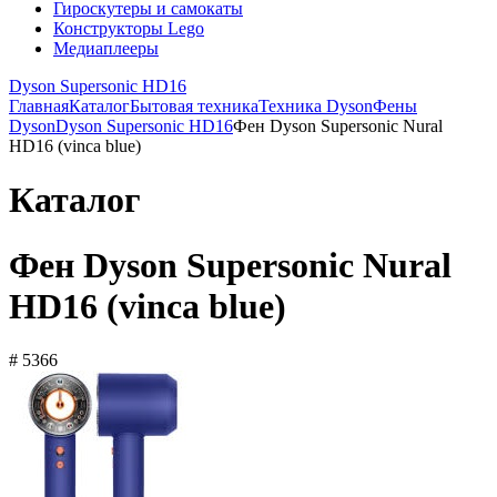
Гироскутеры и самокаты
Конструкторы Lego
Медиаплееры
Dyson Supersonic HD16
Главная
Каталог
Бытовая техника
Техника Dyson
Фены
Dyson
Dyson Supersonic HD16
Фен Dyson Supersonic Nural
HD16 (vinca blue)
Каталог
Фен Dyson Supersonic Nural
HD16 (vinca blue)
# 5366