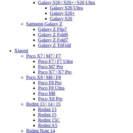
Galaxy S26 | S26+ | S26 Ultra
Galaxy S26 Ultra
Galaxy S26+
Galaxy S26
Samsung Galaxy Z
Galaxy Z Flip7
Galaxy Z Fold6
Galaxy Z Fold7
Galaxy Z TriFold
Xiaomi
Poco X7 | M7 | F7
Poco F7 | F7 Ultra
Poco M7 Pro
Poco X7 | X7 Pro
Poco X8 | M8 | F8
Poco F8 Pro
Poco F8 Ultra
Poco M8
Poco X8 Pro
Redmi 13 | 14 | 15
Redmi 13
Redmi 15
Redmi 15C
Redmi A5
Redmi Note 14