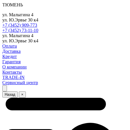
ТЮМЕНЬ
ул. Малыгина 4
ул. Ю.Эрвье 30 к4
+7 (3452) 909-773
+7 (3452) 73-11-10
ул. Малыгина 4
ул. Ю.Эрвье 30 к4
Оплата
Доставка
Кредит
Гарантия
О компании
Контакты
TRADE-IN
Сервисный центр
Назад
×