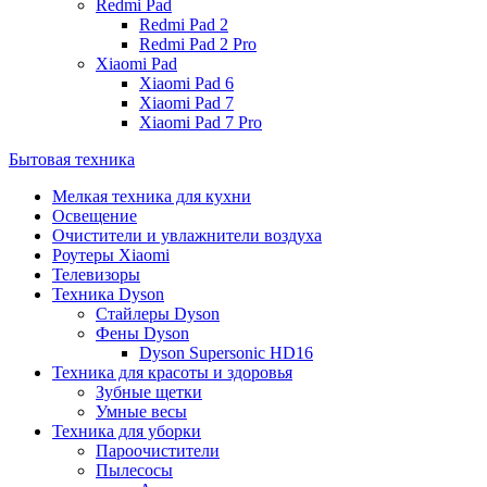
Redmi Pad
Redmi Pad 2
Redmi Pad 2 Pro
Xiaomi Pad
Xiaomi Pad 6
Xiaomi Pad 7
Xiaomi Pad 7 Pro
Бытовая техника
Мелкая техника для кухни
Освещение
Очистители и увлажнители воздуха
Роутеры Xiaomi
Телевизоры
Техника Dyson
Стайлеры Dyson
Фены Dyson
Dyson Supersonic HD16
Техника для красоты и здоровья
Зубные щетки
Умные весы
Техника для уборки
Пароочистители
Пылесосы