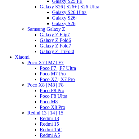
Galaxy S25 FE
Galaxy S26 | S26+ | S26 Ultra
Galaxy S26 Ultra
Galaxy S26+
Galaxy S26
Samsung Galaxy Z
Galaxy Z Flip7
Galaxy Z Fold6
Galaxy Z Fold7
Galaxy Z TriFold
Xiaomi
Poco X7 | M7 | F7
Poco F7 | F7 Ultra
Poco M7 Pro
Poco X7 | X7 Pro
Poco X8 | M8 | F8
Poco F8 Pro
Poco F8 Ultra
Poco M8
Poco X8 Pro
Redmi 13 | 14 | 15
Redmi 13
Redmi 15
Redmi 15C
Redmi A5