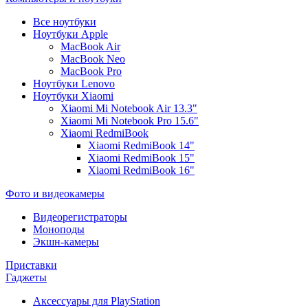
Все ноутбуки
Ноутбуки Apple
MacBook Air
MacBook Neo
MacBook Pro
Ноутбуки Lenovo
Ноутбуки Xiaomi
Xiaomi Mi Notebook Air 13.3"
Xiaomi Mi Notebook Pro 15.6"
Xiaomi RedmiBook
Xiaomi RedmiBook 14"
Xiaomi RedmiBook 15"
Xiaomi RedmiBook 16"
Фото и видеокамеры
Видеорегистраторы
Моноподы
Экшн-камеры
Приставки
Гаджеты
Аксессуары для PlayStation