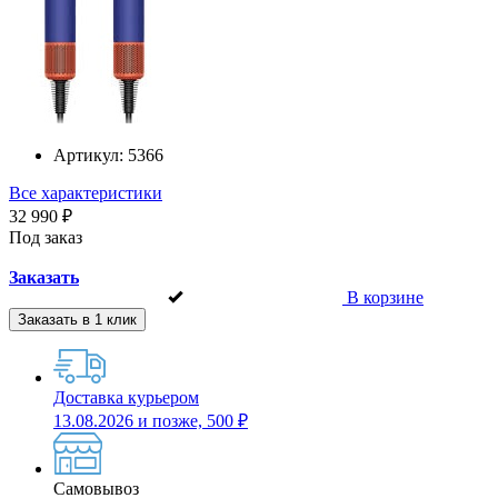
Артикул:
5366
Все характеристики
32 990 ₽
Под заказ
Заказать
В корзине
Заказать в 1 клик
Доставка курьером
13.08.2026 и позже, 500 ₽
Самовывоз