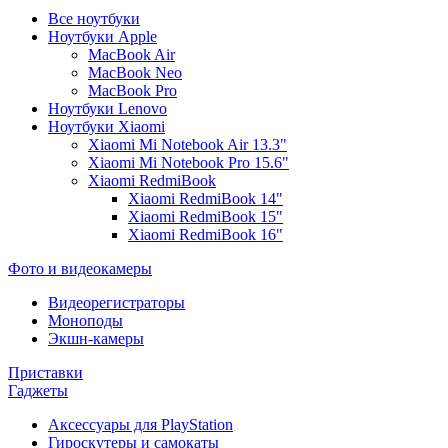
Все ноутбуки
Ноутбуки Apple
MacBook Air
MacBook Neo
MacBook Pro
Ноутбуки Lenovo
Ноутбуки Xiaomi
Xiaomi Mi Notebook Air 13.3"
Xiaomi Mi Notebook Pro 15.6"
Xiaomi RedmiBook
Xiaomi RedmiBook 14"
Xiaomi RedmiBook 15"
Xiaomi RedmiBook 16"
Фото и видеокамеры
Видеорегистраторы
Моноподы
Экшн-камеры
Приставки
Гаджеты
Аксессуары для PlayStation
Гироскутеры и самокаты