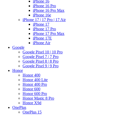
iPhone 16
iPhone 16 Pro
iPhone 16 Pro Max
iPhone 16e
iPhone 17 | 17 Pro | 17 Air
iPhone 17
iPhone 17 Pro
iPhone 17 Pro Max
iPhone 17E
iPhone Air
Google
Google Pixel 10 | 10 Pro
Google Pixel 7 | 7 Pro
Google Pixel 8 | 8 Pro
Google Pixel 9 | 9 Pro
Honor
Honor 400
Honor 400 Lite
Honor 400 Pro
Honor 600
Honor 600 Pro
Honor Magic 8 Pro
Honor X9d
OnePlus
OnePlus 15