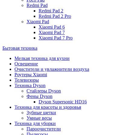
Redmi Pad
Redmi Pad 2
Redmi Pad 2 Pro
Xiaomi Pad
Xiaomi Pad 6
Xiaomi Pad 7
Xiaomi Pad 7 Pro
Бытовая техника
Мелкая техника для кухни
Освещение
Очистители и увлажнители воздуха
Роутеры Xiaomi
Телевизоры
Техника Dyson
Стайлеры Dyson
Фены Dyson
Dyson Supersonic HD16
Техника для красоты и здоровья
Зубные щетки
Умные весы
Техника для уборки
Пароочистители
Пылесосы