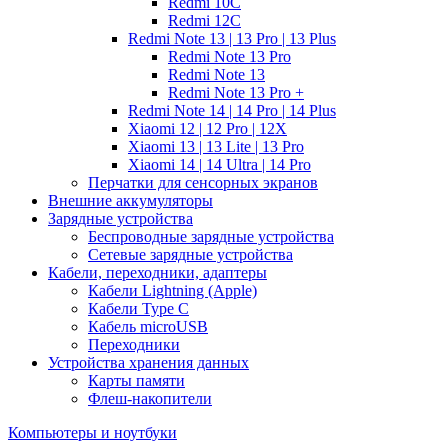
Redmi 10C
Redmi 12C
Redmi Note 13 | 13 Pro | 13 Plus
Redmi Note 13 Pro
Redmi Note 13
Redmi Note 13 Pro +
Redmi Note 14 | 14 Pro | 14 Plus
Xiaomi 12 | 12 Pro | 12X
Xiaomi 13 | 13 Lite | 13 Pro
Xiaomi 14 | 14 Ultra | 14 Pro
Перчатки для сенсорных экранов
Внешние аккумуляторы
Зарядные устройства
Беспроводные зарядные устройства
Сетевые зарядные устройства
Кабели, переходники, адаптеры
Кабели Lightning (Apple)
Кабели Type C
Кабель microUSB
Переходники
Устройства хранения данных
Карты памяти
Флеш-накопители
Компьютеры и ноутбуки