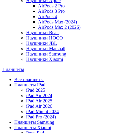
Наушники Apple
AirPods 2 Pro
AirPods 3 Pro
AirPods 4
AirPods Max (2024)
AirPods Max 2 (2026)
Наушники Beats
Наушники HOCO
Наушники JBL
Наушники Marshall
Наушники Samsung
Наушники Xiaomi
Планшеты
Все планшеты
Планшеты iPad
iPad 2025
iPad Air 2024
iPad Air 2025
iPad Air 2026
iPad Mini 4 2024
iPad Pro (2024)
Планшеты Samsung
Планшеты Xiaomi
Poco Pad