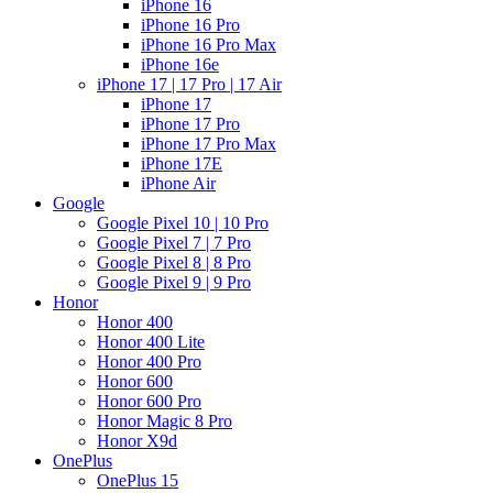
iPhone 16
iPhone 16 Pro
iPhone 16 Pro Max
iPhone 16e
iPhone 17 | 17 Pro | 17 Air
iPhone 17
iPhone 17 Pro
iPhone 17 Pro Max
iPhone 17E
iPhone Air
Google
Google Pixel 10 | 10 Pro
Google Pixel 7 | 7 Pro
Google Pixel 8 | 8 Pro
Google Pixel 9 | 9 Pro
Honor
Honor 400
Honor 400 Lite
Honor 400 Pro
Honor 600
Honor 600 Pro
Honor Magic 8 Pro
Honor X9d
OnePlus
OnePlus 15