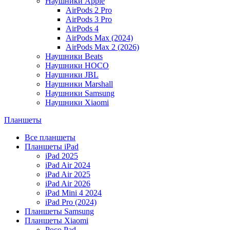
Наушники Apple
AirPods 2 Pro
AirPods 3 Pro
AirPods 4
AirPods Max (2024)
AirPods Max 2 (2026)
Наушники Beats
Наушники HOCO
Наушники JBL
Наушники Marshall
Наушники Samsung
Наушники Xiaomi
Планшеты
Все планшеты
Планшеты iPad
iPad 2025
iPad Air 2024
iPad Air 2025
iPad Air 2026
iPad Mini 4 2024
iPad Pro (2024)
Планшеты Samsung
Планшеты Xiaomi
Poco Pad