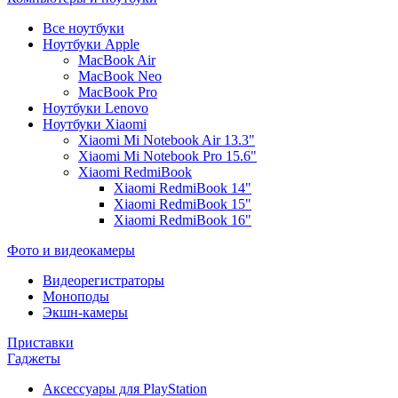
Все ноутбуки
Ноутбуки Apple
MacBook Air
MacBook Neo
MacBook Pro
Ноутбуки Lenovo
Ноутбуки Xiaomi
Xiaomi Mi Notebook Air 13.3"
Xiaomi Mi Notebook Pro 15.6"
Xiaomi RedmiBook
Xiaomi RedmiBook 14"
Xiaomi RedmiBook 15"
Xiaomi RedmiBook 16"
Фото и видеокамеры
Видеорегистраторы
Моноподы
Экшн-камеры
Приставки
Гаджеты
Аксессуары для PlayStation