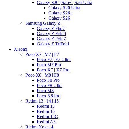
Galaxy S26 | S26+ | S26 Ultra
Galaxy S26 Ultra
Galaxy S26+
Galaxy S26
Samsung Galaxy Z
Galaxy Z Flip7
Galaxy Z Fold6
Galaxy Z Fold7
Galaxy Z TriFold
Xiaomi
Poco X7 | M7 | F7
Poco F7 | F7 Ultra
Poco M7 Pro
Poco X7 | X7 Pro
Poco X8 | M8 | F8
Poco F8 Pro
Poco F8 Ultra
Poco M8
Poco X8 Pro
Redmi 13 | 14 | 15
Redmi 13
Redmi 15
Redmi 15C
Redmi A5
Redmi Note 14