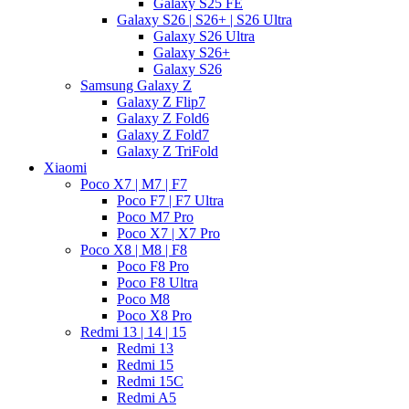
Galaxy S25 FE
Galaxy S26 | S26+ | S26 Ultra
Galaxy S26 Ultra
Galaxy S26+
Galaxy S26
Samsung Galaxy Z
Galaxy Z Flip7
Galaxy Z Fold6
Galaxy Z Fold7
Galaxy Z TriFold
Xiaomi
Poco X7 | M7 | F7
Poco F7 | F7 Ultra
Poco M7 Pro
Poco X7 | X7 Pro
Poco X8 | M8 | F8
Poco F8 Pro
Poco F8 Ultra
Poco M8
Poco X8 Pro
Redmi 13 | 14 | 15
Redmi 13
Redmi 15
Redmi 15C
Redmi A5