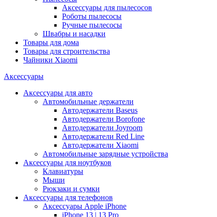
Аксессуары для пылесосов
Роботы пылесосы
Ручные пылесосы
Швабры и насадки
Товары для дома
Товары для строительства
Чайники Xiaomi
Аксессуары
Аксессуары для авто
Автомобильные держатели
Автодержатели Baseus
Автодержатели Borofone
Автодержатели Joyroom
Автодержатели Red Line
Автодержатели Xiaomi
Автомобильные зарядные устройства
Аксессуары для ноутбуков
Клавиатуры
Мыши
Рюкзаки и сумки
Аксессуары для телефонов
Аксессуары Apple iPhone
iPhone 13 | 13 Pro