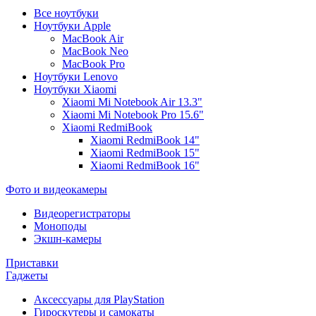
Все ноутбуки
Ноутбуки Apple
MacBook Air
MacBook Neo
MacBook Pro
Ноутбуки Lenovo
Ноутбуки Xiaomi
Xiaomi Mi Notebook Air 13.3"
Xiaomi Mi Notebook Pro 15.6"
Xiaomi RedmiBook
Xiaomi RedmiBook 14"
Xiaomi RedmiBook 15"
Xiaomi RedmiBook 16"
Фото и видеокамеры
Видеорегистраторы
Моноподы
Экшн-камеры
Приставки
Гаджеты
Аксессуары для PlayStation
Гироскутеры и самокаты