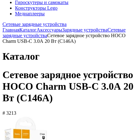
Гироскутеры и самокаты
Конструкторы Lego
Медиаплееры
Сетевые зарядные устройства
Главная
Каталог
Аксессуары
Зарядные устройства
Сетевые
зарядные устройства
Сетевое зарядное устройство HOCO
Charm USB-C 3.0А 20 Вт (C146A)
Каталог
Сетевое зарядное устройство
HOCO Charm USB-C 3.0А 20
Вт (C146A)
# 3213