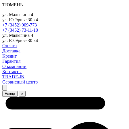
ТЮМЕНЬ
ул. Малыгина 4
ул. Ю.Эрвье 30 к4
+7 (3452) 909-773
+7 (3452) 73-11-10
ул. Малыгина 4
ул. Ю.Эрвье 30 к4
Оплата
Доставка
Кредит
Гарантия
О компании
Контакты
TRADE-IN
Сервисный центр
Назад
×