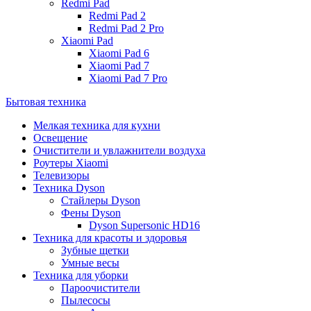
Redmi Pad
Redmi Pad 2
Redmi Pad 2 Pro
Xiaomi Pad
Xiaomi Pad 6
Xiaomi Pad 7
Xiaomi Pad 7 Pro
Бытовая техника
Мелкая техника для кухни
Освещение
Очистители и увлажнители воздуха
Роутеры Xiaomi
Телевизоры
Техника Dyson
Стайлеры Dyson
Фены Dyson
Dyson Supersonic HD16
Техника для красоты и здоровья
Зубные щетки
Умные весы
Техника для уборки
Пароочистители
Пылесосы