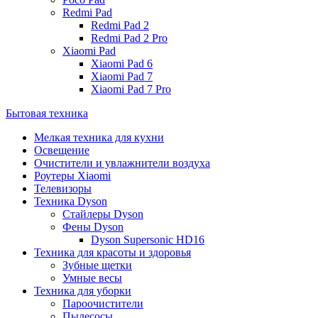
Redmi Pad
Redmi Pad 2
Redmi Pad 2 Pro
Xiaomi Pad
Xiaomi Pad 6
Xiaomi Pad 7
Xiaomi Pad 7 Pro
Бытовая техника
Мелкая техника для кухни
Освещение
Очистители и увлажнители воздуха
Роутеры Xiaomi
Телевизоры
Техника Dyson
Стайлеры Dyson
Фены Dyson
Dyson Supersonic HD16
Техника для красоты и здоровья
Зубные щетки
Умные весы
Техника для уборки
Пароочистители
Пылесосы