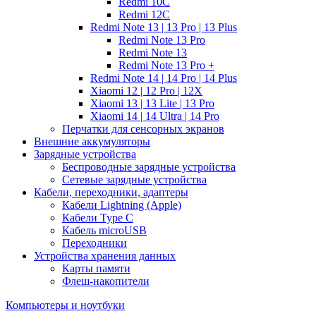
Redmi 10C
Redmi 12C
Redmi Note 13 | 13 Pro | 13 Plus
Redmi Note 13 Pro
Redmi Note 13
Redmi Note 13 Pro +
Redmi Note 14 | 14 Pro | 14 Plus
Xiaomi 12 | 12 Pro | 12X
Xiaomi 13 | 13 Lite | 13 Pro
Xiaomi 14 | 14 Ultra | 14 Pro
Перчатки для сенсорных экранов
Внешние аккумуляторы
Зарядные устройства
Беспроводные зарядные устройства
Сетевые зарядные устройства
Кабели, переходники, адаптеры
Кабели Lightning (Apple)
Кабели Type C
Кабель microUSB
Переходники
Устройства хранения данных
Карты памяти
Флеш-накопители
Компьютеры и ноутбуки