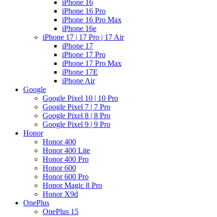
iPhone 16
iPhone 16 Pro
iPhone 16 Pro Max
iPhone 16e
iPhone 17 | 17 Pro | 17 Air
iPhone 17
iPhone 17 Pro
iPhone 17 Pro Max
iPhone 17E
iPhone Air
Google
Google Pixel 10 | 10 Pro
Google Pixel 7 | 7 Pro
Google Pixel 8 | 8 Pro
Google Pixel 9 | 9 Pro
Honor
Honor 400
Honor 400 Lite
Honor 400 Pro
Honor 600
Honor 600 Pro
Honor Magic 8 Pro
Honor X9d
OnePlus
OnePlus 15