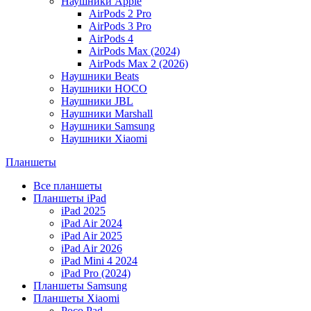
Наушники Apple
AirPods 2 Pro
AirPods 3 Pro
AirPods 4
AirPods Max (2024)
AirPods Max 2 (2026)
Наушники Beats
Наушники HOCO
Наушники JBL
Наушники Marshall
Наушники Samsung
Наушники Xiaomi
Планшеты
Все планшеты
Планшеты iPad
iPad 2025
iPad Air 2024
iPad Air 2025
iPad Air 2026
iPad Mini 4 2024
iPad Pro (2024)
Планшеты Samsung
Планшеты Xiaomi
Poco Pad