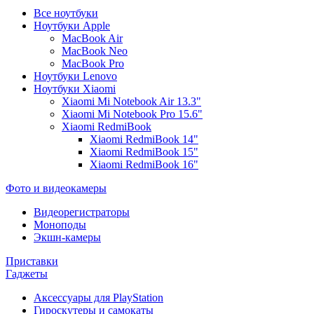
Все ноутбуки
Ноутбуки Apple
MacBook Air
MacBook Neo
MacBook Pro
Ноутбуки Lenovo
Ноутбуки Xiaomi
Xiaomi Mi Notebook Air 13.3"
Xiaomi Mi Notebook Pro 15.6"
Xiaomi RedmiBook
Xiaomi RedmiBook 14"
Xiaomi RedmiBook 15"
Xiaomi RedmiBook 16"
Фото и видеокамеры
Видеорегистраторы
Моноподы
Экшн-камеры
Приставки
Гаджеты
Аксессуары для PlayStation
Гироскутеры и самокаты