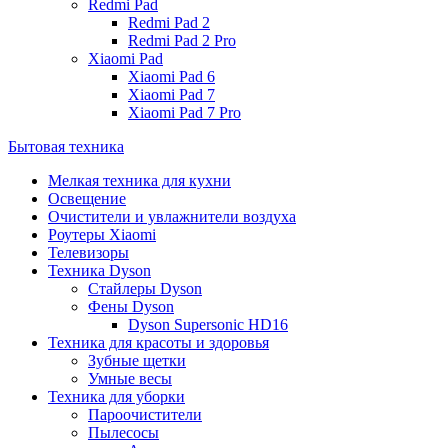
Redmi Pad
Redmi Pad 2
Redmi Pad 2 Pro
Xiaomi Pad
Xiaomi Pad 6
Xiaomi Pad 7
Xiaomi Pad 7 Pro
Бытовая техника
Мелкая техника для кухни
Освещение
Очистители и увлажнители воздуха
Роутеры Xiaomi
Телевизоры
Техника Dyson
Стайлеры Dyson
Фены Dyson
Dyson Supersonic HD16
Техника для красоты и здоровья
Зубные щетки
Умные весы
Техника для уборки
Пароочистители
Пылесосы