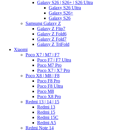
Galaxy S26 | S26+ | S26 Ultra
Galaxy S26 Ultra
Galaxy S26+
Galaxy S26
Samsung Galaxy Z
Galaxy Z Flip7
Galaxy Z Fold6
Galaxy Z Fold7
Galaxy Z TriFold
Xiaomi
Poco X7 | M7 | F7
Poco F7 | F7 Ultra
Poco M7 Pro
Poco X7 | X7 Pro
Poco X8 | M8 | F8
Poco F8 Pro
Poco F8 Ultra
Poco M8
Poco X8 Pro
Redmi 13 | 14 | 15
Redmi 13
Redmi 15
Redmi 15C
Redmi A5
Redmi Note 14