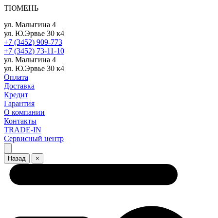
ТЮМЕНЬ
ул. Малыгина 4
ул. Ю.Эрвье 30 к4
+7 (3452) 909-773
+7 (3452) 73-11-10
ул. Малыгина 4
ул. Ю.Эрвье 30 к4
Оплата
Доставка
Кредит
Гарантия
О компании
Контакты
TRADE-IN
Сервисный центр
Назад
×