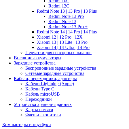
Redmi 10C
Redmi 12C
Redmi Note 13 | 13 Pro | 13 Plus
Redmi Note 13 Pro
Redmi Note 13
Redmi Note 13 Pro +
Redmi Note 14 | 14 Pro | 14 Plus
Xiaomi 12 | 12 Pro | 12X
Xiaomi 13 | 13 Lite | 13 Pro
Xiaomi 14 | 14 Ultra | 14 Pro
Перчатки для сенсорных экранов
Внешние аккумуляторы
Зарядные устройства
Беспроводные зарядные устройства
Сетевые зарядные устройства
Кабели, переходники, адаптеры
Кабели Lightning (Apple)
Кабели Type C
Кабель microUSB
Переходники
Устройства хранения данных
Карты памяти
Флеш-накопители
Компьютеры и ноутбуки