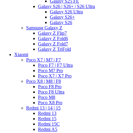
Galaxy S25 FE
Galaxy S26 | S26+ | S26 Ultra
Galaxy S26 Ultra
Galaxy S26+
Galaxy S26
Samsung Galaxy Z
Galaxy Z Flip7
Galaxy Z Fold6
Galaxy Z Fold7
Galaxy Z TriFold
Xiaomi
Poco X7 | M7 | F7
Poco F7 | F7 Ultra
Poco M7 Pro
Poco X7 | X7 Pro
Poco X8 | M8 | F8
Poco F8 Pro
Poco F8 Ultra
Poco M8
Poco X8 Pro
Redmi 13 | 14 | 15
Redmi 13
Redmi 15
Redmi 15C
Redmi A5