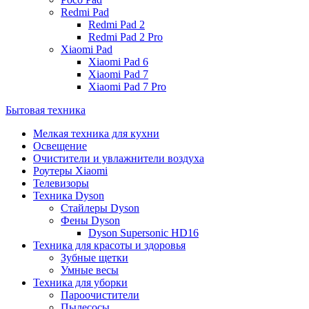
Redmi Pad
Redmi Pad 2
Redmi Pad 2 Pro
Xiaomi Pad
Xiaomi Pad 6
Xiaomi Pad 7
Xiaomi Pad 7 Pro
Бытовая техника
Мелкая техника для кухни
Освещение
Очистители и увлажнители воздуха
Роутеры Xiaomi
Телевизоры
Техника Dyson
Стайлеры Dyson
Фены Dyson
Dyson Supersonic HD16
Техника для красоты и здоровья
Зубные щетки
Умные весы
Техника для уборки
Пароочистители
Пылесосы