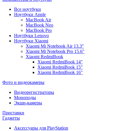
Все ноутбуки
Ноутбуки Apple
MacBook Air
MacBook Neo
MacBook Pro
Ноутбуки Lenovo
Ноутбуки Xiaomi
Xiaomi Mi Notebook Air 13.3"
Xiaomi Mi Notebook Pro 15.6"
Xiaomi RedmiBook
Xiaomi RedmiBook 14"
Xiaomi RedmiBook 15"
Xiaomi RedmiBook 16"
Фото и видеокамеры
Видеорегистраторы
Моноподы
Экшн-камеры
Приставки
Гаджеты
Аксессуары для PlayStation