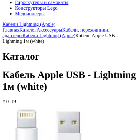
Гироскутеры и самокаты
Конструкторы Lego
Медиаплееры
Кабели Lightning (Apple)
Главная
Каталог
Аксессуары
Кабели, переходники,
адаптеры
Кабели Lightning (Apple)
Кабель Apple USB -
Lightning 1м (white)
Каталог
Кабель Apple USB - Lightning
1м (white)
# 0119