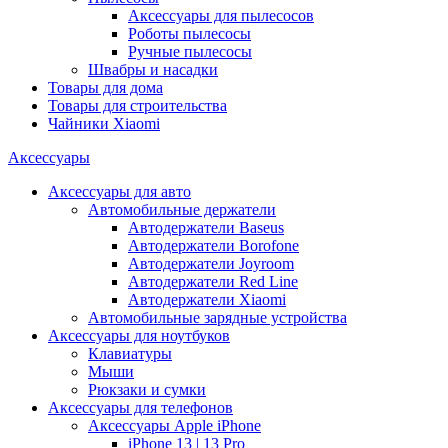
Аксессуары для пылесосов
Роботы пылесосы
Ручные пылесосы
Швабры и насадки
Товары для дома
Товары для строительства
Чайники Xiaomi
Аксессуары
Аксессуары для авто
Автомобильные держатели
Автодержатели Baseus
Автодержатели Borofone
Автодержатели Joyroom
Автодержатели Red Line
Автодержатели Xiaomi
Автомобильные зарядные устройства
Аксессуары для ноутбуков
Клавиатуры
Мыши
Рюкзаки и сумки
Аксессуары для телефонов
Аксессуары Apple iPhone
iPhone 13 | 13 Pro