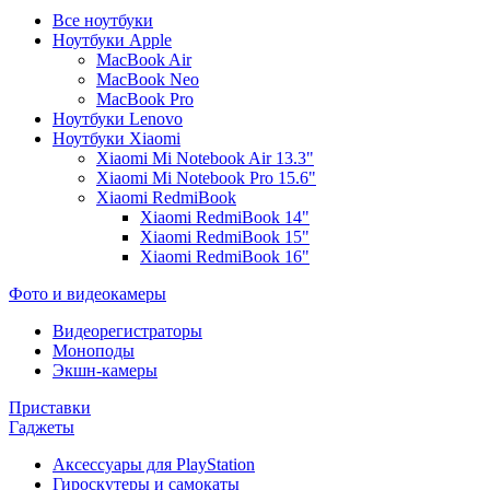
Все ноутбуки
Ноутбуки Apple
MacBook Air
MacBook Neo
MacBook Pro
Ноутбуки Lenovo
Ноутбуки Xiaomi
Xiaomi Mi Notebook Air 13.3"
Xiaomi Mi Notebook Pro 15.6"
Xiaomi RedmiBook
Xiaomi RedmiBook 14"
Xiaomi RedmiBook 15"
Xiaomi RedmiBook 16"
Фото и видеокамеры
Видеорегистраторы
Моноподы
Экшн-камеры
Приставки
Гаджеты
Аксессуары для PlayStation
Гироскутеры и самокаты