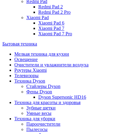
Redmi Pad
Redmi Pad 2
Redmi Pad 2 Pro
Xiaomi Pad
Xiaomi Pad 6
Xiaomi Pad 7
Xiaomi Pad 7 Pro
Бытовая техника
Мелкая техника для кухни
Освещение
Очистители и увлажнители воздуха
Роутеры Xiaomi
Телевизоры
Техника Dyson
Стайлеры Dyson
Фены Dyson
Dyson Supersonic HD16
Техника для красоты и здоровья
Зубные щетки
Умные весы
Техника для уборки
Пароочистители
Пылесосы