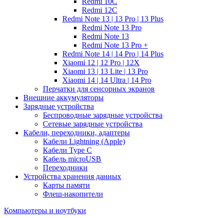
Redmi 10C
Redmi 12C
Redmi Note 13 | 13 Pro | 13 Plus
Redmi Note 13 Pro
Redmi Note 13
Redmi Note 13 Pro +
Redmi Note 14 | 14 Pro | 14 Plus
Xiaomi 12 | 12 Pro | 12X
Xiaomi 13 | 13 Lite | 13 Pro
Xiaomi 14 | 14 Ultra | 14 Pro
Перчатки для сенсорных экранов
Внешние аккумуляторы
Зарядные устройства
Беспроводные зарядные устройства
Сетевые зарядные устройства
Кабели, переходники, адаптеры
Кабели Lightning (Apple)
Кабели Type C
Кабель microUSB
Переходники
Устройства хранения данных
Карты памяти
Флеш-накопители
Компьютеры и ноутбуки