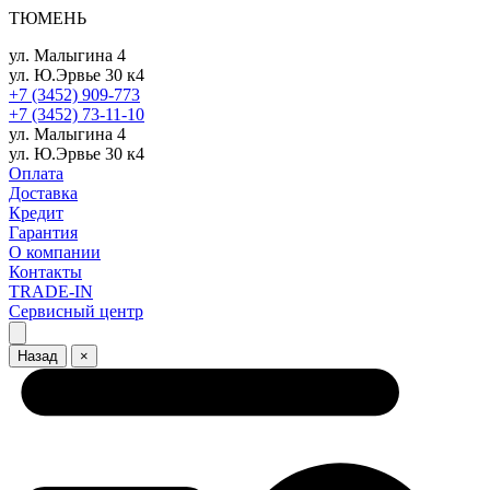
ТЮМЕНЬ
ул. Малыгина 4
ул. Ю.Эрвье 30 к4
+7 (3452) 909-773
+7 (3452) 73-11-10
ул. Малыгина 4
ул. Ю.Эрвье 30 к4
Оплата
Доставка
Кредит
Гарантия
О компании
Контакты
TRADE-IN
Сервисный центр
Назад
×