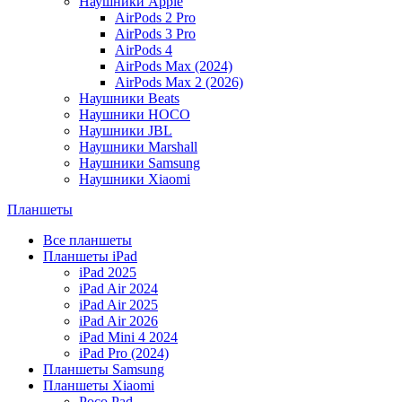
Наушники Apple
AirPods 2 Pro
AirPods 3 Pro
AirPods 4
AirPods Max (2024)
AirPods Max 2 (2026)
Наушники Beats
Наушники HOCO
Наушники JBL
Наушники Marshall
Наушники Samsung
Наушники Xiaomi
Планшеты
Все планшеты
Планшеты iPad
iPad 2025
iPad Air 2024
iPad Air 2025
iPad Air 2026
iPad Mini 4 2024
iPad Pro (2024)
Планшеты Samsung
Планшеты Xiaomi
Poco Pad