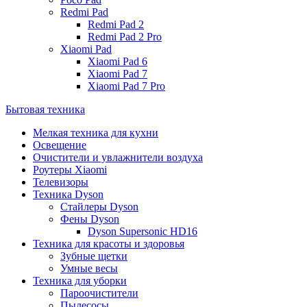
Redmi Pad
Redmi Pad 2
Redmi Pad 2 Pro
Xiaomi Pad
Xiaomi Pad 6
Xiaomi Pad 7
Xiaomi Pad 7 Pro
Бытовая техника
Мелкая техника для кухни
Освещение
Очистители и увлажнители воздуха
Роутеры Xiaomi
Телевизоры
Техника Dyson
Стайлеры Dyson
Фены Dyson
Dyson Supersonic HD16
Техника для красоты и здоровья
Зубные щетки
Умные весы
Техника для уборки
Пароочистители
Пылесосы