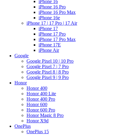
iPhone 16
iPhone 16 Pro
iPhone 16 Pro Max
iPhone 16e
iPhone 17 | 17 Pro | 17 Air
iPhone 17
iPhone 17 Pro
iPhone 17 Pro Max
iPhone 17E
iPhone Air
Google
Google Pixel 10 | 10 Pro
Google Pixel 7 | 7 Pro
Google Pixel 8 | 8 Pro
Google Pixel 9 | 9 Pro
Honor
Honor 400
Honor 400 Lite
Honor 400 Pro
Honor 600
Honor 600 Pro
Honor Magic 8 Pro
Honor X9d
OnePlus
OnePlus 15