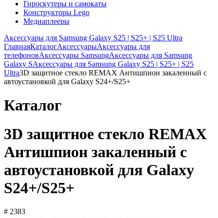
Гироскутеры и самокаты
Конструкторы Lego
Медиаплееры
Аксессуары для Samsung Galaxy S25 | S25+ | S25 Ultra
Главная
Каталог
Аксессуары
Аксессуары для
телефонов
Аксессуары Samsung
Аксессуары для Samsung
Galaxy S
Аксессуары для Samsung Galaxy S25 | S25+ | S25
Ultra
3D защитное стекло REMAX Антишпион закаленный c
автоустановкой для Galaxy S24+/S25+
Каталог
3D защитное стекло REMAX
Антишпион закаленный c
автоустановкой для Galaxy
S24+/S25+
# 2383