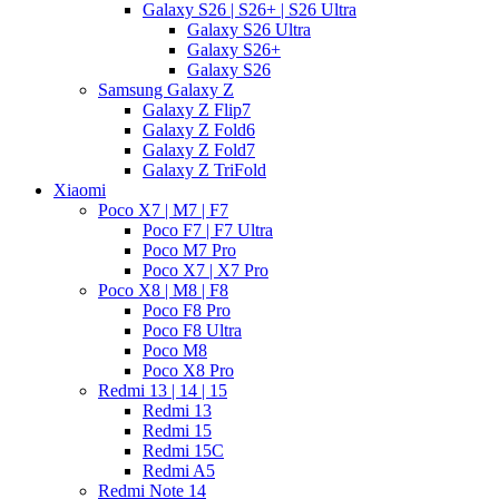
Galaxy S26 | S26+ | S26 Ultra
Galaxy S26 Ultra
Galaxy S26+
Galaxy S26
Samsung Galaxy Z
Galaxy Z Flip7
Galaxy Z Fold6
Galaxy Z Fold7
Galaxy Z TriFold
Xiaomi
Poco X7 | M7 | F7
Poco F7 | F7 Ultra
Poco M7 Pro
Poco X7 | X7 Pro
Poco X8 | M8 | F8
Poco F8 Pro
Poco F8 Ultra
Poco M8
Poco X8 Pro
Redmi 13 | 14 | 15
Redmi 13
Redmi 15
Redmi 15C
Redmi A5
Redmi Note 14