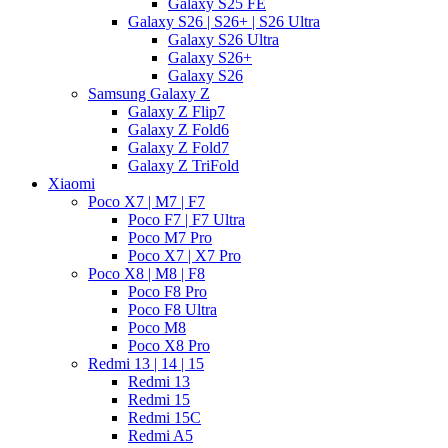
Galaxy S25 FE
Galaxy S26 | S26+ | S26 Ultra
Galaxy S26 Ultra
Galaxy S26+
Galaxy S26
Samsung Galaxy Z
Galaxy Z Flip7
Galaxy Z Fold6
Galaxy Z Fold7
Galaxy Z TriFold
Xiaomi
Poco X7 | M7 | F7
Poco F7 | F7 Ultra
Poco M7 Pro
Poco X7 | X7 Pro
Poco X8 | M8 | F8
Poco F8 Pro
Poco F8 Ultra
Poco M8
Poco X8 Pro
Redmi 13 | 14 | 15
Redmi 13
Redmi 15
Redmi 15C
Redmi A5