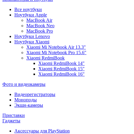
Все ноутбуки
Ноутбуки Apple
MacBook Air
MacBook Neo
MacBook Pro
Ноутбуки Lenovo
Ноутбуки Xiaomi
Xiaomi Mi Notebook Air 13.3"
Xiaomi Mi Notebook Pro 15.6"
Xiaomi RedmiBook
Xiaomi RedmiBook 14"
Xiaomi RedmiBook 15"
Xiaomi RedmiBook 16"
Фото и видеокамеры
Видеорегистраторы
Моноподы
Экшн-камеры
Приставки
Гаджеты
Аксессуары для PlayStation