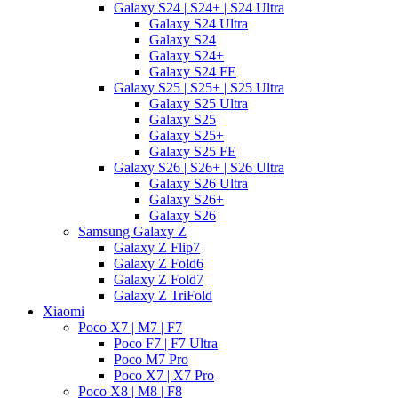
Galaxy S24 | S24+ | S24 Ultra
Galaxy S24 Ultra
Galaxy S24
Galaxy S24+
Galaxy S24 FE
Galaxy S25 | S25+ | S25 Ultra
Galaxy S25 Ultra
Galaxy S25
Galaxy S25+
Galaxy S25 FE
Galaxy S26 | S26+ | S26 Ultra
Galaxy S26 Ultra
Galaxy S26+
Galaxy S26
Samsung Galaxy Z
Galaxy Z Flip7
Galaxy Z Fold6
Galaxy Z Fold7
Galaxy Z TriFold
Xiaomi
Poco X7 | M7 | F7
Poco F7 | F7 Ultra
Poco M7 Pro
Poco X7 | X7 Pro
Poco X8 | M8 | F8