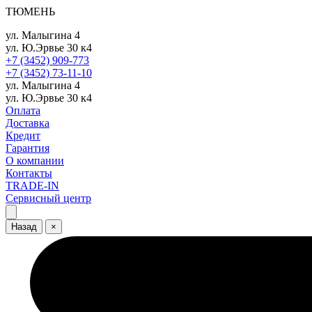
ТЮМЕНЬ
ул. Малыгина 4
ул. Ю.Эрвье 30 к4
+7 (3452) 909-773
+7 (3452) 73-11-10
ул. Малыгина 4
ул. Ю.Эрвье 30 к4
Оплата
Доставка
Кредит
Гарантия
О компании
Контакты
TRADE-IN
Сервисный центр
Назад
×