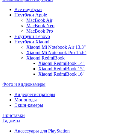
Все ноутбуки
Ноутбуки Apple
MacBook Air
MacBook Neo
MacBook Pro
Ноутбуки Lenovo
Ноутбуки Xiaomi
Xiaomi Mi Notebook Air 13.3"
Xiaomi Mi Notebook Pro 15.6"
Xiaomi RedmiBook
Xiaomi RedmiBook 14"
Xiaomi RedmiBook 15"
Xiaomi RedmiBook 16"
Фото и видеокамеры
Видеорегистраторы
Моноподы
Экшн-камеры
Приставки
Гаджеты
Аксессуары для PlayStation