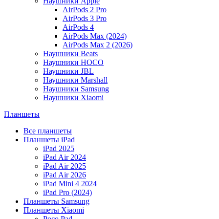
Наушники Apple
AirPods 2 Pro
AirPods 3 Pro
AirPods 4
AirPods Max (2024)
AirPods Max 2 (2026)
Наушники Beats
Наушники HOCO
Наушники JBL
Наушники Marshall
Наушники Samsung
Наушники Xiaomi
Планшеты
Все планшеты
Планшеты iPad
iPad 2025
iPad Air 2024
iPad Air 2025
iPad Air 2026
iPad Mini 4 2024
iPad Pro (2024)
Планшеты Samsung
Планшеты Xiaomi
Poco Pad