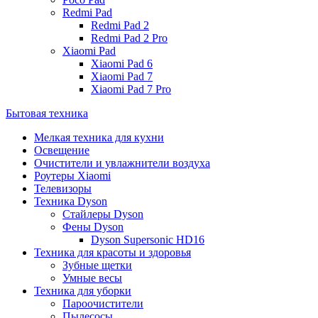
Redmi Pad
Redmi Pad 2
Redmi Pad 2 Pro
Xiaomi Pad
Xiaomi Pad 6
Xiaomi Pad 7
Xiaomi Pad 7 Pro
Бытовая техника
Мелкая техника для кухни
Освещение
Очистители и увлажнители воздуха
Роутеры Xiaomi
Телевизоры
Техника Dyson
Стайлеры Dyson
Фены Dyson
Dyson Supersonic HD16
Техника для красоты и здоровья
Зубные щетки
Умные весы
Техника для уборки
Пароочистители
Пылесосы