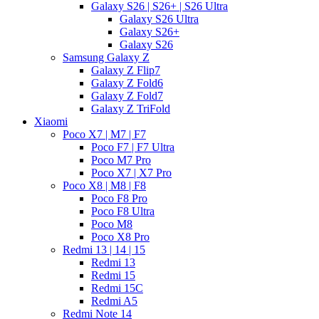
Galaxy S26 | S26+ | S26 Ultra
Galaxy S26 Ultra
Galaxy S26+
Galaxy S26
Samsung Galaxy Z
Galaxy Z Flip7
Galaxy Z Fold6
Galaxy Z Fold7
Galaxy Z TriFold
Xiaomi
Poco X7 | M7 | F7
Poco F7 | F7 Ultra
Poco M7 Pro
Poco X7 | X7 Pro
Poco X8 | M8 | F8
Poco F8 Pro
Poco F8 Ultra
Poco M8
Poco X8 Pro
Redmi 13 | 14 | 15
Redmi 13
Redmi 15
Redmi 15C
Redmi A5
Redmi Note 14