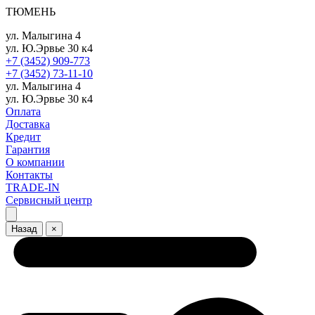
ТЮМЕНЬ
ул. Малыгина 4
ул. Ю.Эрвье 30 к4
+7 (3452) 909-773
+7 (3452) 73-11-10
ул. Малыгина 4
ул. Ю.Эрвье 30 к4
Оплата
Доставка
Кредит
Гарантия
О компании
Контакты
TRADE-IN
Сервисный центр
Назад
×