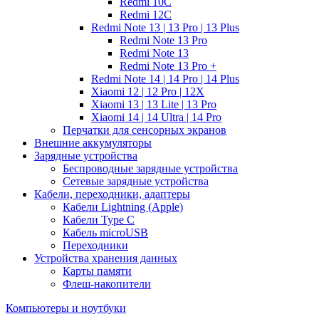
Redmi 10C
Redmi 12C
Redmi Note 13 | 13 Pro | 13 Plus
Redmi Note 13 Pro
Redmi Note 13
Redmi Note 13 Pro +
Redmi Note 14 | 14 Pro | 14 Plus
Xiaomi 12 | 12 Pro | 12X
Xiaomi 13 | 13 Lite | 13 Pro
Xiaomi 14 | 14 Ultra | 14 Pro
Перчатки для сенсорных экранов
Внешние аккумуляторы
Зарядные устройства
Беспроводные зарядные устройства
Сетевые зарядные устройства
Кабели, переходники, адаптеры
Кабели Lightning (Apple)
Кабели Type C
Кабель microUSB
Переходники
Устройства хранения данных
Карты памяти
Флеш-накопители
Компьютеры и ноутбуки