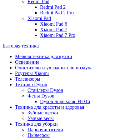
Redmi Pad
Redmi Pad 2
Redmi Pad 2 Pro
Xiaomi Pad
Xiaomi Pad 6
Xiaomi Pad 7
Xiaomi Pad 7 Pro
Бытовая техника
Мелкая техника для кухни
Освещение
Очистители и увлажнители воздуха
Роутеры Xiaomi
Телевизоры
Техника Dyson
Стайлеры Dyson
Фены Dyson
Dyson Supersonic HD16
Техника для красоты и здоровья
Зубные щетки
Умные весы
Техника для уборки
Пароочистители
Пылесосы