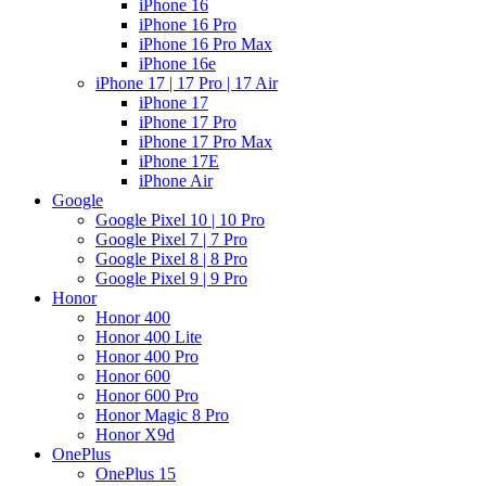
iPhone 16
iPhone 16 Pro
iPhone 16 Pro Max
iPhone 16e
iPhone 17 | 17 Pro | 17 Air
iPhone 17
iPhone 17 Pro
iPhone 17 Pro Max
iPhone 17E
iPhone Air
Google
Google Pixel 10 | 10 Pro
Google Pixel 7 | 7 Pro
Google Pixel 8 | 8 Pro
Google Pixel 9 | 9 Pro
Honor
Honor 400
Honor 400 Lite
Honor 400 Pro
Honor 600
Honor 600 Pro
Honor Magic 8 Pro
Honor X9d
OnePlus
OnePlus 15