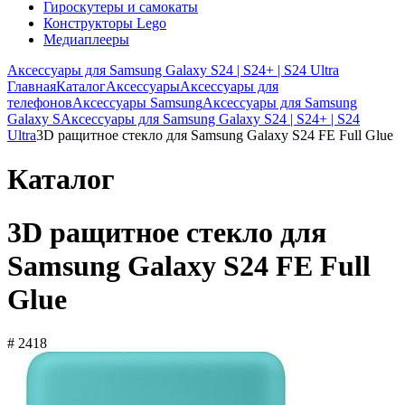
Гироскутеры и самокаты
Конструкторы Lego
Медиаплееры
Аксессуары для Samsung Galaxy S24 | S24+ | S24 Ultra
Главная
Каталог
Аксессуары
Аксессуары для
телефонов
Аксессуары Samsung
Аксессуары для Samsung
Galaxy S
Аксессуары для Samsung Galaxy S24 | S24+ | S24
Ultra
3D pащитное стекло для Samsung Galaxy S24 FE Full Glue
Каталог
3D pащитное стекло для
Samsung Galaxy S24 FE Full
Glue
# 2418