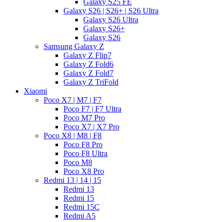
Galaxy S25 FE
Galaxy S26 | S26+ | S26 Ultra
Galaxy S26 Ultra
Galaxy S26+
Galaxy S26
Samsung Galaxy Z
Galaxy Z Flip7
Galaxy Z Fold6
Galaxy Z Fold7
Galaxy Z TriFold
Xiaomi
Poco X7 | M7 | F7
Poco F7 | F7 Ultra
Poco M7 Pro
Poco X7 | X7 Pro
Poco X8 | M8 | F8
Poco F8 Pro
Poco F8 Ultra
Poco M8
Poco X8 Pro
Redmi 13 | 14 | 15
Redmi 13
Redmi 15
Redmi 15C
Redmi A5