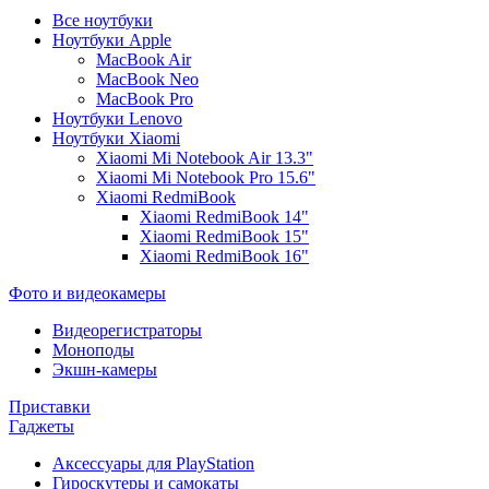
Все ноутбуки
Ноутбуки Apple
MacBook Air
MacBook Neo
MacBook Pro
Ноутбуки Lenovo
Ноутбуки Xiaomi
Xiaomi Mi Notebook Air 13.3"
Xiaomi Mi Notebook Pro 15.6"
Xiaomi RedmiBook
Xiaomi RedmiBook 14"
Xiaomi RedmiBook 15"
Xiaomi RedmiBook 16"
Фото и видеокамеры
Видеорегистраторы
Моноподы
Экшн-камеры
Приставки
Гаджеты
Аксессуары для PlayStation
Гироскутеры и самокаты