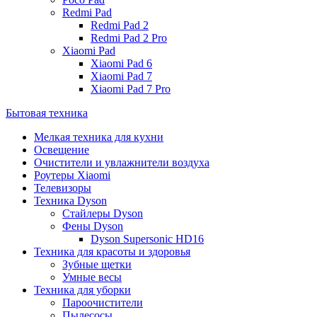
Redmi Pad
Redmi Pad 2
Redmi Pad 2 Pro
Xiaomi Pad
Xiaomi Pad 6
Xiaomi Pad 7
Xiaomi Pad 7 Pro
Бытовая техника
Мелкая техника для кухни
Освещение
Очистители и увлажнители воздуха
Роутеры Xiaomi
Телевизоры
Техника Dyson
Стайлеры Dyson
Фены Dyson
Dyson Supersonic HD16
Техника для красоты и здоровья
Зубные щетки
Умные весы
Техника для уборки
Пароочистители
Пылесосы