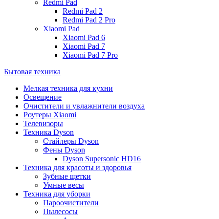
Redmi Pad
Redmi Pad 2
Redmi Pad 2 Pro
Xiaomi Pad
Xiaomi Pad 6
Xiaomi Pad 7
Xiaomi Pad 7 Pro
Бытовая техника
Мелкая техника для кухни
Освещение
Очистители и увлажнители воздуха
Роутеры Xiaomi
Телевизоры
Техника Dyson
Стайлеры Dyson
Фены Dyson
Dyson Supersonic HD16
Техника для красоты и здоровья
Зубные щетки
Умные весы
Техника для уборки
Пароочистители
Пылесосы