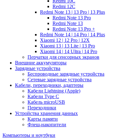
Redmi 10C
Redmi 12C
Redmi Note 13 | 13 Pro | 13 Plus
Redmi Note 13 Pro
Redmi Note 13
Redmi Note 13 Pro +
Redmi Note 14 | 14 Pro | 14 Plus
Xiaomi 12 | 12 Pro | 12X
Xiaomi 13 | 13 Lite | 13 Pro
Xiaomi 14 | 14 Ultra | 14 Pro
Перчатки для сенсорных экранов
Внешние аккумуляторы
Зарядные устройства
Беспроводные зарядные устройства
Сетевые зарядные устройства
Кабели, переходники, адаптеры
Кабели Lightning (Apple)
Кабели Type C
Кабель microUSB
Переходники
Устройства хранения данных
Карты памяти
Флеш-накопители
Компьютеры и ноутбуки