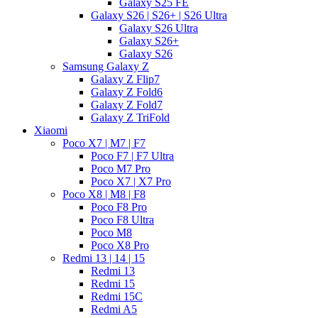
Galaxy S25 FE
Galaxy S26 | S26+ | S26 Ultra
Galaxy S26 Ultra
Galaxy S26+
Galaxy S26
Samsung Galaxy Z
Galaxy Z Flip7
Galaxy Z Fold6
Galaxy Z Fold7
Galaxy Z TriFold
Xiaomi
Poco X7 | M7 | F7
Poco F7 | F7 Ultra
Poco M7 Pro
Poco X7 | X7 Pro
Poco X8 | M8 | F8
Poco F8 Pro
Poco F8 Ultra
Poco M8
Poco X8 Pro
Redmi 13 | 14 | 15
Redmi 13
Redmi 15
Redmi 15C
Redmi A5