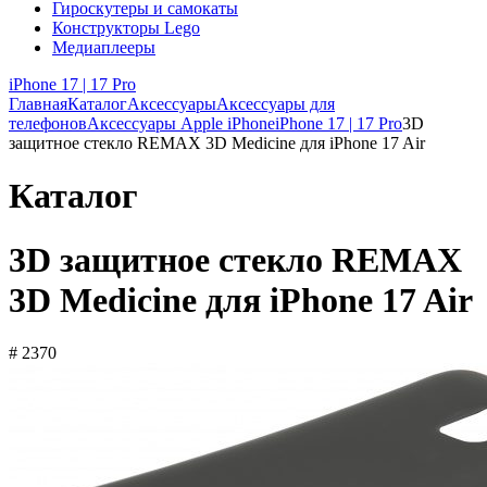
Гироскутеры и самокаты
Конструкторы Lego
Медиаплееры
iPhone 17 | 17 Pro
Главная
Каталог
Аксессуары
Аксессуары для
телефонов
Аксессуары Apple iPhone
iPhone 17 | 17 Pro
3D
защитное стекло REMAX 3D Medicine для iPhone 17 Air
Каталог
3D защитное стекло REMAX
3D Medicine для iPhone 17 Air
# 2370