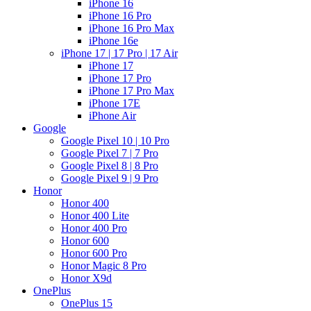
iPhone 16
iPhone 16 Pro
iPhone 16 Pro Max
iPhone 16e
iPhone 17 | 17 Pro | 17 Air
iPhone 17
iPhone 17 Pro
iPhone 17 Pro Max
iPhone 17E
iPhone Air
Google
Google Pixel 10 | 10 Pro
Google Pixel 7 | 7 Pro
Google Pixel 8 | 8 Pro
Google Pixel 9 | 9 Pro
Honor
Honor 400
Honor 400 Lite
Honor 400 Pro
Honor 600
Honor 600 Pro
Honor Magic 8 Pro
Honor X9d
OnePlus
OnePlus 15