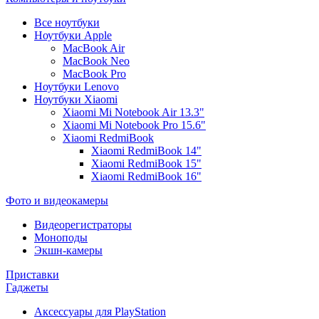
Все ноутбуки
Ноутбуки Apple
MacBook Air
MacBook Neo
MacBook Pro
Ноутбуки Lenovo
Ноутбуки Xiaomi
Xiaomi Mi Notebook Air 13.3"
Xiaomi Mi Notebook Pro 15.6"
Xiaomi RedmiBook
Xiaomi RedmiBook 14"
Xiaomi RedmiBook 15"
Xiaomi RedmiBook 16"
Фото и видеокамеры
Видеорегистраторы
Моноподы
Экшн-камеры
Приставки
Гаджеты
Аксессуары для PlayStation