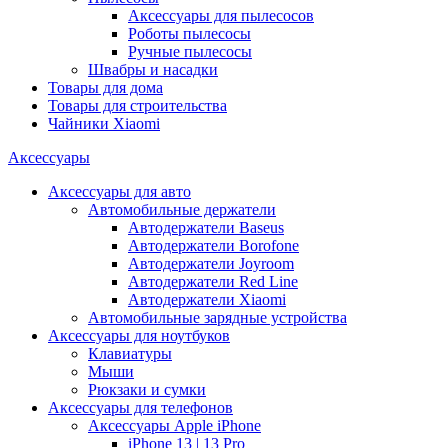
Аксессуары для пылесосов
Роботы пылесосы
Ручные пылесосы
Швабры и насадки
Товары для дома
Товары для строительства
Чайники Xiaomi
Аксессуары
Аксессуары для авто
Автомобильные держатели
Автодержатели Baseus
Автодержатели Borofone
Автодержатели Joyroom
Автодержатели Red Line
Автодержатели Xiaomi
Автомобильные зарядные устройства
Аксессуары для ноутбуков
Клавиатуры
Мыши
Рюкзаки и сумки
Аксессуары для телефонов
Аксессуары Apple iPhone
iPhone 13 | 13 Pro