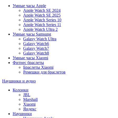
Умные часы Apple
Apple Watch SE 2024
Apple Watch SE 2025
Apple Watch Series 10
Apple Watch Series 11
Apple Watch Ultra 2
Умные часы Samsung
Galaxy Watch Ultra
Galaxy Watch6
Galaxy Watch7
Galaxy Watch8
Умные часы Xiaomi
Фитнес браслеты
Браслеты Xiaomi
Ремешки для браслетов
Наушники и аудио
Колонки
JBL
Marshall
Xiaomi
Яндекс
Наушники