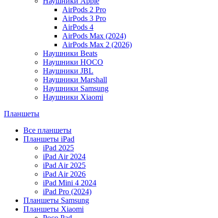
Наушники Apple
AirPods 2 Pro
AirPods 3 Pro
AirPods 4
AirPods Max (2024)
AirPods Max 2 (2026)
Наушники Beats
Наушники HOCO
Наушники JBL
Наушники Marshall
Наушники Samsung
Наушники Xiaomi
Планшеты
Все планшеты
Планшеты iPad
iPad 2025
iPad Air 2024
iPad Air 2025
iPad Air 2026
iPad Mini 4 2024
iPad Pro (2024)
Планшеты Samsung
Планшеты Xiaomi
Poco Pad