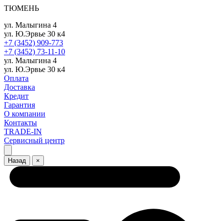
ТЮМЕНЬ
ул. Малыгина 4
ул. Ю.Эрвье 30 к4
+7 (3452) 909-773
+7 (3452) 73-11-10
ул. Малыгина 4
ул. Ю.Эрвье 30 к4
Оплата
Доставка
Кредит
Гарантия
О компании
Контакты
TRADE-IN
Сервисный центр
Назад
×