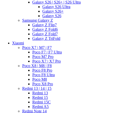
Galaxy S26 | S26+ | S26 Ultra
Galaxy S26 Ultra
Galaxy S26+
Galaxy S26
Samsung Galaxy Z
Galaxy Z Flip7
Galaxy Z Fold6
Galaxy Z Fold7
Galaxy Z TriFold
Xiaomi
Poco X7 | M7 | F7
Poco F7 | F7 Ultra
Poco M7 Pro
Poco X7 | X7 Pro
Poco X8 | M8 | F8
Poco F8 Pro
Poco F8 Ultra
Poco M8
Poco X8 Pro
Redmi 13 | 14 | 15
Redmi 13
Redmi 15
Redmi 15C
Redmi A5
Redmi Note 14