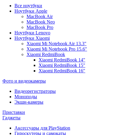
Все ноутбуки
Ноутбуки Apple
MacBook Air
MacBook Neo
MacBook Pro
Ноутбуки Lenovo
Ноутбуки Xiaomi
Xiaomi Mi Notebook Air 13.3"
Xiaomi Mi Notebook Pro 15.6"
Xiaomi RedmiBook
Xiaomi RedmiBook 14"
Xiaomi RedmiBook 15"
Xiaomi RedmiBook 16"
Фото и видеокамеры
Видеорегистраторы
Моноподы
Экшн-камеры
Приставки
Гаджеты
Аксессуары для PlayStation
Гироскутеры и самокаты