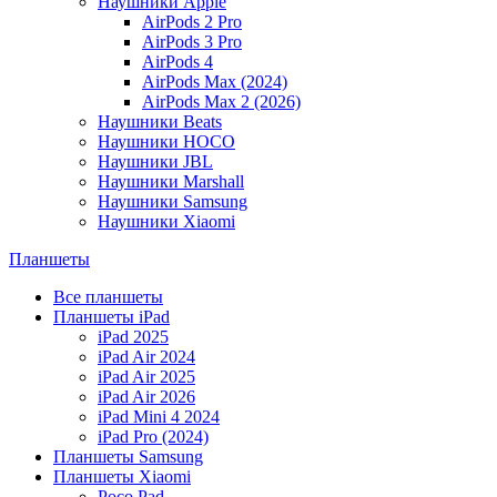
Наушники Apple
AirPods 2 Pro
AirPods 3 Pro
AirPods 4
AirPods Max (2024)
AirPods Max 2 (2026)
Наушники Beats
Наушники HOCO
Наушники JBL
Наушники Marshall
Наушники Samsung
Наушники Xiaomi
Планшеты
Все планшеты
Планшеты iPad
iPad 2025
iPad Air 2024
iPad Air 2025
iPad Air 2026
iPad Mini 4 2024
iPad Pro (2024)
Планшеты Samsung
Планшеты Xiaomi
Poco Pad