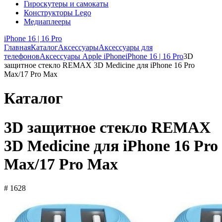
Гироскутеры и самокаты
Конструкторы Lego
Медиаплееры
iPhone 16 | 16 Pro
Главная
Каталог
Аксессуары
Аксессуары для
телефонов
Аксессуары Apple iPhone
iPhone 16 | 16 Pro
3D
защитное стекло REMAX 3D Medicine для iPhone 16 Pro
Max/17 Pro Max
Каталог
3D защитное стекло REMAX
3D Medicine для iPhone 16 Pro
Max/17 Pro Max
# 1628