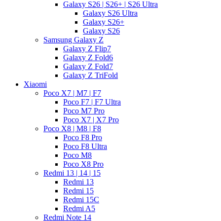
Galaxy S26 | S26+ | S26 Ultra
Galaxy S26 Ultra
Galaxy S26+
Galaxy S26
Samsung Galaxy Z
Galaxy Z Flip7
Galaxy Z Fold6
Galaxy Z Fold7
Galaxy Z TriFold
Xiaomi
Poco X7 | M7 | F7
Poco F7 | F7 Ultra
Poco M7 Pro
Poco X7 | X7 Pro
Poco X8 | M8 | F8
Poco F8 Pro
Poco F8 Ultra
Poco M8
Poco X8 Pro
Redmi 13 | 14 | 15
Redmi 13
Redmi 15
Redmi 15C
Redmi A5
Redmi Note 14