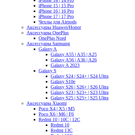
iPhone 14 | 14 Pro
iPhone 15 | 15 Pro
iPhone 16 | 16 Pro
iPhone 17 | 17 Pro
Чехлы для Airpods
Аксессуары Huawei/Honor
Аксессуары OnePlus
OnePlus Nord
Аксессуары Samsung
Galaxy A
Galaxy A55 | A35 | A25
Galaxy A56 | A36 | A26
Galaxy A 2023
Galaxy S
Galaxy S24 | S24+ | S24 Ultra
Galaxy S10e
Galaxy S26 | S26+ | S26 Ultra
Galaxy S23 | S23+ | S23 Ultra
Galaxy S25 | S25+ | S25 Ultra
Аксессуары Xiaomi
Poco X4 | X5 | M5
Poco X6 | M6 | F6
Redmi 10 | 10C | 12C
Redmi 10
Redmi 13C