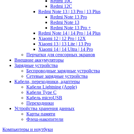
Redmi 10C
Redmi 12C
Redmi Note 13 | 13 Pro | 13 Plus
Redmi Note 13 Pro
Redmi Note 13
Redmi Note 13 Pro +
Redmi Note 14 | 14 Pro | 14 Plus
Xiaomi 12 | 12 Pro | 12X
Xiaomi 13 | 13 Lite | 13 Pro
Xiaomi 14 | 14 Ultra | 14 Pro
Перчатки для сенсорных экранов
Внешние аккумуляторы
Зарядные устройства
Беспроводные зарядные устройства
Сетевые зарядные устройства
Кабели, переходники, адаптеры
Кабели Lightning (Apple)
Кабели Type C
Кабель microUSB
Переходники
Устройства хранения данных
Карты памяти
Флеш-накопители
Компьютеры и ноутбуки