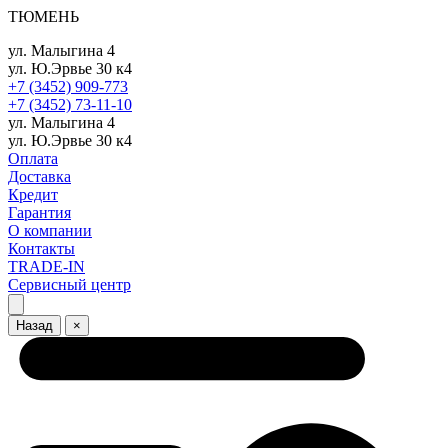
ТЮМЕНЬ
ул. Малыгина 4
ул. Ю.Эрвье 30 к4
+7 (3452) 909-773
+7 (3452) 73-11-10
ул. Малыгина 4
ул. Ю.Эрвье 30 к4
Оплата
Доставка
Кредит
Гарантия
О компании
Контакты
TRADE-IN
Сервисный центр
Назад
×