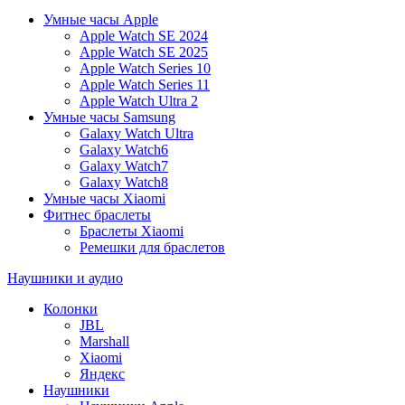
Умные часы Apple
Apple Watch SE 2024
Apple Watch SE 2025
Apple Watch Series 10
Apple Watch Series 11
Apple Watch Ultra 2
Умные часы Samsung
Galaxy Watch Ultra
Galaxy Watch6
Galaxy Watch7
Galaxy Watch8
Умные часы Xiaomi
Фитнес браслеты
Браслеты Xiaomi
Ремешки для браслетов
Наушники и аудио
Колонки
JBL
Marshall
Xiaomi
Яндекс
Наушники