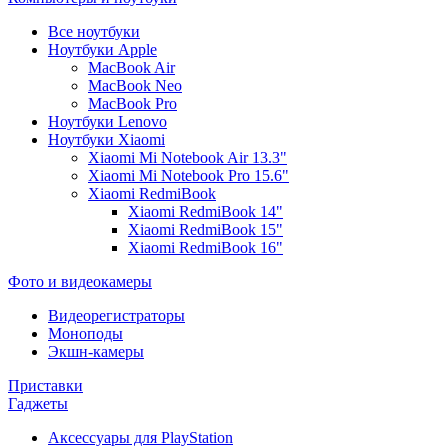
Все ноутбуки
Ноутбуки Apple
MacBook Air
MacBook Neo
MacBook Pro
Ноутбуки Lenovo
Ноутбуки Xiaomi
Xiaomi Mi Notebook Air 13.3"
Xiaomi Mi Notebook Pro 15.6"
Xiaomi RedmiBook
Xiaomi RedmiBook 14"
Xiaomi RedmiBook 15"
Xiaomi RedmiBook 16"
Фото и видеокамеры
Видеорегистраторы
Моноподы
Экшн-камеры
Приставки
Гаджеты
Аксессуары для PlayStation