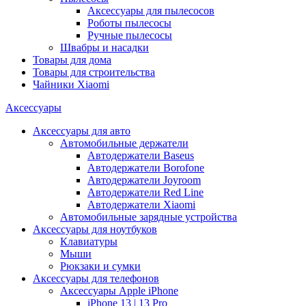
Аксессуары для пылесосов
Роботы пылесосы
Ручные пылесосы
Швабры и насадки
Товары для дома
Товары для строительства
Чайники Xiaomi
Аксессуары
Аксессуары для авто
Автомобильные держатели
Автодержатели Baseus
Автодержатели Borofone
Автодержатели Joyroom
Автодержатели Red Line
Автодержатели Xiaomi
Автомобильные зарядные устройства
Аксессуары для ноутбуков
Клавиатуры
Мыши
Рюкзаки и сумки
Аксессуары для телефонов
Аксессуары Apple iPhone
iPhone 13 | 13 Pro