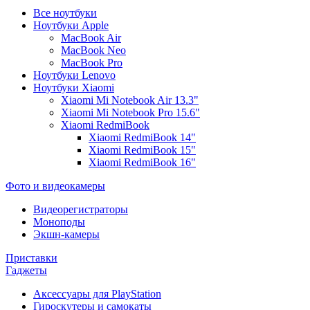
Все ноутбуки
Ноутбуки Apple
MacBook Air
MacBook Neo
MacBook Pro
Ноутбуки Lenovo
Ноутбуки Xiaomi
Xiaomi Mi Notebook Air 13.3"
Xiaomi Mi Notebook Pro 15.6"
Xiaomi RedmiBook
Xiaomi RedmiBook 14"
Xiaomi RedmiBook 15"
Xiaomi RedmiBook 16"
Фото и видеокамеры
Видеорегистраторы
Моноподы
Экшн-камеры
Приставки
Гаджеты
Аксессуары для PlayStation
Гироскутеры и самокаты