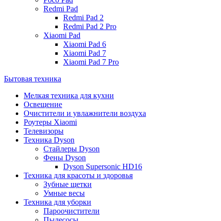
Redmi Pad
Redmi Pad 2
Redmi Pad 2 Pro
Xiaomi Pad
Xiaomi Pad 6
Xiaomi Pad 7
Xiaomi Pad 7 Pro
Бытовая техника
Мелкая техника для кухни
Освещение
Очистители и увлажнители воздуха
Роутеры Xiaomi
Телевизоры
Техника Dyson
Стайлеры Dyson
Фены Dyson
Dyson Supersonic HD16
Техника для красоты и здоровья
Зубные щетки
Умные весы
Техника для уборки
Пароочистители
Пылесосы