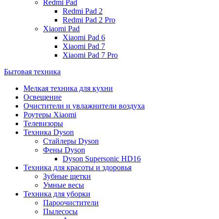
Redmi Pad
Redmi Pad 2
Redmi Pad 2 Pro
Xiaomi Pad
Xiaomi Pad 6
Xiaomi Pad 7
Xiaomi Pad 7 Pro
Бытовая техника
Мелкая техника для кухни
Освещение
Очистители и увлажнители воздуха
Роутеры Xiaomi
Телевизоры
Техника Dyson
Стайлеры Dyson
Фены Dyson
Dyson Supersonic HD16
Техника для красоты и здоровья
Зубные щетки
Умные весы
Техника для уборки
Пароочистители
Пылесосы