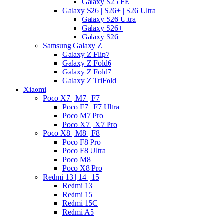
Galaxy S25 FE
Galaxy S26 | S26+ | S26 Ultra
Galaxy S26 Ultra
Galaxy S26+
Galaxy S26
Samsung Galaxy Z
Galaxy Z Flip7
Galaxy Z Fold6
Galaxy Z Fold7
Galaxy Z TriFold
Xiaomi
Poco X7 | M7 | F7
Poco F7 | F7 Ultra
Poco M7 Pro
Poco X7 | X7 Pro
Poco X8 | M8 | F8
Poco F8 Pro
Poco F8 Ultra
Poco M8
Poco X8 Pro
Redmi 13 | 14 | 15
Redmi 13
Redmi 15
Redmi 15C
Redmi A5